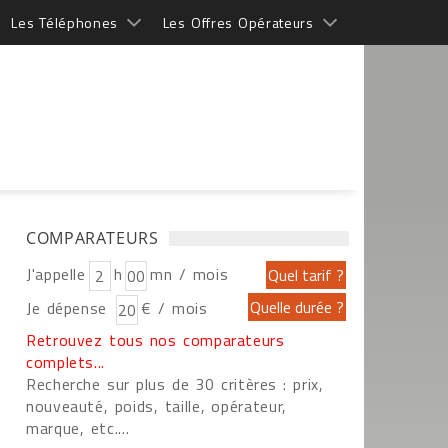
Les Téléphones
Les Offres Opérateurs
COMPARATEURS
J'appelle
h
mn / mois
Je dépense
€ / mois
Retrouvez tous nos comparateurs
complets...
Recherche sur plus de 30 critères : prix,
nouveauté, poids, taille, opérateur,
marque, etc....