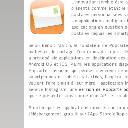
L’innovation semble être 
présente comme étant le le
postales personnalisées vi
six applications multiplat
applications en question p
postales depuis les smartp
Selon Benoit Martin, le fondateur de Popcarte
au besoin de partage d’émotions de la part des
a proposé six applications en destination des 
Android OS et iOS. Parmi les applications disp
Popcarte classique, qui permet d’envoyer de v
smartphones et tablettes tactiles, l’applicati
veulent faire plaisir à leur mère, l’application
service Instagram, une
version de Popcarte p
qui se présente sous forme d’un API, et finale
À noter que les applications mobiles que prop
téléchargement gratuit sur l’App Store d’Apple