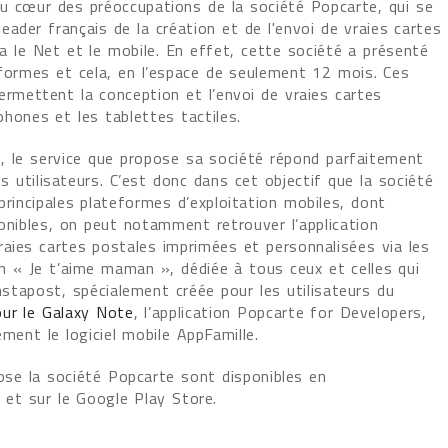
au cœur des préoccupations de la société Popcarte, qui se
ader français de la création et de l'envoi de vraies cartes
a le Net et le mobile. En effet, cette société a présenté
eformes et cela, en l’espace de seulement 12 mois. Ces
ermettent la conception et l’envoi de vraies cartes
hones et les tablettes tactiles.
, le service que propose sa société répond parfaitement
 utilisateurs. C’est donc dans cet objectif que la société
principales plateformes d’exploitation mobiles, dont
onibles, on peut notamment retrouver l’application
raies cartes postales imprimées et personnalisées via les
on « Je t’aime maman », dédiée à tous ceux et celles qui
 Instapost, spécialement créée pour les utilisateurs du
our le Galaxy Note
, l’application Popcarte for Developers,
ment le logiciel mobile AppFamille.
ose la société Popcarte sont disponibles en
 et sur le Google Play Store.