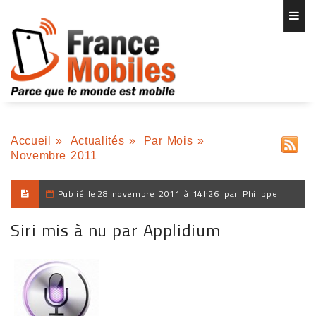
Accueil
»
Actualités
»
Par Mois
»
Novembre 2011
Publié le
28 novembre 2011 à 14h26
par
Philippe
Siri mis à nu par Applidium