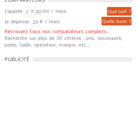
COMPARATEURS
J'appelle
h
mn / mois
Je dépense
€ / mois
Retrouvez tous nos comparateurs complets...
Recherche sur plus de 30 critères : prix, nouveauté,
poids, taille, opérateur, marque, etc....
PUBLICITÉ