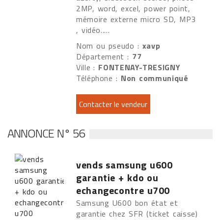
2MP, word, excel, power point,
mémoire externe micro SD, MP3
, vidéo.....
Nom ou pseudo :
xavp
Département :
77
Ville :
FONTENAY-TRESIGNY
Téléphone :
Non communiqué
ANNONCE N° 56
vends samsung u600
garantie + kdo ou
echangecontre u700
Samsung U600 bon état et
garantie chez SFR (ticket caisse)