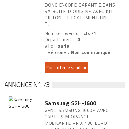
DONC ENCORE GARANTIE.DANS
SA BOITE D ORIGINE AVEC KIT
PIETON ET EGALEMENT UNE
T...
Nom ou pseudo :
cfo71
Département :
0
Ville :
paris
Téléphone :
Non communiqué
ANNONCE N° 73
Samsung SGH-J600
VEND SAMSUNG J600E AVEC
CARTE SIM ORANGE
MOBICARTE PRIX 130 EURO