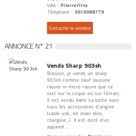
Ville :
Piierrefitte
Téléphone :
0616988779
ANNONCE N° 21
Vends Sharp 903sh
Bonjour, je vends un sharp
903sh comme neuf (aucune
rayure ni micro rayure que ce
soit sur la coque ou sur l'écran).
Il est vendu dans sa boite avec
tous les accessoires d'origine
(cable usb, kit main libre,
chargeur...). Il est doté d'un
appareil ...