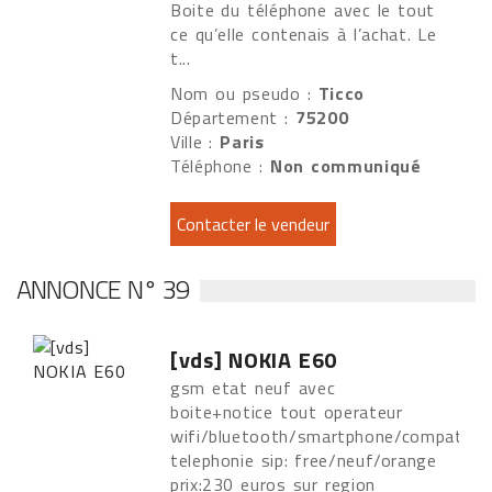
Boite du téléphone avec le tout
ce qu’elle contenais à l’achat. Le
t...
Nom ou pseudo :
Ticco
Département :
75200
Ville :
Paris
Téléphone :
Non communiqué
ANNONCE N° 39
[vds] NOKIA E60
gsm etat neuf avec
boite+notice tout operateur
wifi/bluetooth/smartphone/compatible
telephonie sip: free/neuf/orange
prix:230 euros sur region