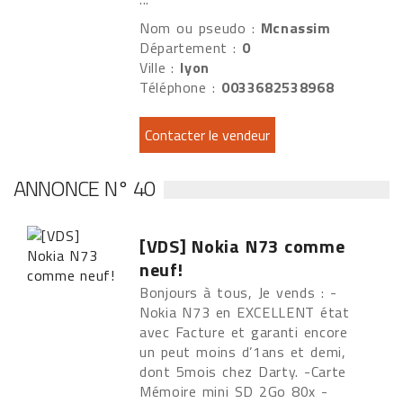
Nom ou pseudo :
Mcnassim
Département :
0
Ville :
lyon
Téléphone :
0033682538968
ANNONCE N° 40
[VDS] Nokia N73 comme
neuf!
Bonjours à tous, Je vends : -
Nokia N73 en EXCELLENT état
avec Facture et garanti encore
un peut moins d’1ans et demi,
dont 5mois chez Darty. -Carte
Mémoire mini SD 2Go 80x -