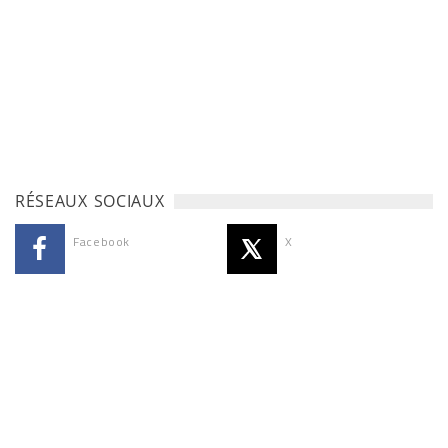
RÉSEAUX SOCIAUX
Facebook
X