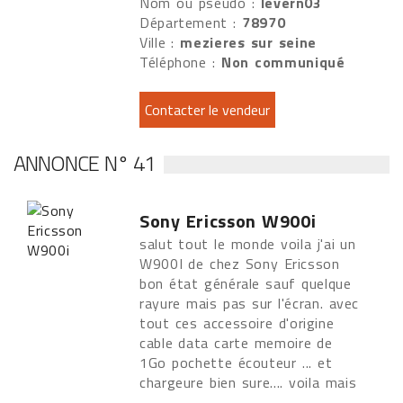
Nom ou pseudo :
levern03
Département :
78970
Ville :
mezieres sur seine
Téléphone :
Non communiqué
ANNONCE N° 41
Sony Ericsson W900i
salut tout le monde voila j'ai un
W900I de chez Sony Ericsson
bon état générale sauf quelque
rayure mais pas sur l'écran. avec
tout ces accessoire d'origine
cable data carte memoire de
1Go pochette écouteur ... et
chargeure bien sure.... voila mais
...