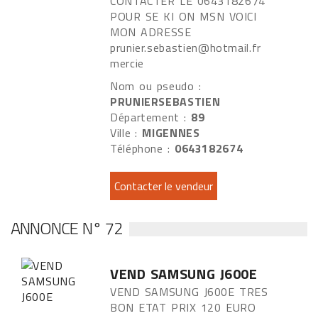
CONTACTER LE 0643182674
POUR SE KI ON MSN VOICI
MON ADRESSE
prunier.sebastien@hotmail.fr
mercie
Nom ou pseudo :
PRUNIERSEBASTIEN
Département :
89
Ville :
MIGENNES
Téléphone :
0643182674
ANNONCE N° 72
VEND SAMSUNG J600E
VEND SAMSUNG J600E TRES
BON ETAT PRIX 120 EURO