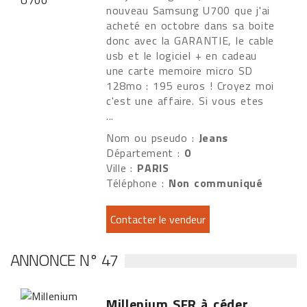
nouveau Samsung U700 que j'ai
acheté en octobre dans sa boite
donc avec la GARANTIE, le cable
usb et le logiciel + en cadeau
une carte memoire micro SD
128mo : 195 euros ! Croyez moi
c'est une affaire. Si vous etes
...
Nom ou pseudo :
Jeans
Département :
0
Ville :
PARIS
Téléphone :
Non communiqué
ANNONCE N° 47
Millenium SFR à céder