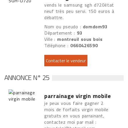
vends le samsung sgh d720état
neuf très peu servi. 150 euros à
débattre.
Nom ou pseudo :
domdom93
Département :
93
Ville :
montreuil sous bois
Téléphone :
0660426590
ANNONCE N° 25
parrainage virgin mobile
je peux vous faire gagner 2
mois de forfaits virgin mobile
gratuits en vous parrainant,
contactez moi par mail :