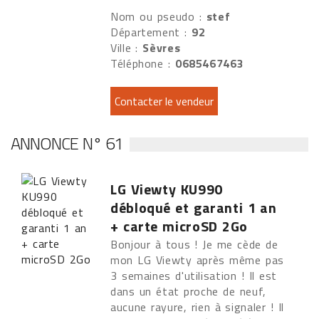
Nom ou pseudo :
stef
Département :
92
Ville :
Sèvres
Téléphone :
0685467463
ANNONCE N° 61
LG Viewty KU990
débloqué et garanti 1 an
+ carte microSD 2Go
Bonjour à tous ! Je me cède de
mon LG Viewty après même pas
3 semaines d'utilisation ! Il est
dans un état proche de neuf,
aucune rayure, rien à signaler ! Il