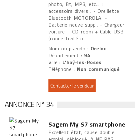
photo, Bt, MP3, etc... +
accessoirs divers : - Oreillette
Bluetooth MOTOROLA. -
Batterie neuve suppl. - Chargeur
voiture. - CD-room + Cable USB
(connectivité o...
Nom ou pseudo :
Orelou
Département :
94
Ville :
L'haÿ-les-Roses
Téléphone :
Non communiqué
ANNONCE N° 34
Sagem My S7 smartphone
Excellent état, cause double
emploi, débloqué. A NE PAS