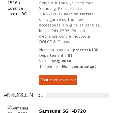
Bonjour à tous, Je vend mon
Samusng P310 achete
23/02/2007 avec sa facture,
sous garantie, tout ses
accessoires d'origine et dans sa
boite. Prix 250€ Possibilite
d'echange contre motorola
DOLCE & Gabbana
Nom ou pseudo :
process4180
Département :
91
Ville :
longjumeau
Téléphone :
Non communiqué
ANNONCE N° 32
Samsung SGH-D720