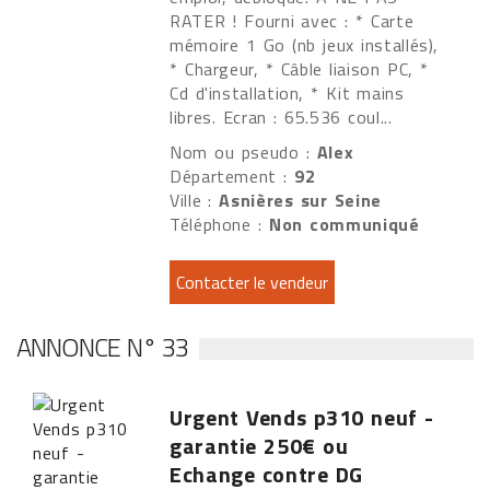
RATER ! Fourni avec : * Carte
mémoire 1 Go (nb jeux installés),
* Chargeur, * Câble liaison PC, *
Cd d'installation, * Kit mains
libres. Ecran : 65.536 coul...
Nom ou pseudo :
Alex
Département :
92
Ville :
Asnières sur Seine
Téléphone :
Non communiqué
ANNONCE N° 33
Urgent Vends p310 neuf -
garantie 250€ ou
Echange contre DG