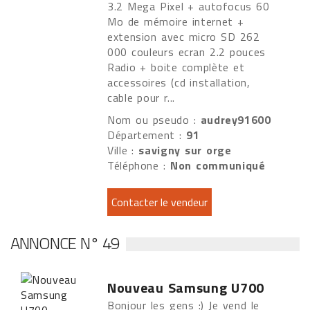
3.2 Mega Pixel + autofocus 60
Mo de mémoire internet +
extension avec micro SD 262
000 couleurs ecran 2.2 pouces
Radio + boite complète et
accessoires (cd installation,
cable pour r...
Nom ou pseudo :
audrey91600
Département :
91
Ville :
savigny sur orge
Téléphone :
Non communiqué
ANNONCE N° 49
Nouveau Samsung U700
Bonjour les gens :) Je vend le