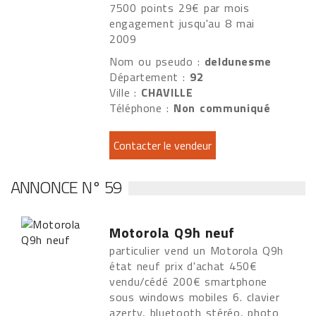
7500 points 29€ par mois
engagement jusqu'au 8 mai
2009
Nom ou pseudo :
deldunesme
Département :
92
Ville :
CHAVILLE
Téléphone :
Non communiqué
ANNONCE N° 59
Motorola Q9h neuf
particulier vend un Motorola Q9h
état neuf prix d'achat 450€
vendu/cédé 200€ smartphone
sous windows mobiles 6. clavier
azerty, bluetooth stéréo, photo