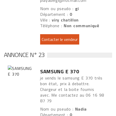
playadelgi@hotmail.com
Nom ou pseudo :
gi
Département :
0
Ville :
viry chatillon
Téléphone :
Non communiqué
ANNONCE N° 23
SAMSUNG E 370
je vends le samsung E 370 trés
bon état, prix à debattre.
Chargeur et la boite fournis
avec. Me contactez au 06 16 98
87 79
Nom ou pseudo :
Nadia
Département :
0