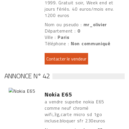
1999. Gratuit soir, Week end et
jours fériés. 40 euros/mois env.
1200 euros
Nom ou pseudo :
mr_olivier
Département :
0
Ville :
Paris
Téléphone :
Non communiqué
ANNONCE N° 42
Nokia E65
a vendre superbe nokia E65
comme neuf chromé
wifi,3g,carte micro sd 1go
incluse.bloquer sfr 230euros