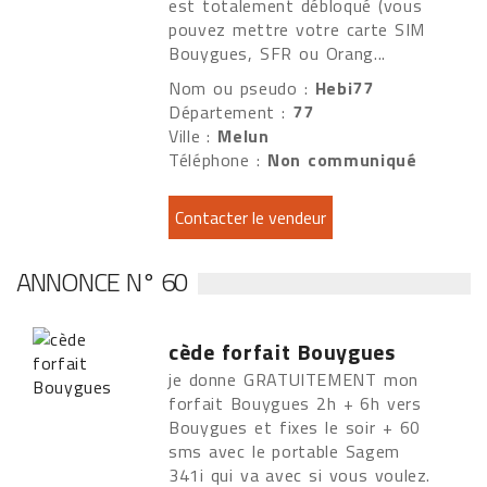
est totalement débloqué (vous
pouvez mettre votre carte SIM
Bouygues, SFR ou Orang...
Nom ou pseudo :
Hebi77
Département :
77
Ville :
Melun
Téléphone :
Non communiqué
ANNONCE N° 60
cède forfait Bouygues
je donne GRATUITEMENT mon
forfait Bouygues 2h + 6h vers
Bouygues et fixes le soir + 60
sms avec le portable Sagem
341i qui va avec si vous voulez.