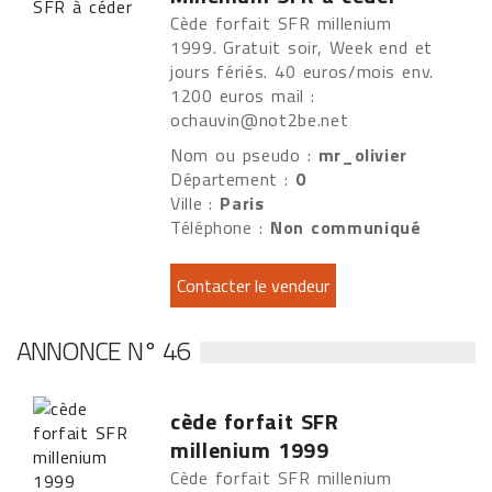
Cède forfait SFR millenium
1999. Gratuit soir, Week end et
jours fériés. 40 euros/mois env.
1200 euros mail :
ochauvin@not2be.net
Nom ou pseudo :
mr_olivier
Département :
0
Ville :
Paris
Téléphone :
Non communiqué
ANNONCE N° 46
cède forfait SFR
millenium 1999
Cède forfait SFR millenium