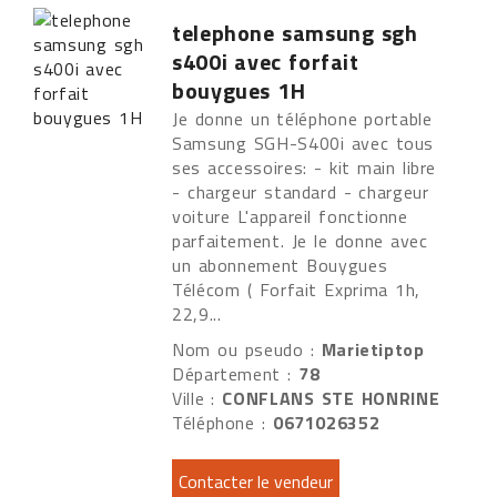
telephone samsung sgh
s400i avec forfait
bouygues 1H
Je donne un téléphone portable
Samsung SGH-S400i avec tous
ses accessoires: - kit main libre
- chargeur standard - chargeur
voiture L'appareil fonctionne
parfaitement. Je le donne avec
un abonnement Bouygues
Télécom ( Forfait Exprima 1h,
22,9...
Nom ou pseudo :
Marietiptop
Département :
78
Ville :
CONFLANS STE HONRINE
Téléphone :
0671026352