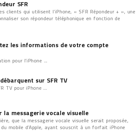
ondeur SFR
es clients qui utilisent l’iPhone, « SFR Répondeur + », une
onnaliser son répondeur téléphonique en fonction de
tez les informations de votre compte
tion pour l’iPhone ...
e débarquent sur SFR TV
FR TV pour iPhone ...
la messagerie vocale visuelle
ère, que la messagerie vocale visuelle serait proposée,
s du mobile d’Apple, ayant souscrit à un forfait iPhone