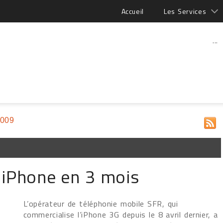
Accueil
Les Services
...
2009
 iPhone en 3 mois
L’opérateur de téléphonie mobile SFR, qui
commercialise l’iPhone 3G depuis le 8 avril dernier, a