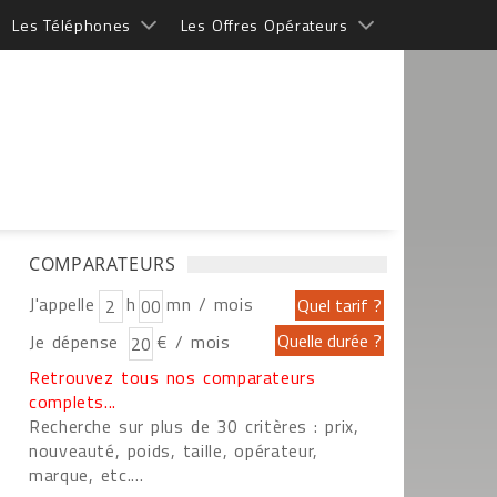
Les Téléphones
Les Offres Opérateurs
COMPARATEURS
J'appelle
h
mn / mois
Je dépense
€ / mois
Retrouvez tous nos comparateurs
complets...
Recherche sur plus de 30 critères : prix,
nouveauté, poids, taille, opérateur,
marque, etc....