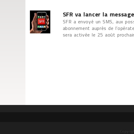
SFR va lancer la messager
SFR a envoyé un SMS, aux posse
abonnement auprès de l’opérateu
sera activée le 25 août prochain
Copyrig