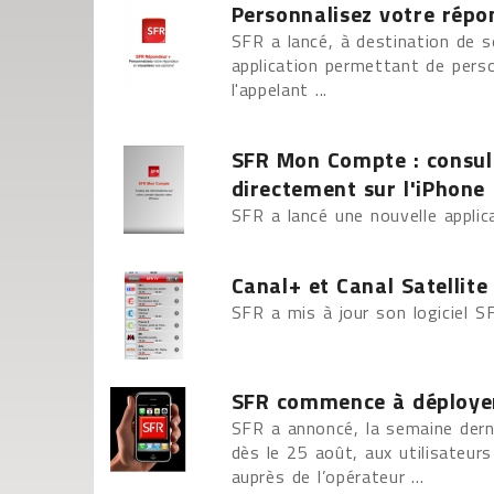
Personnalisez votre rép
SFR a lancé, à destination de s
application permettant de pers
l'appelant ...
SFR Mon Compte : consul
directement sur l'iPhone
SFR a lancé une nouvelle applica
Canal+ et Canal Satellit
SFR a mis à jour son logiciel S
SFR commence à déployer 
SFR a annoncé, la semaine derni
dès le 25 août, aux utilisateur
auprès de l’opérateur ...