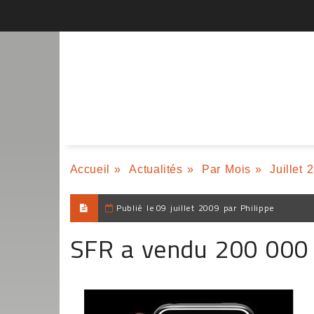
Accueil
»
Actualités
»
Par Mois
»
Juillet 
Publié le
09 juillet 2009 par Philippe
SFR a vendu 200 000