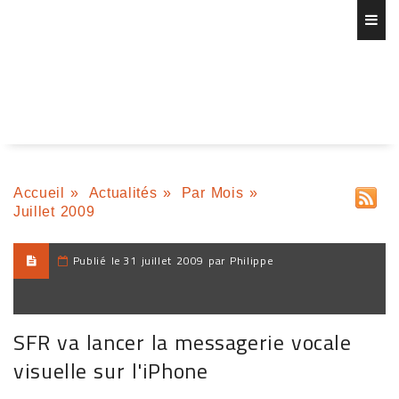
Accueil
»
Actualités
»
Par Mois
»
Juillet 2009
Publié le
31 juillet 2009 par Philippe
SFR va lancer la messagerie vocale
visuelle sur l'iPhone