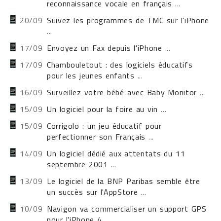
reconnaissance vocale en français
...
20/09
Suivez les programmes de TMC sur l'iPhone
...
17/09
Envoyez un Fax depuis l'iPhone
...
17/09
Chambouletout : des logiciels éducatifs
pour les jeunes enfants
...
16/09
Surveillez votre bébé avec Baby Monitor
...
15/09
Un logiciel pour la foire au vin
...
15/09
Corrigolo : un jeu éducatif pour
perfectionner son Français
...
14/09
Un logiciel dédié aux attentats du 11
septembre 2001
...
13/09
Le logiciel de la BNP Paribas semble être
un succès sur l'AppStore
...
10/09
Navigon va commercialiser un support GPS
pour l'iPhone 4
...