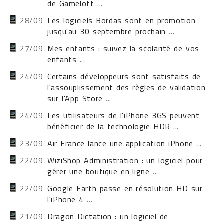
de Gameloft
...
28/09
Les logiciels Bordas sont en promotion
jusqu'au 30 septembre prochain
...
27/09
Mes enfants : suivez la scolarité de vos
enfants
...
24/09
Certains développeurs sont satisfaits de
l'assouplissement des règles de validation
sur l'App Store
...
24/09
Les utilisateurs de l'iPhone 3GS peuvent
bénéficier de la technologie HDR
...
23/09
Air France lance une application iPhone
...
22/09
WiziShop Administration : un logiciel pour
gérer une boutique en ligne
...
22/09
Google Earth passe en résolution HD sur
l'iPhone 4
...
21/09
Dragon Dictation : un logiciel de