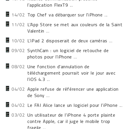
l'application FlexT9
...
14/02
Top Chef va débarquer sur l'iPhone
...
11/02
L'App Store se met aux couleurs de la Saint
Valentin
...
10/02
L'iPad 2 disposerait de deux caméras
...
09/02
SynthCam : un logiciel de retouche de
photos pour l'iPhone
...
08/02
Une fonction d'annulation de
téléchargement pourrait voir le jour avec
l'iOS 4.3
...
04/02
Apple refuse de référencer une application
de Sony
...
04/02
Le FAI Alice lance un logiciel pour l'iPhone
...
03/02
Un utilisateur de l'iPhone 4 porte plainte
contre Apple, car il juge le mobile trop
fragile
...