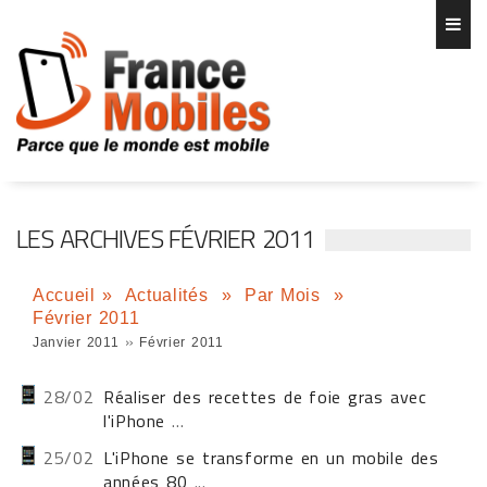
LES ARCHIVES FÉVRIER 2011
Accueil
»
Actualités
»
Par Mois
»
Février 2011
»
Janvier 2011
Février 2011
28/02
Réaliser des recettes de foie gras avec
l'iPhone
...
25/02
L'iPhone se transforme en un mobile des
années 80
...