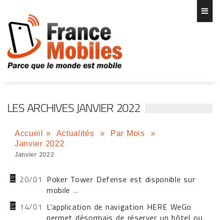
LES ARCHIVES JANVIER 2022
Accueil
»
Actualités
»
Par Mois
»
Janvier 2022
Janvier 2022
20/01
Poker Tower Defense est disponible sur
mobile
...
14/01
L'application de navigation HERE WeGo
permet désormais de réserver un hôtel ou