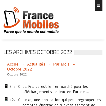
LES ARCHIVES OCTOBRE 2022
Accueil
»
Actualités
»
Par Mois
»
Octobre 2022
Octobre 2022
31/10
La France est le 1er marché pour les
téléchargements de jeux en Europe
...
12/10
Linxo, une application qui peut regrouper les
comptes épargne et d'investissement de