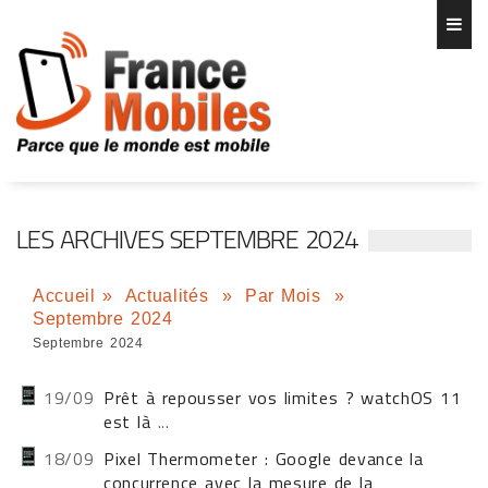
LES ARCHIVES SEPTEMBRE 2024
Accueil
»
Actualités
»
Par Mois
»
Septembre 2024
Septembre 2024
19/09
Prêt à repousser vos limites ? watchOS 11
est là
...
18/09
Pixel Thermometer : Google devance la
concurrence avec la mesure de la