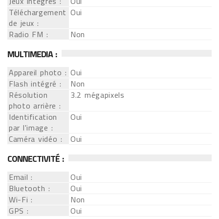
Jeux intégrés :
Oui
Téléchargement
Oui
de jeux :
Radio FM :
Non
MULTIMEDIA :
Appareil photo :
Oui
Flash intégré :
Non
Résolution
3.2 mégapixels
photo arrière :
Identification
Oui
par l'image :
Caméra vidéo :
Oui
CONNECTIVITÉ :
Email :
Oui
Bluetooth :
Oui
Wi-Fi :
Non
GPS :
Oui