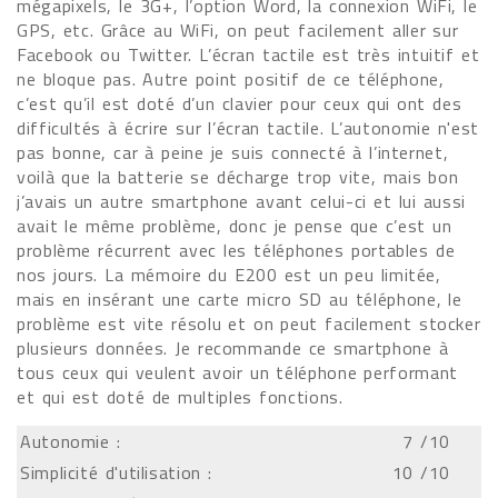
mégapixels, le 3G+, l’option Word, la connexion WiFi, le
GPS, etc. Grâce au WiFi, on peut facilement aller sur
Facebook ou Twitter. L’écran tactile est très intuitif et
ne bloque pas. Autre point positif de ce téléphone,
c’est qu’il est doté d’un clavier pour ceux qui ont des
difficultés à écrire sur l’écran tactile. L’autonomie n'est
pas bonne, car à peine je suis connecté à l’internet,
voilà que la batterie se décharge trop vite, mais bon
j’avais un autre smartphone avant celui-ci et lui aussi
avait le même problème, donc je pense que c’est un
problème récurrent avec les téléphones portables de
nos jours. La mémoire du E200 est un peu limitée,
mais en insérant une carte micro SD au téléphone, le
problème est vite résolu et on peut facilement stocker
plusieurs données. Je recommande ce smartphone à
tous ceux qui veulent avoir un téléphone performant
et qui est doté de multiples fonctions.
Autonomie :
7
/10
Simplicité d'utilisation :
10
/10