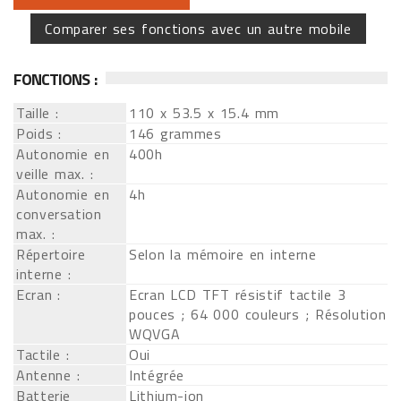
Comparer ses fonctions avec un autre mobile
FONCTIONS :
Taille :
110 x 53.5 x 15.4 mm
Poids :
146 grammes
Autonomie en
400h
veille max. :
Autonomie en
4h
conversation
max. :
Répertoire
Selon la mémoire en interne
interne :
Ecran :
Ecran LCD TFT résistif tactile 3
pouces ; 64 000 couleurs ; Résolution
WQVGA
Tactile :
Oui
Antenne :
Intégrée
Batterie
Lithium-ion