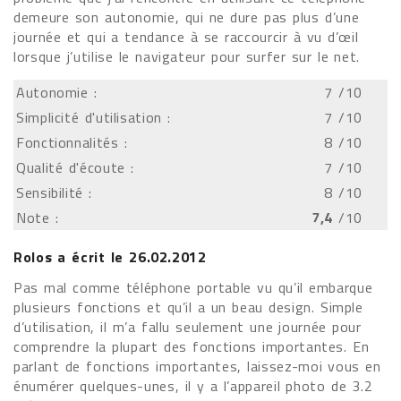
demeure son autonomie, qui ne dure pas plus d’une
journée et qui a tendance à se raccourcir à vu d’œil
lorsque j’utilise le navigateur pour surfer sur le net.
Autonomie :
7
/10
Simplicité d'utilisation :
7
/10
Fonctionnalités :
8
/10
Qualité d'écoute :
7
/10
Sensibilité :
8
/10
Note :
7,4
/10
Rolos
a écrit le
26.02.2012
Pas mal comme téléphone portable vu qu’il embarque
plusieurs fonctions et qu’il a un beau design. Simple
d’utilisation, il m’a fallu seulement une journée pour
comprendre la plupart des fonctions importantes. En
parlant de fonctions importantes, laissez-moi vous en
énumérer quelques-unes, il y a l’appareil photo de 3.2