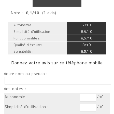
Note :
8,1/10
(2 avis)
Autonomie:
7/10
Simplicité d'utilisation :
8,5/10
Fonctionnalités:
8,5/10
Qualité d'écoute:
8/10
Sensibilité :
8,5/10
Donnez votre avis sur ce téléphone mobile
Votre nom ou pseudo :
Vos notes :
Autonomie :
/10
Simplicité d'utilisation :
/10