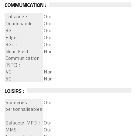
COMMUNICATION :
Tribande :
Oui
Quadribande :
Oui
3G :
Oui
Edge :
Oui
3G+ :
Oui
Near Field
Non
Communication
(NFC) :
4G :
Non
5G :
Non
LOISIRS :
Sonneries
Oui
personnalisables
:
Baladeur MP3 :
Oui
MMS :
Oui