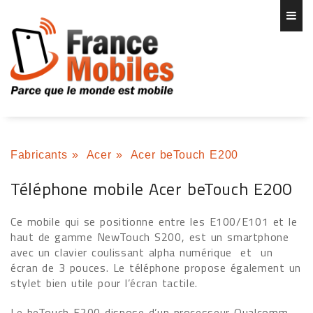
Fabricants
»
Acer
»
Acer beTouch E200
Téléphone mobile Acer beTouch E200
Ce mobile qui se positionne entre les E100/E101 et le
haut de gamme NewTouch S200, est un smartphone
avec un clavier coulissant alpha numérique
et
un
écran de 3 pouces. Le téléphone propose également un
stylet bien utile pour l’écran tactile.
Le beTouch E200 dispose d’un processeur Qualcomm