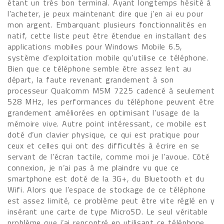
étant un très bon terminal. Ayant longtemps hésité à
l’acheter, je peux maintenant dire que j’en ai eu pour
mon argent. Embarquant plusieurs fonctionnalités en
natif, cette liste peut être étendue en installant des
applications mobiles pour Windows Mobile 6.5,
système d’exploitation mobile qu’utilise ce téléphone.
Bien que ce téléphone semble être assez lent au
départ, la faute revenant grandement à son
processeur Qualcomm MSM 7225 cadencé à seulement
528 MHz, les performances du téléphone peuvent être
grandement améliorées en optimisant l’usage de la
mémoire vive. Autre point intéressant, ce mobile est
doté d’un clavier physique, ce qui est pratique pour
ceux et celles qui ont des difficultés à écrire en se
servant de l’écran tactile, comme moi je l’avoue. Côté
connexion, je n’ai pas à me plaindre vu que ce
smartphone est doté de la 3G+, du Bluetooth et du
Wifi. Alors que l’espace de stockage de ce téléphone
est assez limité, ce problème peut être vite réglé en y
insérant une carte de type MicroSD. Le seul véritable
problème que j’ai rencontré en utilisant ce téléphone