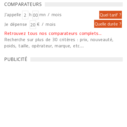
COMPARATEURS
J'appelle
h
mn / mois
Je dépense
€ / mois
Retrouvez tous nos comparateurs complets...
Recherche sur plus de 30 critères : prix, nouveauté,
poids, taille, opérateur, marque, etc....
PUBLICITÉ