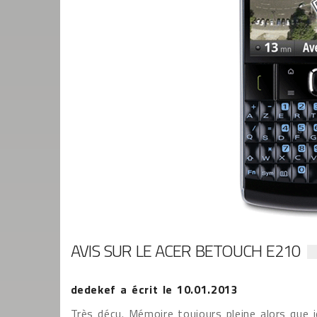
AVIS SUR LE ACER BETOUCH E210
dedekef
a écrit le
10.01.2013
Très déçu. Mémoire toujours pleine alors que j