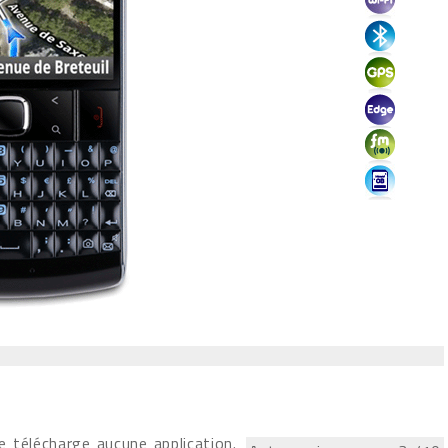
e télécharge aucune application.