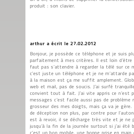
produit : son clavier.
arthur
a écrit le
27.02.2012
Bonjour, je possède ce téléphone et je suis plu
parfaitement à mes critères. Il est loin d’être 
faut pas s’attendre à regarder la télé sur ce 
c’est juste un téléphone et je ne m’attarde pa
à la maison est ça me suffit amplement. Globa
web et mail, pas de soucis. J’ai surfé tranqui
convient tout à fait. J’ai vite appris ce n’est 
messages c’est facile aussi pas de problème 
grosseur des mes doigts, mais ça va je gère. E
de déception non plus, par contre pour l’auto
est à revoir, il se décharge très vite et je ne
jusqu’à la fin de la journée surtout si j’ai été 
c’est un bon mobile, une bonne prise en main d