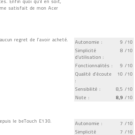
. Enfin quoi qu’il en soit,
ême satisfait de mon Acer
aucun regret de l'avoir acheté.
Autonomie :
9
/10
Simplicité
8
/10
d'utilisation :
Fonctionnalités :
9
/10
Qualité d'écoute
10
/10
:
Sensibilité :
8,5
/10
Note :
8,9
/10
depuis le beTouch E130.
Autonomie :
7
/10
Simplicité
7
/10