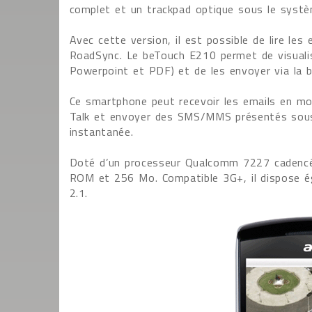
complet et un trackpad optique sous le systèm
Avec cette version, il est possible de lire le
RoadSync. Le beTouch E210 permet de visualise
Powerpoint et PDF) et de les envoyer via la b
Ce smartphone peut recevoir les emails en mo
Talk et envoyer des SMS/MMS présentés sous
instantanée.
Doté d’un processeur Qualcomm 7227 cadencé
ROM et 256 Mo. Compatible 3G+, il dispose é
2.1.