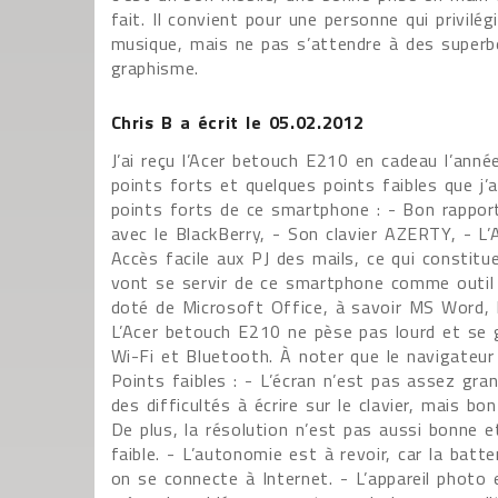
fait. Il convient pour une personne qui privilég
musique, mais ne pas s’attendre à des super
graphisme.
Chris B
a écrit le
05.02.2012
J’ai reçu l’Acer betouch E210 en cadeau l’année
points forts et quelques points faibles que j’
points forts de ce smartphone : - Bon rapport
avec le BlackBerry, - Son clavier AZERTY, - L’
Accès facile aux PJ des mails, ce qui constit
vont se servir de ce smartphone comme outil 
doté de Microsoft Office, à savoir MS Word,
L’Acer betouch E210 ne pèse pas lourd et se g
Wi-Fi et Bluetooth. À noter que le navigateur
Points faibles : - L’écran n’est pas assez gra
des difficultés à écrire sur le clavier, mais bo
De plus, la résolution n’est pas aussi bonne e
faible. - L’autonomie est à revoir, car la batt
on se connecte à Internet. - L’appareil photo