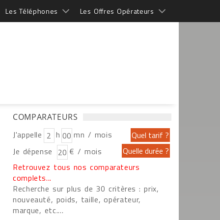
Les Téléphones
Les Offres Opérateurs
COMPARATEURS
J'appelle
h
mn / mois
Je dépense
€ / mois
Retrouvez tous nos comparateurs
complets...
Recherche sur plus de 30 critères : prix,
nouveauté, poids, taille, opérateur,
marque, etc....