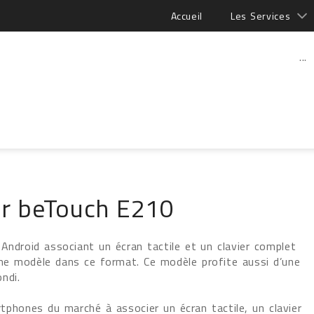
Accueil
Les Services
...
er beTouch E210
Android associant un écran tactile et un clavier complet
me modèle dans ce format. Ce modèle profite aussi d’une
ndi.
phones du marché à associer un écran tactile, un clavier