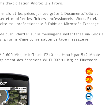
e d’exploitation Android 2.2 Froyo.
s e-mails et les pièces jointes grâce à DocumentsToGo et
r et modifier les fichiers professionnels (Word, Excel,
oîte mail professionnelle à l'aide de Microsoft Exchange.
de push, chatter sur la messagerie instantanée via Google
 la forme d’une conversation de type messagerie
 à 600 Mhz, l
e beTouch E210
est épaulé par 512 Mo de
galement des fonctions Wi-Fi 802.11 b/g et Bluetooth