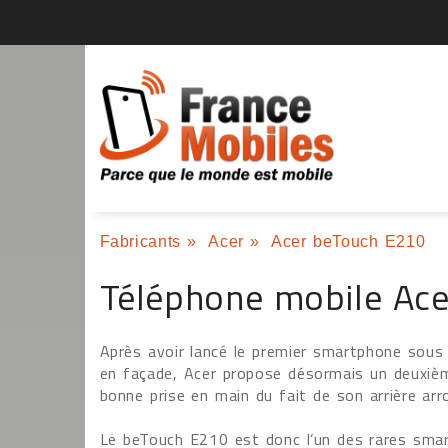
Fabricants
»
Acer
»
Acer beTouch E210
Téléphone mobile Ac
Après avoir lancé le premier smartphone sous 
en façade, Acer propose désormais un deuxiè
bonne prise en main du fait de son arrière arro
Le beTouch E210 est donc l’un des rares smart