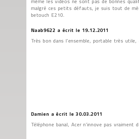
même les vidéos ne sont pas de bonnes qualités
malgré ces petits défauts, je suis tout de m
betouch E210.
Naab9622
a écrit le
19.12.2011
Très bon dans l'ensemble, portable très utile, 
Damien
a écrit le
30.03.2011
Téléphone banal, Acer n'innove pas vraiment 