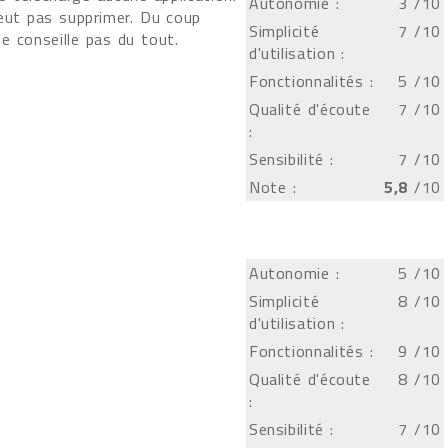
Autonomie :
3
/10
peut pas supprimer. Du coup
Simplicité
7
/10
le conseille pas du tout.
d'utilisation :
Fonctionnalités :
5
/10
Qualité d'écoute
7
/10
:
Sensibilité :
7
/10
Note :
5,8
/10
Autonomie :
5
/10
Simplicité
8
/10
d'utilisation :
Fonctionnalités :
9
/10
Qualité d'écoute
8
/10
:
Sensibilité :
7
/10