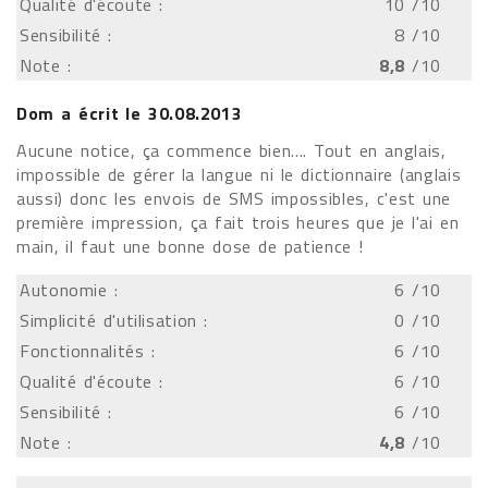
Qualité d'écoute :
10
/10
Sensibilité :
8
/10
Note :
8,8
/10
Dom
a écrit le
30.08.2013
Aucune notice, ça commence bien.... Tout en anglais,
impossible de gérer la langue ni le dictionnaire (anglais
aussi) donc les envois de SMS impossibles, c'est une
première impression, ça fait trois heures que je l'ai en
main, il faut une bonne dose de patience !
Autonomie :
6
/10
Simplicité d'utilisation :
0
/10
Fonctionnalités :
6
/10
Qualité d'écoute :
6
/10
Sensibilité :
6
/10
Note :
4,8
/10