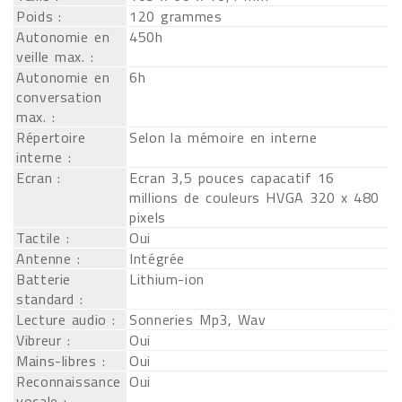
Poids :
120 grammes
Autonomie en
450h
veille max. :
Autonomie en
6h
conversation
max. :
Répertoire
Selon la mémoire en interne
interne :
Ecran :
Ecran 3,5 pouces capacatif 16
millions de couleurs HVGA 320 x 480
pixels
Tactile :
Oui
Antenne :
Intégrée
Batterie
Lithium-ion
standard :
Lecture audio :
Sonneries Mp3, Wav
Vibreur :
Oui
Mains-libres :
Oui
Reconnaissance
Oui
vocale :