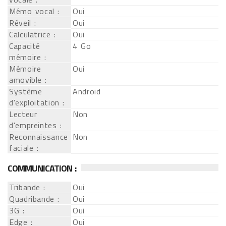
Mémo vocal :
Oui
Réveil :
Oui
Calculatrice :
Oui
Capacité
4 Go
mémoire :
Mémoire
Oui
amovible :
Système
Android
d'exploitation :
Lecteur
Non
d'empreintes :
Reconnaissance
Non
faciale :
COMMUNICATION :
Tribande :
Oui
Quadribande :
Oui
3G :
Oui
Edge :
Oui