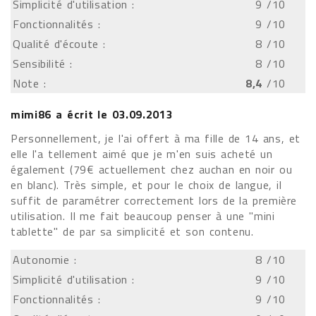
Simplicité d'utilisation :
9
/10
Fonctionnalités :
9
/10
Qualité d'écoute :
8
/10
Sensibilité :
8
/10
Note :
8,4
/10
mimi86
a écrit le
03.09.2013
Personnellement, je l'ai offert à ma fille de 14 ans, et
elle l'a tellement aimé que je m'en suis acheté un
également (79€ actuellement chez auchan en noir ou
en blanc). Très simple, et pour le choix de langue, il
suffit de paramétrer correctement lors de la première
utilisation. Il me fait beaucoup penser à une "mini
tablette" de par sa simplicité et son contenu.
Autonomie :
8
/10
Simplicité d'utilisation :
9
/10
Fonctionnalités :
9
/10