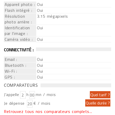
Appareil photo :
Oui
Flash intégré :
Oui
Résolution
3.15 mégapixels
photo arrière :
Identification
Oui
par l'image :
Caméra vidéo :
Oui
CONNECTIVITÉ :
Email :
Oui
Bluetooth :
Oui
Wi-Fi :
Oui
GPS :
Oui
COMPARATEURS
J'appelle
h
mn / mois
Je dépense
€ / mois
Retrouvez tous nos comparateurs complets...