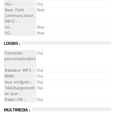
3G+ :
Oui
Near Field
Non
Communication
(NFC) :
4G :
Non
5G :
Non
LOISIRS :
Sonneries
Oui
personnalisables
:
Baladeur MP3 :
Oui
MMS :
Oui
Jeux intégrés :
Oui
Téléchargement
Oui
de jeux :
Radio FM :
Oui
MULTIMEDIA :