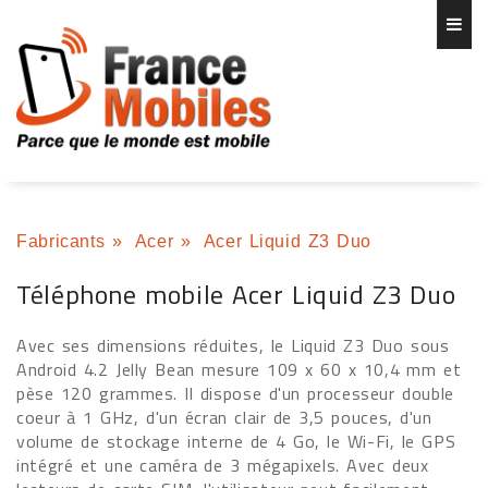
Fabricants
»
Acer
»
Acer Liquid Z3 Duo
Téléphone mobile Acer Liquid Z3 Duo
Avec ses dimensions réduites, le Liquid Z3 Duo sous
Android 4.2 Jelly Bean mesure 109 x 60 x 10,4 mm et
pèse 120 grammes. Il dispose d'un processeur double
coeur à 1 GHz, d'un écran clair de 3,5 pouces, d'un
volume de stockage interne de 4 Go, le Wi-Fi, le GPS
intégré et une caméra de 3 mégapixels. Avec deux