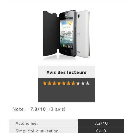
Avis des lecteurs
Note :
7,3/10
(3 avis)
Autonomie:
7,3/10
Simplicité d'utilisation :
6/10