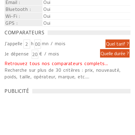
Email :
Oui
Bluetooth :
Oui
Wi-Fi :
Oui
GPS :
Oui
COMPARATEURS
J'appelle
h
mn / mois
Je dépense
€ / mois
Retrouvez tous nos comparateurs complets...
Recherche sur plus de 30 critères : prix, nouveauté,
poids, taille, opérateur, marque, etc....
PUBLICITÉ