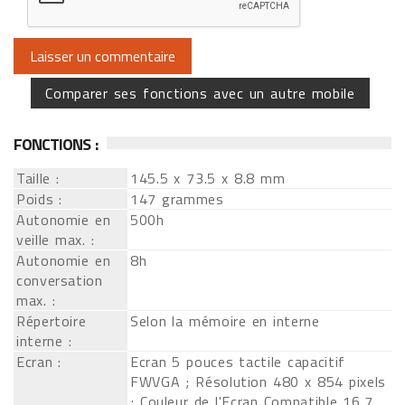
Comparer ses fonctions avec un autre mobile
FONCTIONS :
Taille :
145.5 x 73.5 x 8.8 mm
Poids :
147 grammes
Autonomie en
500h
veille max. :
Autonomie en
8h
conversation
max. :
Répertoire
Selon la mémoire en interne
interne :
Ecran :
Ecran 5 pouces tactile capacitif
FWVGA ; Résolution 480 x 854 pixels
; Couleur de l'Ecran Compatible 16,7