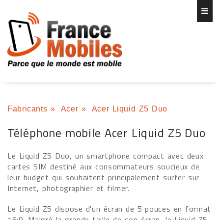
Fabricants
»
Acer
»
Acer Liquid Z5 Duo
Téléphone mobile Acer Liquid Z5 Duo
Le Liquid Z5 Duo, un smartphone compact avec deux
cartes SIM destiné aux consommateurs soucieux de
leur budget qui souhaitent principalement surfer sur
Internet, photographier et filmer.
Le Liquid Z5 dispose d'un écran de 5 pouces en format
16:9. Malgré la grande taille de son écran, le Liquid Z5