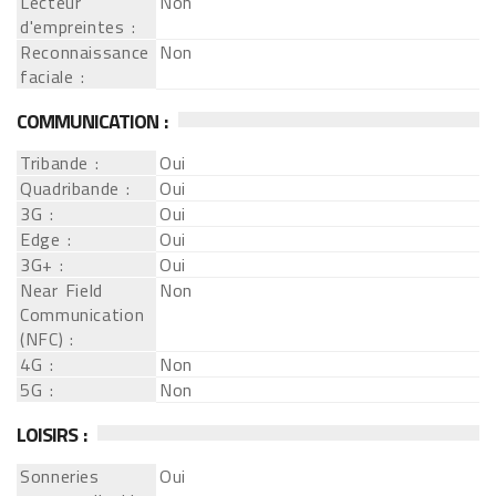
Lecteur
Non
d'empreintes :
Reconnaissance
Non
faciale :
COMMUNICATION :
Tribande :
Oui
Quadribande :
Oui
3G :
Oui
Edge :
Oui
3G+ :
Oui
Near Field
Non
Communication
(NFC) :
4G :
Non
5G :
Non
LOISIRS :
Sonneries
Oui