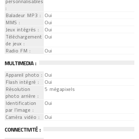
personnalisables
:
Baladeur MP3 :
Oui
MMS :
Oui
Jeux intégrés :
Oui
Téléchargement
Oui
de jeux :
Radio FM :
Oui
MULTIMEDIA :
Appareil photo :
Oui
Flash intégré :
Oui
Résolution
5 mégapixels
photo arrière :
Identification
Oui
par l'image :
Caméra vidéo :
Oui
CONNECTIVITÉ :