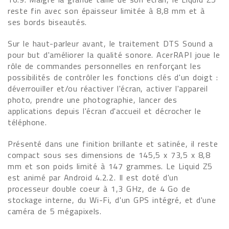
reste fin avec son épaisseur limitée à 8,8 mm et à
ses bords biseautés.
Sur le haut-parleur avant, le traitement DTS Sound a
pour but d'améliorer la qualité sonore. AcerRAPI joue le
rôle de commandes personnelles en renforçant les
possibilités de contrôler les fonctions clés d'un doigt :
déverrouiller et/ou réactiver l'écran, activer l'appareil
photo, prendre une photographie, lancer des
applications depuis l'écran d'accueil et décrocher le
téléphone.
Présenté dans une finition brillante et satinée, il reste
compact sous ses dimensions de 145,5 x 73,5 x 8,8
mm et son poids limité à 147 grammes. Le Liquid Z5
est animé par Android 4.2.2. Il est doté d'un
processeur double coeur à 1,3 GHz, de 4 Go de
stockage interne, du Wi-Fi, d'un GPS intégré, et d'une
caméra de 5 mégapixels.