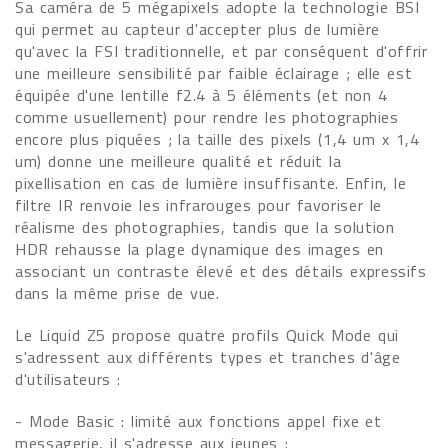
Sa caméra de 5 mégapixels adopte la technologie BSI
qui permet au capteur d'accepter plus de lumière
qu'avec la FSI traditionnelle, et par conséquent d'offrir
une meilleure sensibilité par faible éclairage ; elle est
équipée d'une lentille f2.4 à 5 éléments (et non 4
comme usuellement) pour rendre les photographies
encore plus piquées ; la taille des pixels (1,4 um x 1,4
um) donne une meilleure qualité et réduit la
pixellisation en cas de lumière insuffisante. Enfin, le
filtre IR renvoie les infrarouges pour favoriser le
réalisme des photographies, tandis que la solution
HDR rehausse la plage dynamique des images en
associant un contraste élevé et des détails expressifs
dans la même prise de vue.
Le Liquid Z5 propose quatre profils Quick Mode qui
s'adressent aux différents types et tranches d'âge
d'utilisateurs :
- Mode Basic : limité aux fonctions appel fixe et
messagerie, il s'adresse aux jeunes ;