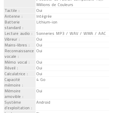
Millions de Couleurs
Tactile :
Oui
Antenne :
Intégrée
Batterie
Lithium-ion
standard :
Lecture audio :
Sonneries MP3 / WAV / WMA / AAC
Vibreur :
Oui
Mains-libres :
Oui
Reconnaissance
Oui
vocale :
Mémo vocal :
Oui
Réveil :
Oui
Calculatrice :
Oui
Capacité
4 Go
mémoire :
Mémoire
Oui
amovible :
Système
Android
d'exploitation :