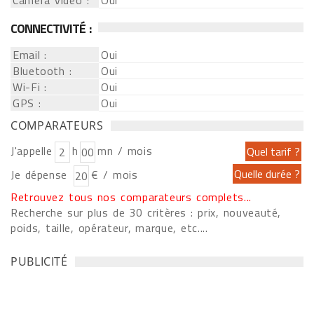
Caméra vidéo :
Oui
CONNECTIVITÉ :
Email :
Oui
Bluetooth :
Oui
Wi-Fi :
Oui
GPS :
Oui
COMPARATEURS
J'appelle
h
mn / mois
Je dépense
€ / mois
Retrouvez tous nos comparateurs complets...
Recherche sur plus de 30 critères : prix, nouveauté,
poids, taille, opérateur, marque, etc....
PUBLICITÉ