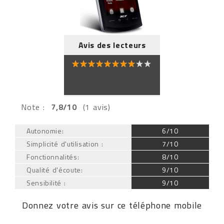
Avis des lecteurs
Note :
7,8/10
(1 avis)
Autonomie:
6/10
Simplicité d'utilisation :
7/10
Fonctionnalités:
8/10
Qualité d'écoute:
9/10
Sensibilité :
9/10
Donnez votre avis sur ce téléphone mobile