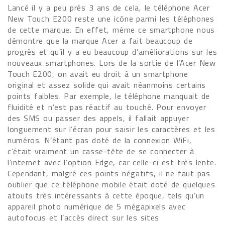
Lancé il y a peu près 3 ans de cela, le téléphone Acer
New Touch E200 reste une icône parmi les téléphones
de cette marque. En effet, même ce smartphone nous
démontre que la marque Acer a fait beaucoup de
progrès et qu’il y a eu beaucoup d’améliorations sur les
nouveaux smartphones. Lors de la sortie de l’Acer New
Touch E200, on avait eu droit à un smartphone
original et assez solide qui avait néanmoins certains
points faibles. Par exemple, le téléphone manquait de
fluidité et n’est pas réactif au touché. Pour envoyer
des SMS ou passer des appels, il fallait appuyer
longuement sur l’écran pour saisir les caractères et les
numéros. N’étant pas doté de la connexion WiFi,
c’était vraiment un casse-tête de se connecter à
l’internet avec l’option Edge, car celle-ci est très lente.
Cependant, malgré ces points négatifs, il ne faut pas
oublier que ce téléphone mobile était doté de quelques
atouts très intéressants à cette époque, tels qu’un
appareil photo numérique de 5 mégapixels avec
autofocus et l’accès direct sur les sites