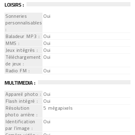
LOISIRS :
Sonneries
Oui
personnalisables
:
Baladeur MP3 :
Oui
MMS :
Oui
Jeux intégrés :
Oui
Téléchargement
Oui
de jeux :
Radio FM :
Oui
MULTIMEDIA :
Appareil photo :
Oui
Flash intégré :
Oui
Résolution
5 mégapixels
photo arrière :
Identification
Oui
par l'image :