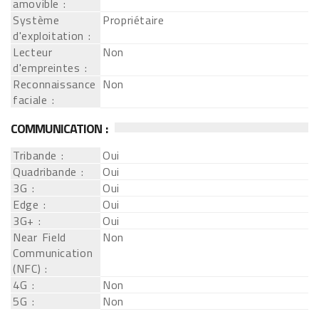
amovible :
Système
Propriétaire
d'exploitation :
Lecteur
Non
d'empreintes :
Reconnaissance
Non
faciale :
COMMUNICATION :
Tribande :
Oui
Quadribande :
Oui
3G :
Oui
Edge :
Oui
3G+ :
Oui
Near Field
Non
Communication
(NFC) :
4G :
Non
5G :
Non