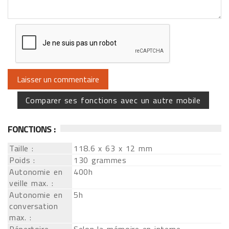
Comparer ses fonctions avec un autre mobile
FONCTIONS :
Taille :
118.6 x 63 x 12 mm
Poids :
130 grammes
Autonomie en
400h
veille max. :
Autonomie en
5h
conversation
max. :