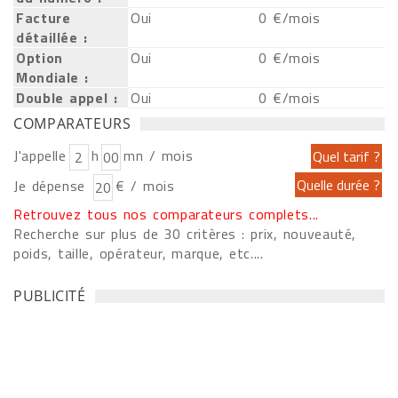
Facture
Oui
0 €/mois
détaillée :
Option
Oui
0 €/mois
Mondiale :
Double appel :
Oui
0 €/mois
COMPARATEURS
J'appelle
h
mn / mois
Je dépense
€ / mois
Retrouvez tous nos comparateurs complets...
Recherche sur plus de 30 critères : prix, nouveauté,
poids, taille, opérateur, marque, etc....
PUBLICITÉ