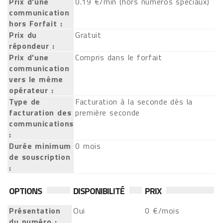
Prix d'une
0.19 €/min (hors numéros spéciaux)
communication
hors Forfait :
Prix du
Gratuit
répondeur :
Prix d'une
Compris dans le forfait
communication
vers le même
opérateur :
Type de
Facturation à la seconde dès la
facturation des
première seconde
communications
:
Durée minimum
0 mois
de souscription
:
OPTIONS
DISPONIBILITÉ
PRIX
Présentation
Oui
0 €/mois
du numéro :