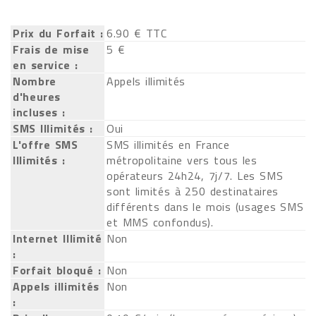
Prix du Forfait :
6.90 € TTC
Frais de mise
5 €
en service :
Nombre
Appels illimités
d'heures
incluses :
SMS Illimités :
Oui
L'offre SMS
SMS illimités en France
Illimités :
métropolitaine vers tous les
opérateurs 24h24, 7j/7. Les SMS
sont limités à 250 destinataires
différents dans le mois (usages SMS
et MMS confondus).
Internet Illimité
Non
:
Forfait bloqué :
Non
Appels illimités
Non
: