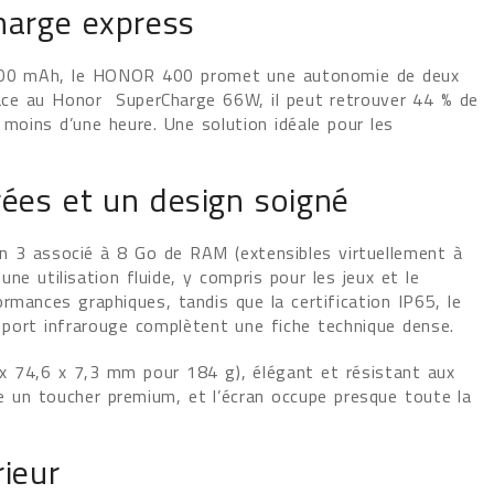
harge express
 5300 mAh, le HONOR 400 promet une autonomie de deux
âce au Honor SuperCharge 66W, il peut retrouver 44 % de
moins d’une heure. Une solution idéale pour les
ées et un design soigné
n 3 associé à 8 Go de RAM (extensibles virtuellement à
e utilisation fluide, y compris pour les jeux et le
rmances graphiques, tandis que la certification IP65, le
e port infrarouge complètent une fiche technique dense.
 x 74,6 x 7,3 mm pour 184 g), élégant et résistant aux
fre un toucher premium, et l’écran occupe presque toute la
rieur