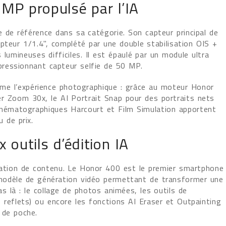
MP propulsé par l’IA
e référence dans sa catégorie. Son capteur principal de
pteur 1/1.4", complété par une double stabilisation OIS +
lumineuses difficiles. Il est épaulé par un module ultra
ressionnant capteur selfie de 50 MP.
sforme l’expérience photographique : grâce au moteur Honor
r Zoom 30x, le AI Portrait Snap pour des portraits nets
ématographiques Harcourt et Film Simulation apportent
u de prix.
x outils d’édition IA
ation de contenu. Le Honor 400 est le premier smartphone
modèle de génération vidéo permettant de transformer une
as là : le collage de photos animées, les outils de
 reflets) ou encore les fonctions AI Eraser et Outpainting
 de poche.