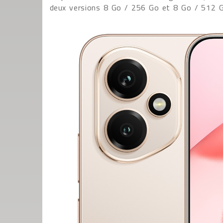
deux versions 8 Go / 256 Go et 8 Go / 512 G