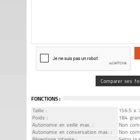
Comparer ses fo
FONCTIONS :
Taille :
156.5 x 
Poids :
184 gra
Autonomie en veille max. :
Non com
Autonomie en conversation max. :
Non com
Répertoire interne :
Selon la