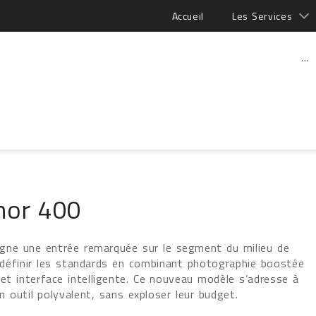
Accueil
Les Services
...
nor 400
gne une entrée remarquée sur le segment du milieu de
éfinir les standards en combinant photographie boostée
 et interface intelligente. Ce nouveau modèle s’adresse à
n outil polyvalent, sans exploser leur budget.