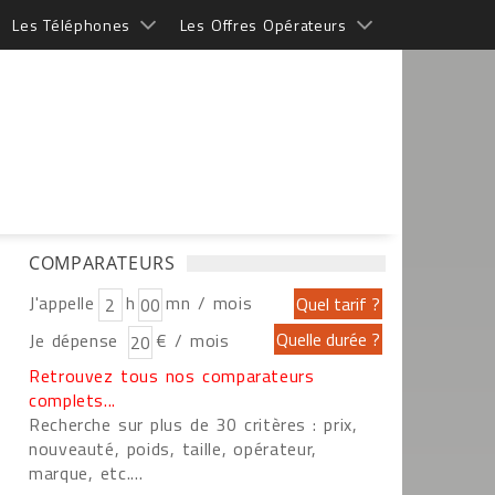
Les Téléphones
Les Offres Opérateurs
COMPARATEURS
J'appelle
h
mn / mois
Je dépense
€ / mois
Retrouvez tous nos comparateurs
complets...
Recherche sur plus de 30 critères : prix,
nouveauté, poids, taille, opérateur,
marque, etc....