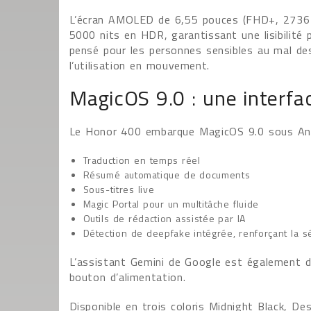
L’écran AMOLED de 6,55 pouces (FHD+, 2736 x
5000 nits en HDR, garantissant une lisibilité 
pensé pour les personnes sensibles au mal de
l’utilisation en mouvement.
MagicOS 9.0 : une interfac
Le Honor 400 embarque MagicOS 9.0 sous Andro
Traduction en temps réel
Résumé automatique de documents
Sous-titres live
Magic Portal pour un multitâche fluide
Outils de rédaction assistée par IA
Détection de deepfake intégrée, renforçant la sé
L’assistant Gemini de Google est également de
bouton d’alimentation.
Disponible en trois coloris Midnight Black, D