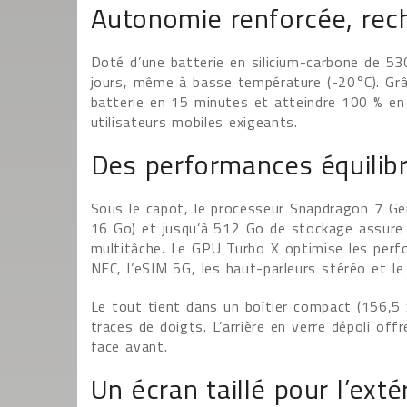
Autonomie renforcée, rec
Doté d’une batterie en silicium-carbone de
jours, même à basse température (-20°C). Gr
batterie en 15 minutes et atteindre 100 % en 
utilisateurs mobiles exigeants.
Des performances équilibr
Sous le capot, le processeur Snapdragon 7 Ge
16 Go) et jusqu’à 512 Go de stockage assure un
multitâche. Le GPU Turbo X optimise les perfo
NFC, l’eSIM 5G, les haut-parleurs stéréo et l
Le tout tient dans un boîtier compact (156,5
traces de doigts. L’arrière en verre dépoli of
face avant.
Un écran taillé pour l’exté