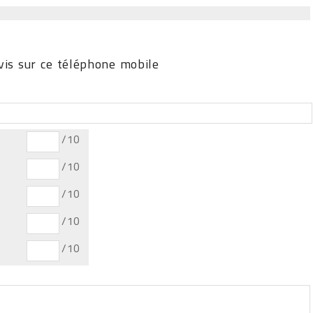
is sur ce téléphone mobile
/10
/10
/10
/10
/10