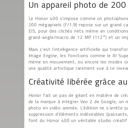
Un appareil photo de 200 
Le Honor 400 s’impose comme un photophone d
200 mégapixels (f/1.9) repose sur un grand ca
EIS, pour des clichés nets même en conditions 
grand-angle/macro de 12 MP (112°) et un imp
Mais c’est l’intelligence artificielle qui tran
Image Engine, les fonctions comme le AI Supe
même en mouvement, ou encore les modes cin
une qualité artistique rarement vue à ce nivea
Créativité libérée grâce au
Honor fait un pas de géant en matière de cré
de la marque à intégrer Veo 2 de Google, un 
photo en vidéo animée. L’édition ne s’arrête p
suppression d’éléments indésirables (passants,
font du Honor 400 un véritable studio créatif