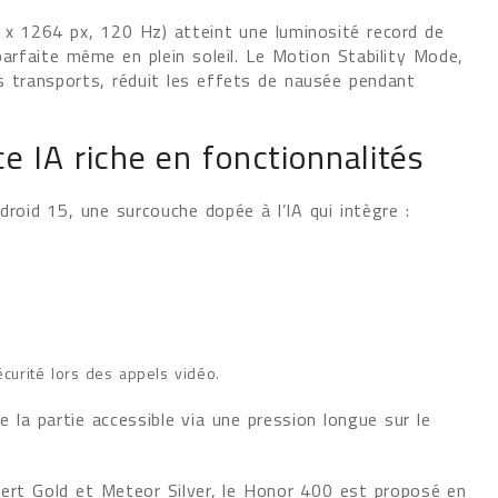
 1264 px, 120 Hz) atteint une luminosité record de
parfaite même en plein soleil. Le Motion Stability Mode,
s transports, réduit les effets de nausée pendant
e IA riche en fonctionnalités
id 15, une surcouche dopée à l’IA qui intègre :
curité lors des appels vidéo.
 la partie accessible via une pression longue sur le
esert Gold et Meteor Silver, le Honor 400 est proposé en