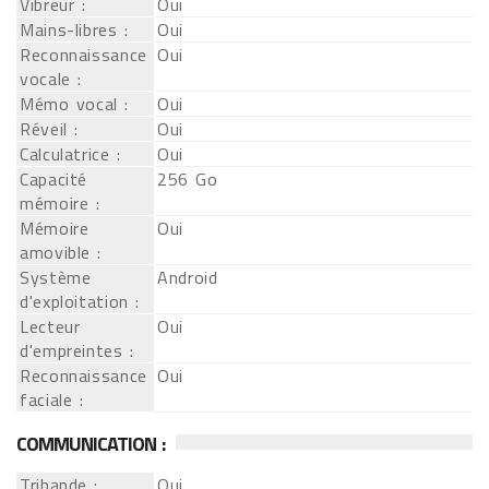
Vibreur :
Oui
Mains-libres :
Oui
Reconnaissance
Oui
vocale :
Mémo vocal :
Oui
Réveil :
Oui
Calculatrice :
Oui
Capacité
256 Go
mémoire :
Mémoire
Oui
amovible :
Système
Android
d'exploitation :
Lecteur
Oui
d'empreintes :
Reconnaissance
Oui
faciale :
COMMUNICATION :
Tribande :
Oui