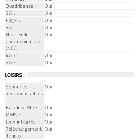
Quadribande :
Oui
3G :
Oui
Edge :
Oui
3G+ :
Oui
Near Field
Oui
Communication
(NFC) :
4G :
Oui
5G :
Oui
LOISIRS :
Sonneries
Oui
personnalisables
:
Baladeur MP3 :
Oui
MMS :
Oui
Jeux intégrés :
Oui
Téléchargement
Oui
de jeux :