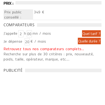
PRIX :
Prix public
349 €
conseillé :
COMPARATEURS
J'appelle
h
mn / mois
Je dépense
€ / mois
Retrouvez tous nos comparateurs complets...
Recherche sur plus de 30 critères : prix, nouveauté,
poids, taille, opérateur, marque, etc....
PUBLICITÉ