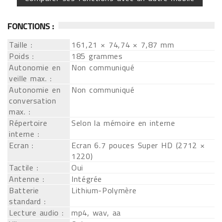
FONCTIONS :
Taille :
161,21 × 74,74 × 7,87 mm
Poids :
185 grammes
Autonomie en
Non communiqué
veille max. :
Autonomie en
Non communiqué
conversation
max. :
Répertoire
Selon la mémoire en interne
interne :
Ecran :
Ecran 6.7 pouces Super HD (2712 ×
1220)
Tactile :
Oui
Antenne :
Intégrée
Batterie
Lithium-Polymère
standard :
Lecture audio :
mp4, wav, aa