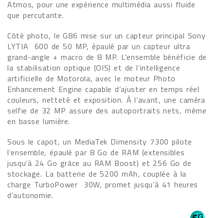
Atmos, pour une expérience multimédia aussi fluide
que percutante.
Côté photo, le G86 mise sur un capteur principal Sony
LYTIA 600 de 50 MP, épaulé par un capteur ultra
grand-angle + macro de 8 MP. L’ensemble bénéficie de
la stabilisation optique (OIS) et de l’intelligence
artificielle de Motorola, avec le moteur Photo
Enhancement Engine capable d’ajuster en temps réel
couleurs, netteté et exposition. À l’avant, une caméra
selfie de 32 MP assure des autoportraits nets, même
en basse lumière.
Sous le capot, un MediaTek Dimensity 7300 pilote
l’ensemble, épaulé par 8 Go de RAM (extensibles
jusqu’à 24 Go grâce au RAM Boost) et 256 Go de
stockage. La batterie de 5200 mAh, couplée à la
charge TurboPower 30W, promet jusqu’à 41 heures
d’autonomie.