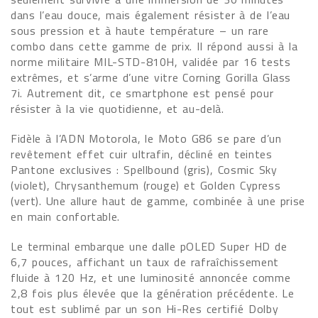
dans l’eau douce, mais également résister à de l’eau
sous pression et à haute température – un rare
combo dans cette gamme de prix. Il répond aussi à la
norme militaire MIL-STD-810H, validée par 16 tests
extrêmes, et s’arme d’une vitre Corning Gorilla Glass
7i. Autrement dit, ce smartphone est pensé pour
résister à la vie quotidienne, et au-delà.
Fidèle à l’ADN Motorola, le Moto G86 se pare d’un
revêtement effet cuir ultrafin, décliné en teintes
Pantone exclusives : Spellbound (gris), Cosmic Sky
(violet), Chrysanthemum (rouge) et Golden Cypress
(vert). Une allure haut de gamme, combinée à une prise
en main confortable.
Le terminal embarque une dalle pOLED Super HD de
6,7 pouces, affichant un taux de rafraîchissement
fluide à 120 Hz, et une luminosité annoncée comme
2,8 fois plus élevée que la génération précédente. Le
tout est sublimé par un son Hi-Res certifié Dolby