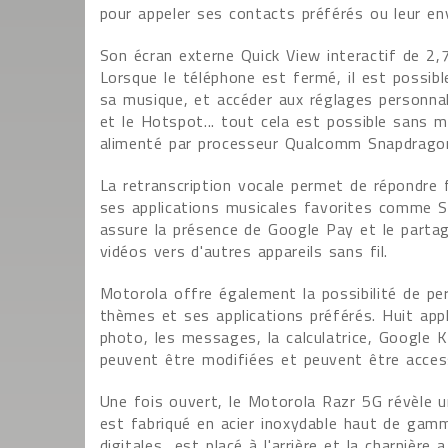
pour appeler ses contacts préférés ou leur e
Son écran externe Quick View interactif de 2,7
Lorsque le téléphone est fermé, il est possib
sa musique, et accéder aux réglages personnal
et le Hotspot... tout cela est possible sans 
alimenté par processeur Qualcomm Snapdrago
La retranscription vocale permet de répondre 
ses applications musicales favorites comme S
assure la présence de Google Pay et le part
vidéos vers d'autres appareils sans fil.
Motorola offre également la possibilité de pe
thèmes et ses applications préférés. Huit appl
photo, les messages, la calculatrice, Google
peuvent être modifiées et peuvent être access
Une fois ouvert, le Motorola Razr 5G révèle u
est fabriqué en acier inoxydable haut de gamm
digitales est placé à l'arrière et la charnière