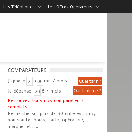
Les Téléphones
Les Offres Opérateurs
COMPARATEURS
J'appelle
h
mn / mois
Je dépense
€ / mois
Retrouvez tous nos comparateurs
complets...
Recherche sur plus de 30 critères : prix,
nouveauté, poids, taille, opérateur,
marque, etc....