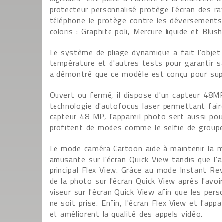
protecteur personnalisé protège l'écran des ra
téléphone le protège contre les déversements, 
coloris : Graphite poli, Mercure liquide et Blush
Le système de pliage dynamique a fait l'objet
température et d'autres tests pour garantir sa
a démontré que ce modèle est conçu pour sup
Ouvert ou fermé, il dispose d'un capteur 48MP
technologie d'autofocus laser permettant fair
capteur 48 MP, l'appareil photo sert aussi pou
profitent de modes comme le selfie de groupe,
Le mode caméra Cartoon aide à maintenir la m
amusante sur l'écran Quick View tandis que l'ap
principal Flex View. Grâce au mode Instant Rev
de la photo sur l'écran Quick View après l'avoi
viseur sur l'écran Quick View afin que les per
ne soit prise. Enfin, l'écran Flex View et l'a
et améliorent la qualité des appels vidéo.