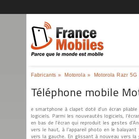
Fabricants
»
Motorola
»
Motorola Razr 5G
Téléphone mobile Mo
e smartphone à clapet doté d'un écran pliable
logiciels. Parmi les nouveautés logiciels, l'é
en bas de l'écran qui reproduit les gestes d'And
vers le haut, à l'appareil photo en le balayant 
vers la gauche. En glissant à nouveau vers la g