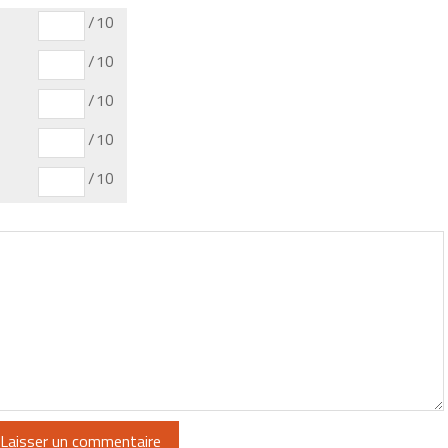
/10
/10
/10
/10
/10