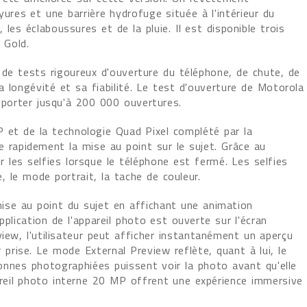
yures et une barrière hydrofuge située à l'intérieur du
les éclaboussures et de la pluie. Il est disponible trois
 Gold.
 de tests rigoureux d'ouverture du téléphone, de chute, de
 longévité et sa fiabilité. Le test d'ouverture de Motorola
porter jusqu'à 200 000 ouvertures.
 et de la technologie Quad Pixel complété par la
e rapidement la mise au point sur le sujet. Grâce au
r les selfies lorsque le téléphone est fermé. Les selfies
 le mode portrait, la tache de couleur.
ise au point du sujet en affichant une animation
plication de l'appareil photo est ouverte sur l'écran
iew, l'utilisateur peut afficher instantanément un aperçu
r prise. Le mode External Preview reflète, quant à lui, le
sonnes photographiées puissent voir la photo avant qu'elle
ppareil photo interne 20 MP offrent une expérience immersive