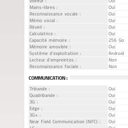
Vibreur :
Oui
Mains-libres :
Oui
Reconnaissance vocale :
Oui
Mémo vocal :
Oui
Réveil :
Oui
Calculatrice :
Oui
Capacité mémoire :
256 Go
Mémoire amovible :
Oui
Système d'exploitation :
Android
Lecteur d'empreintes :
Non
Reconnaissance faciale :
Non
COMMUNICATION :
Tribande :
Oui
Quadribande :
Oui
3G :
Oui
Edge :
Oui
3G+ :
Oui
Near Field Communication (NFC) :
Oui
4G :
Oui