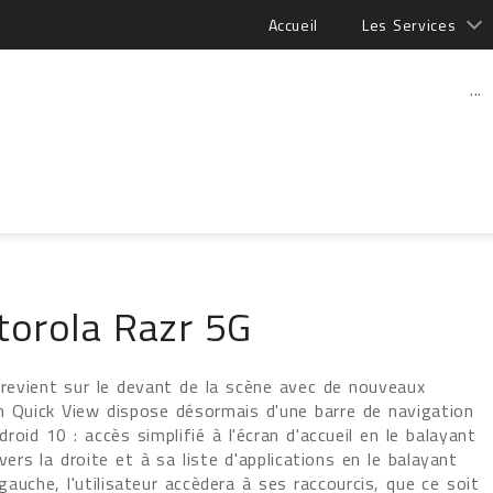
Accueil
Les Services
...
torola Razr 5G
 revient sur le devant de la scène avec de nouveaux
cran Quick View dispose désormais d'une barre de navigation
roid 10 : accès simplifié à l'écran d'accueil en le balayant
vers la droite et à sa liste d'applications en le balayant
auche, l'utilisateur accèdera à ses raccourcis, que ce soit