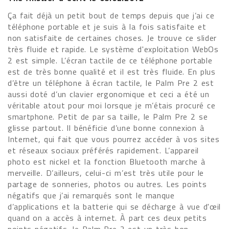
Ça fait déjà un petit bout de temps depuis que j’ai ce
téléphone portable et je suis à la fois satisfaite et
non satisfaite de certaines choses. Je trouve ce slider
très fluide et rapide. Le système d'exploitation WebOs
2 est simple. L’écran tactile de ce téléphone portable
est de très bonne qualité et il est très fluide. En plus
d’être un téléphone à écran tactile, le Palm Pre 2 est
aussi doté d’un clavier ergonomique et ceci a été un
véritable atout pour moi lorsque je m’étais procuré ce
smartphone. Petit de par sa taille, le Palm Pre 2 se
glisse partout. Il bénéficie d’une bonne connexion à
Internet, qui fait que vous pourrez accéder à vos sites
et réseaux sociaux préférés rapidement. L’appareil
photo est nickel et la fonction Bluetooth marche à
merveille. D’ailleurs, celui-ci m’est très utile pour le
partage de sonneries, photos ou autres. Les points
négatifs que j’ai remarqués sont le manque
d’applications et la batterie qui se décharge à vue d'œil
quand on a accès à internet. À part ces deux petits