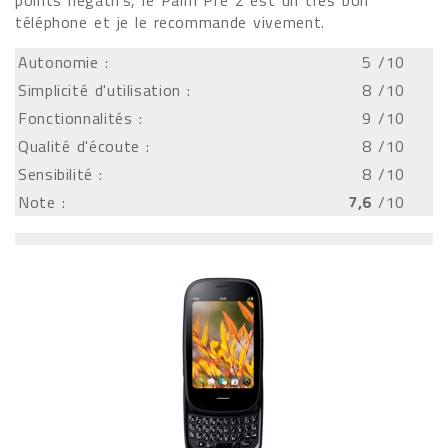
points négatifs, le Palm Pre 2 est un très bon
téléphone et je le recommande vivement.
Autonomie :
5
/10
Simplicité d'utilisation :
8
/10
Fonctionnalités :
9
/10
Qualité d'écoute :
8
/10
Sensibilité :
8
/10
Note :
7,6
/10