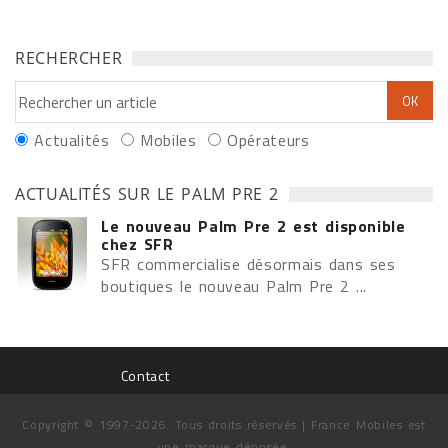
RECHERCHER
Actualités
Mobiles
Opérateurs
ACTUALITÉS SUR LE PALM PRE 2
Le nouveau Palm Pre 2 est disponible
chez SFR
SFR commercialise désormais dans ses
boutiques le nouveau Palm Pre 2 ...
Contact
Copyright © 1997-2026. Tous droits réservés | France Mobiles est
une marque déposée.