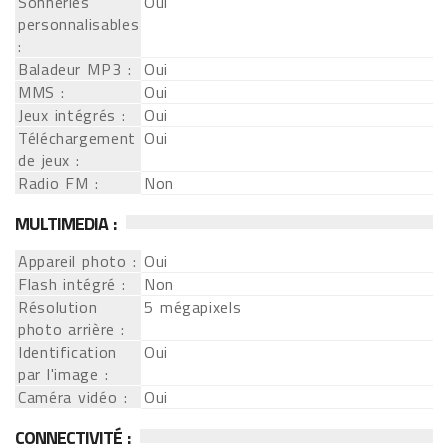
Sonneries
Oui
personnalisables
:
Baladeur MP3 :
Oui
MMS :
Oui
Jeux intégrés :
Oui
Téléchargement
Oui
de jeux :
Radio FM :
Non
MULTIMEDIA :
Appareil photo :
Oui
Flash intégré :
Non
Résolution
5 mégapixels
photo arrière :
Identification
Oui
par l'image :
Caméra vidéo :
Oui
CONNECTIVITÉ :