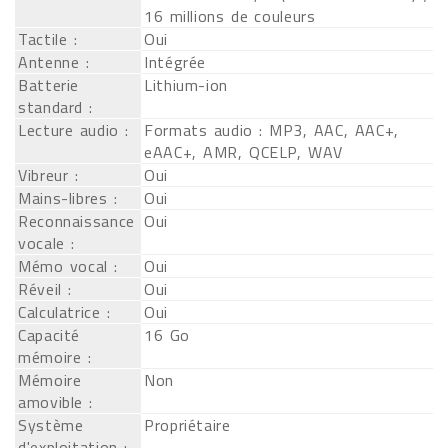
16 millions de couleurs
Tactile :
Oui
Antenne :
Intégrée
Batterie
Lithium-ion
standard :
Lecture audio :
Formats audio : MP3, AAC, AAC+,
eAAC+, AMR, QCELP, WAV
Vibreur :
Oui
Mains-libres :
Oui
Reconnaissance
Oui
vocale :
Mémo vocal :
Oui
Réveil :
Oui
Calculatrice :
Oui
Capacité
16 Go
mémoire :
Mémoire
Non
amovible :
Système
Propriétaire
d'exploitation :