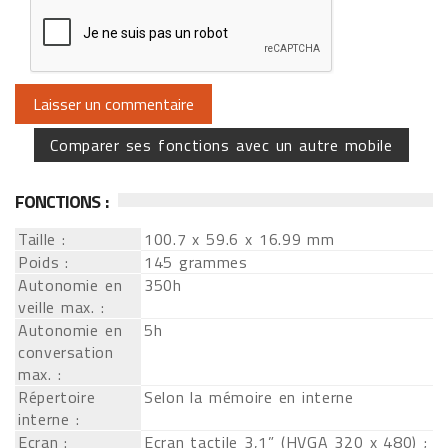
Comparer ses fonctions avec un autre mobile
FONCTIONS :
Taille :
100.7 x 59.6 x 16.99 mm
Poids :
145 grammes
Autonomie en
350h
veille max. :
Autonomie en
5h
conversation
max. :
Répertoire
Selon la mémoire en interne
interne :
Ecran :
Ecran tactile 3,1” (HVGA 320 x 480) ;