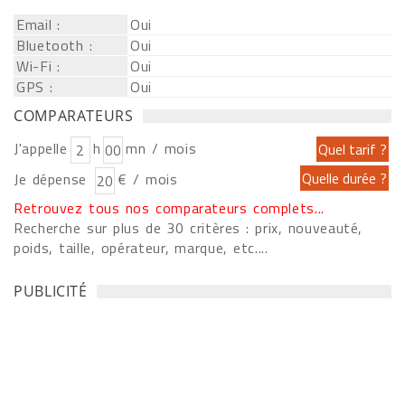
Email :
Oui
Bluetooth :
Oui
Wi-Fi :
Oui
GPS :
Oui
COMPARATEURS
J'appelle
h
mn / mois
Je dépense
€ / mois
Retrouvez tous nos comparateurs complets...
Recherche sur plus de 30 critères : prix, nouveauté,
poids, taille, opérateur, marque, etc....
PUBLICITÉ