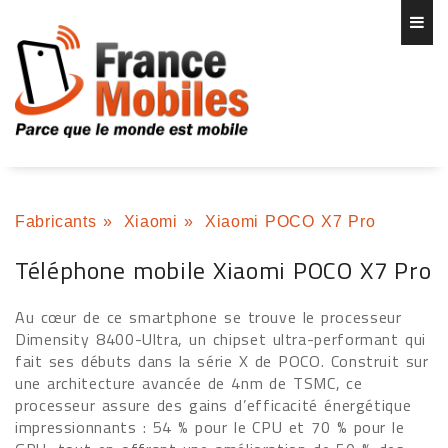
Fabricants
»
Xiaomi
»
Xiaomi POCO X7 Pro
Téléphone mobile Xiaomi POCO X7 Pro
Au cœur de ce smartphone se trouve le processeur
Dimensity 8400-Ultra, un chipset ultra-performant qui
fait ses débuts dans la série X de POCO. Construit sur
une architecture avancée de 4nm de TSMC, ce
processeur assure des gains d’efficacité énergétique
impressionnants : 54 % pour le CPU et 70 % pour le