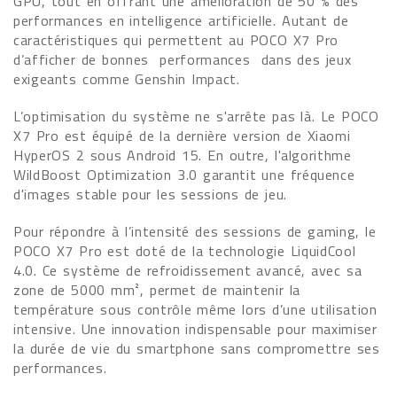
GPU, tout en offrant une amélioration de 50 % des
performances en intelligence artificielle. Autant de
caractéristiques qui permettent au POCO X7 Pro
d’afficher de bonnes performances dans des jeux
exigeants comme Genshin Impact.
L’optimisation du système ne s'arrête pas là. Le POCO
X7 Pro est équipé de la dernière version de Xiaomi
HyperOS 2 sous Android 15. En outre, l'algorithme
WildBoost Optimization 3.0 garantit une fréquence
d'images stable pour les sessions de jeu.
Pour répondre à l’intensité des sessions de gaming, le
POCO X7 Pro est doté de la technologie LiquidCool
4.0. Ce système de refroidissement avancé, avec sa
zone de 5000 mm², permet de maintenir la
température sous contrôle même lors d’une utilisation
intensive. Une innovation indispensable pour maximiser
la durée de vie du smartphone sans compromettre ses
performances.