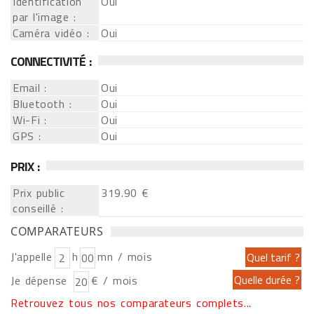
Identification
Oui
par l'image :
Caméra vidéo :
Oui
CONNECTIVITÉ :
Email :
Oui
Bluetooth :
Oui
Wi-Fi :
Oui
GPS :
Oui
PRIX :
Prix public
319.90 €
conseillé :
COMPARATEURS
J'appelle
h
mn / mois
Je dépense
€ / mois
Retrouvez tous nos comparateurs complets...