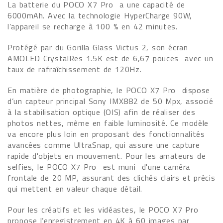
La batterie du POCO X7 Pro a une capacité de
6000mAh. Avec la technologie HyperCharge 90W,
l’appareil se recharge à 100 % en 42 minutes.
Protégé par du Gorilla Glass Victus 2, son écran
AMOLED CrystalRes 1.5K est de 6,67 pouces avec un
taux de rafraîchissement de 120Hz.
En matière de photographie, le POCO X7 Pro dispose
d’un capteur principal Sony IMX882 de 50 Mpx, associé
à la stabilisation optique (OIS) afin de réaliser des
photos nettes, même en faible luminosité. Ce modèle
va encore plus loin en proposant des fonctionnalités
avancées comme UltraSnap, qui assure une capture
rapide d'objets en mouvement. Pour les amateurs de
selfies, le POCO X7 Pro est muni d'une caméra
frontale de 20 MP, assurant des clichés clairs et précis
qui mettent en valeur chaque détail.
Pour les créatifs et les vidéastes, le POCO X7 Pro
propose l’enregistrement en 4K à 60 images par