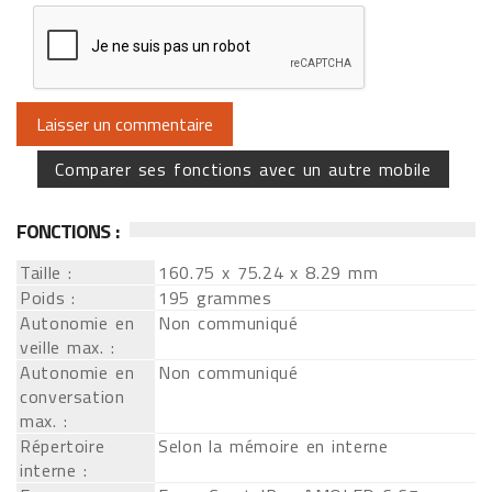
Comparer ses fonctions avec un autre mobile
FONCTIONS :
Taille :
160.75 x 75.24 x 8.29 mm
Poids :
195 grammes
Autonomie en
Non communiqué
veille max. :
Autonomie en
Non communiqué
conversation
max. :
Répertoire
Selon la mémoire en interne
interne :