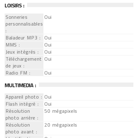
LOISIRS :
Sonneries
Oui
personnalisables
:
Baladeur MP3 :
Oui
MMS :
Oui
Jeux intégrés :
Oui
Téléchargement
Oui
de jeux :
Radio FM :
Oui
MULTIMEDIA :
Appareil photo :
Oui
Flash intégré :
Oui
Résolution
50 mégapixels
photo arrière :
Résolution
20 mégapixels
photo avant :