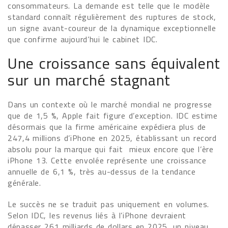
consommateurs. La demande est telle que le modèle
standard connaît régulièrement des ruptures de stock,
un signe avant-coureur de la dynamique exceptionnelle
que confirme aujourd’hui le cabinet IDC.
Une croissance sans équivalent
sur un marché stagnant
Dans un contexte où le marché mondial ne progresse
que de 1,5 %, Apple fait figure d’exception. IDC estime
désormais que la firme américaine expédiera plus de
247,4 millions d’iPhone en 2025, établissant un record
absolu pour la marque qui fait mieux encore que l’ère
iPhone 13. Cette envolée représente une croissance
annuelle de 6,1 %, très au-dessus de la tendance
générale.
Le succès ne se traduit pas uniquement en volumes.
Selon IDC, les revenus liés à l’iPhone devraient
dépasser 261 milliards de dollars en 2025, un niveau