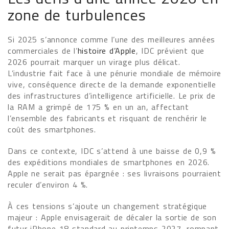
zone de turbulences
Si 2025 s’annonce comme l’une des meilleures années
commerciales de l’
histoire d’Apple
, IDC prévient que
2026 pourrait marquer un virage plus délicat.
L’industrie fait face à une pénurie mondiale de mémoire
vive, conséquence directe de la demande exponentielle
des infrastructures d’intelligence artificielle. Le prix de
la RAM a grimpé de 175 % en un an, affectant
l’ensemble des fabricants et risquant de renchérir le
coût des smartphones.
Dans ce contexte, IDC s’attend à une baisse de 0,9 %
des expéditions mondiales de smartphones en 2026.
Apple ne serait pas épargnée : ses livraisons pourraient
reculer d’environ 4 %.
À ces tensions s’ajoute un changement stratégique
majeur : Apple envisagerait de décaler la sortie de son
futur iPhone 18 standard au printemps 2027, rompant