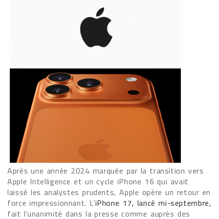
Après une année 2024 marquée par la transition vers
Apple Intelligence et un cycle iPhone 16 qui avait
laissé les analystes prudents, Apple opère un retour en
force impressionnant. L’
iPhone 17, lancé mi-septembre,
fait l’unanimité dans la presse comme auprès des