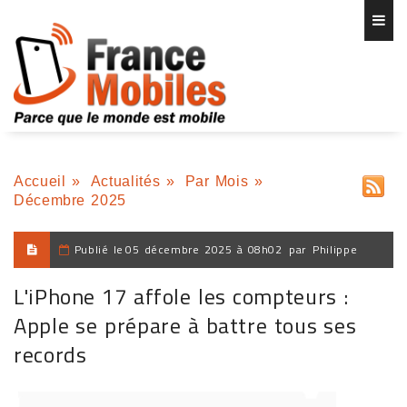
Accueil
»
Actualités
»
Par Mois
»
Décembre 2025
Publié le
05 décembre 2025 à 08h02
par
Philippe
L'iPhone 17 affole les compteurs :
Apple se prépare à battre tous ses
records