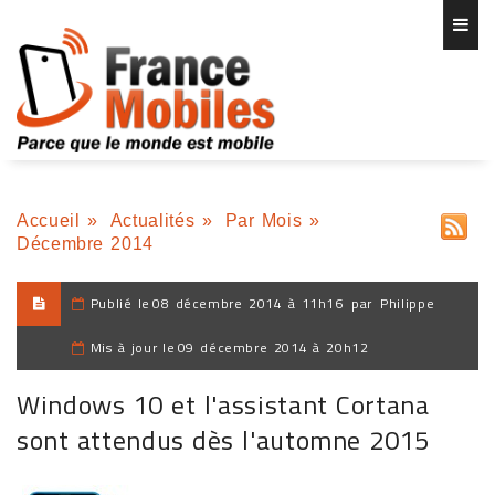
Accueil
»
Actualités
»
Par Mois
»
Décembre 2014
Publié le
08 décembre 2014 à 11h16
par
Philippe
Mis à jour le
09 décembre 2014 à 20h12
Windows 10 et l'assistant Cortana
sont attendus dès l'automne 2015