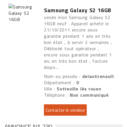
Samsung Galaxy S2 16GB
vends mon Samsung Galaxy S2
16GB neuf . Appareil acheté le
21/10/2011 encore sous
garantie pendant 1 ans en très
bon état , à servir 2 semaines ,
Déblocké tout opérateur ,
encore sous garantie pendant 1
an; en très bon état , facture
dispo...
Nom ou pseudo :
delautirenault
Département :
0
Ville :
Sotteville lès rouen
Téléphone :
Non communiqué
ANNONCE N° 239