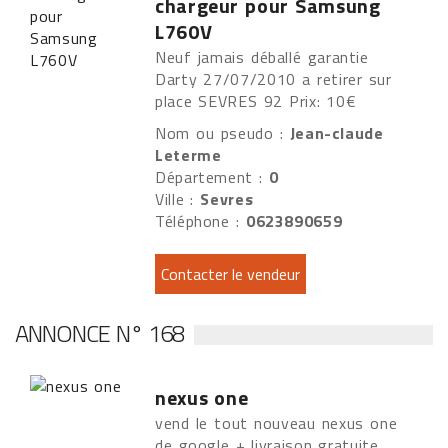
chargeur pour Samsung
L760V
Neuf jamais déballé garantie
Darty 27/07/2010 a retirer sur
place SEVRES 92 Prix: 10€
Nom ou pseudo :
Jean-claude
Leterme
Département :
0
Ville :
Sevres
Téléphone :
0623890659
ANNONCE N° 168
nexus one
vend le tout nouveau nexus one
de google + livraison gratuite