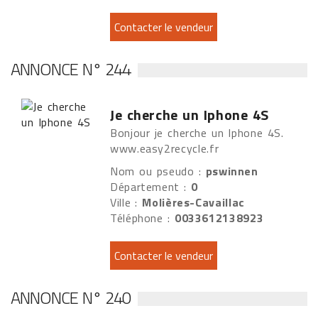
ANNONCE N° 244
Je cherche un Iphone 4S
Bonjour je cherche un Iphone 4S.
www.easy2recycle.fr
Nom ou pseudo :
pswinnen
Département :
0
Ville :
Molières-Cavaillac
Téléphone :
0033612138923
ANNONCE N° 240