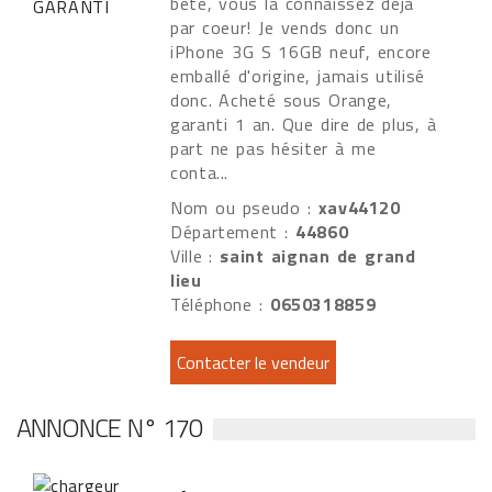
bête, vous la connaissez déjà
par coeur! Je vends donc un
iPhone 3G S 16GB neuf, encore
emballé d'origine, jamais utilisé
donc. Acheté sous Orange,
garanti 1 an. Que dire de plus, à
part ne pas hésiter à me
conta...
Nom ou pseudo :
xav44120
Département :
44860
Ville :
saint aignan de grand
lieu
Téléphone :
0650318859
ANNONCE N° 170