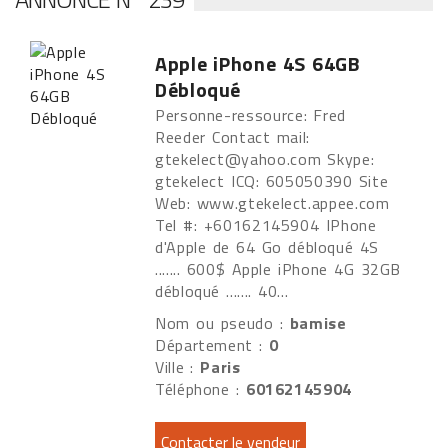
Apple iPhone 4S 64GB
Débloqué
Personne-ressource: Fred
Reeder Contact mail:
gtekelect@yahoo.com Skype:
gtekelect ICQ: 605050390 Site
Web: www.gtekelect.appee.com
Tel #: +60162145904 IPhone
d'Apple de 64 Go débloqué 4S
....... 600$ Apple iPhone 4G 32GB
débloqué ....... 40...
Nom ou pseudo :
bamise
Département :
0
Ville :
Paris
Téléphone :
60162145904