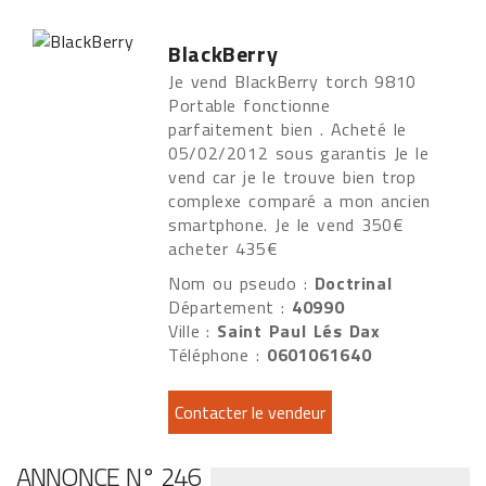
BlackBerry
Je vend BlackBerry torch 9810
Portable fonctionne
parfaitement bien . Acheté le
05/02/2012 sous garantis Je le
vend car je le trouve bien trop
complexe comparé a mon ancien
smartphone. Je le vend 350€
acheter 435€
Nom ou pseudo :
Doctrinal
Département :
40990
Ville :
Saint Paul Lés Dax
Téléphone :
0601061640
ANNONCE N° 246