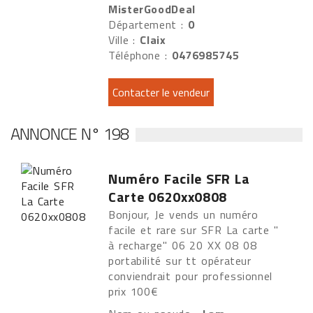
MisterGoodDeal
Département :
0
Ville :
Claix
Téléphone :
0476985745
ANNONCE N° 198
Numéro Facile SFR La
Carte 0620xx0808
Bonjour, Je vends un numéro
facile et rare sur SFR La carte "
à recharge" 06 20 XX 08 08
portabilité sur tt opérateur
conviendrait pour professionnel
prix 100€