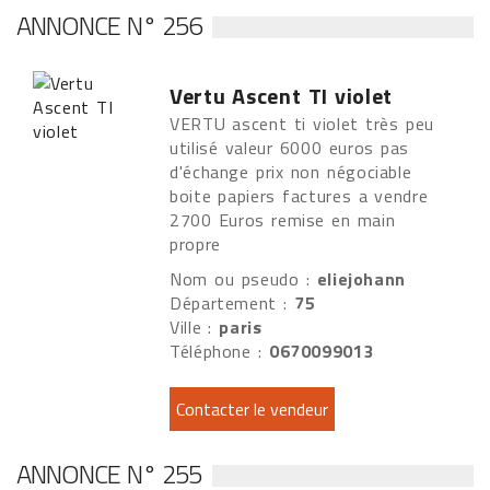
ANNONCE N° 256
Vertu Ascent TI violet
VERTU ascent ti violet très peu
utilisé valeur 6000 euros pas
d'échange prix non négociable
boite papiers factures a vendre
2700 Euros remise en main
propre
Nom ou pseudo :
eliejohann
Département :
75
Ville :
paris
Téléphone :
0670099013
ANNONCE N° 255