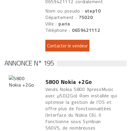
0659421112 cordialement
Nom ou pseudo :
step10
Département :
75020
Ville :
paris
Téléphone :
0659421112
ANNONCE N° 195
5800 Nokia +2Go
Vends Nokia 5800 XpressMusic
avec µSD(2Go) Rom installée qui
optimise la gestion de l'OS et
offre plus de fonctionnalitées
(Interface du Nokia C6). Il
fonctionne sous Symbian
S60V5, de nombreuses