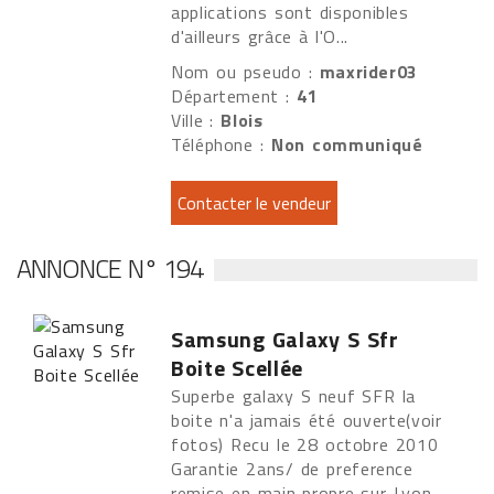
applications sont disponibles
d'ailleurs grâce à l'O...
Nom ou pseudo :
maxrider03
Département :
41
Ville :
Blois
Téléphone :
Non communiqué
ANNONCE N° 194
Samsung Galaxy S Sfr
Boite Scellée
Superbe galaxy S neuf SFR la
boite n'a jamais été ouverte(voir
fotos) Recu le 28 octobre 2010
Garantie 2ans/ de preference
remise en main propre sur Lyon