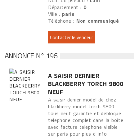
Nom ou pseudo :
Lam
Département :
0
Ville :
paris
Téléphone :
Non communiqué
ANNONCE N° 196
A SAISIR DERNIER
BLACKBERRY TORCH 9800
NEUF
A saisir denier model de chez
blackberry model torch 9800
tous neuf garantie et debloque
telephone complet dans la boite
avec facture telephone visible
sur paris pour plus d info