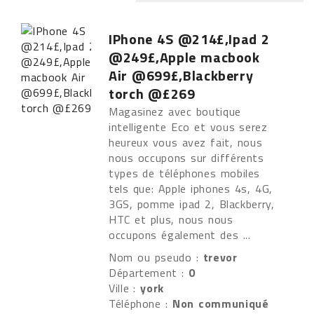
IPhone 4S @214£,Ipad 2
@249£,Apple macbook
Air @699£,Blackberry
torch @£269
Magasinez avec boutique
intelligente Eco et vous serez
heureux vous avez fait, nous
nous occupons sur différents
types de téléphones mobiles
tels que: Apple iphones 4s, 4G,
3GS, pomme ipad 2, Blackberry,
HTC et plus, nous nous
occupons également des ...
Nom ou pseudo :
trevor
Département :
0
Ville :
york
Téléphone :
Non communiqué