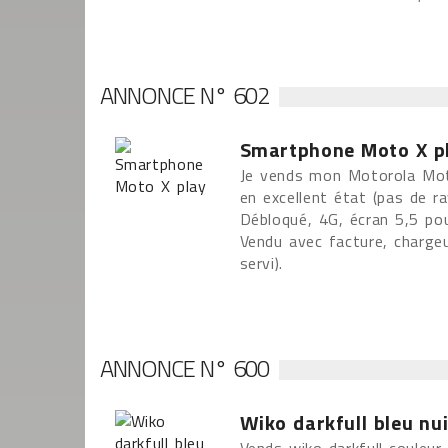
ANNONCE N° 602
Smartphone Moto X p
Je vends mon Motorola Moto
en excellent état (pas de ra
Débloqué, 4G, écran 5,5 po
Vendu avec facture, chargeu
servi).
ANNONCE N° 600
Wiko darkfull bleu nui