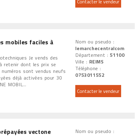
 mobiles faciles à
Nom ou pseudo :
lemarchecentralcom
Département :
51100
techniques Je vends des
Ville :
REIMS
 retenir dont les prix se
Téléphone :
es numéros sont vendus neufs
0753011552
yées déjà activées pour 30
ONE MOBIL...
prépayées vectone
Nom ou pseudo :