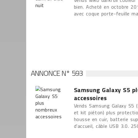
Vends wiko darkfull couleur 
bien. Acheté en octobre 20
avec coque porte-feuille m
ANNONCE N° 593
Samsung Galaxy S5 p
accessoires
Vends Samsung Galaxy S5 (b
et kit piéton) plus protect
housse en cuir, batterie su
d'accueil, câble USB 3.0. 2