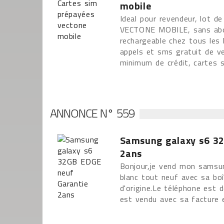
mobile
Ideal pour revendeur, lot d
VECTONE MOBILE, sans ab
rechargeable chez tous les b
appels et sms gratuit de v
minimum de crédit, cartes 
ANNONCE N° 559
Samsung galaxy s6 32
2ans
Bonjour,je vend mon samsu
blanc tout neuf avec sa bo
d'origine.Le téléphone est 
est vendu avec sa facture 