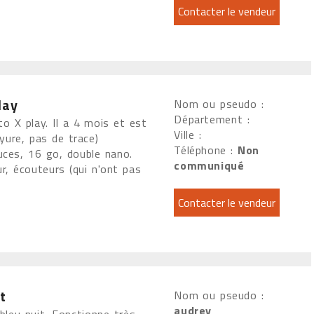
lay
Nom ou pseudo :
Département :
 X play. Il a 4 mois et est
Ville :
yure, pas de trace)
Téléphone :
Non
uces, 16 go, double nano.
communiqué
r, écouteurs (qui n'ont pas
t
Nom ou pseudo :
audrey