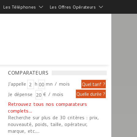
Les Téléphones
Les Offres Opérateurs
COMPARATEURS
J'appelle
h
mn / mois
Je dépense
€ / mois
Retrouvez tous nos comparateurs
complets...
Recherche sur plus de 30 critères : prix,
nouveauté, poids, taille, opérateur,
marque, etc....