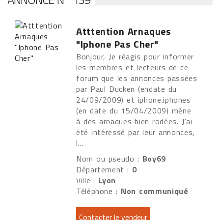
Atttention Arnaques
"Iphone Pas Cher"
Bonjour, Je réagis pour informer
les membres et lecteurs de ce
forum que les annonces passées
par Paul Ducken (endate du
24/09/2009) et iphone.iphones
(en date du 15/04/2009) mène
à des arnaques bien rodées. J'ai
été intéressé par leur annonces,
l...
Nom ou pseudo :
Boy69
Département :
0
Ville :
Lyon
Téléphone :
Non communiqué