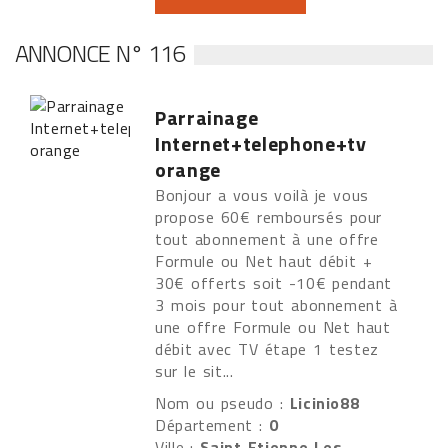
ANNONCE N° 116
Parrainage
Internet+telephone+tv
orange
Bonjour a vous voilà je vous
propose 60€ remboursés pour
tout abonnement à une offre
Formule ou Net haut débit +
30€ offerts soit -10€ pendant
3 mois pour tout abonnement à
une offre Formule ou Net haut
débit avec TV étape 1 testez
sur le sit...
Nom ou pseudo :
Licinio88
Département :
0
Ville :
Saint Etienne Les