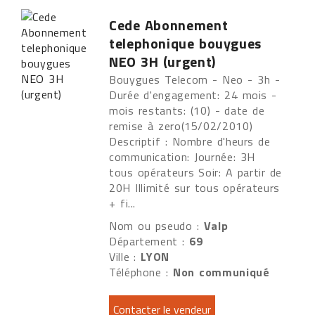
Cede Abonnement
telephonique bouygues
NEO 3H (urgent)
Bouygues Telecom - Neo - 3h -
Durée d'engagement: 24 mois -
mois restants: (10) - date de
remise à zero(15/02/2010)
Descriptif : Nombre d'heurs de
communication: Journée: 3H
tous opérateurs Soir: A partir de
20H Illimité sur tous opérateurs
+ fi...
Nom ou pseudo :
Valp
Département :
69
Ville :
LYON
Téléphone :
Non communiqué