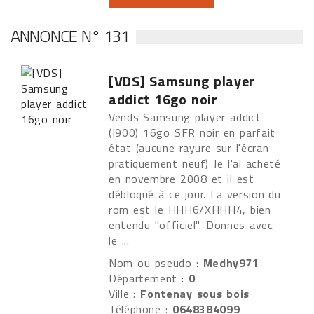
ANNONCE N° 131
[VDS] Samsung player
addict 16go noir
Vends Samsung player addict
(I900) 16go SFR noir en parfait
état (aucune rayure sur l'écran
pratiquement neuf) Je l'ai acheté
en novembre 2008 et il est
débloqué à ce jour. La version du
rom est le HHH6/XHHH4, bien
entendu "officiel". Donnes avec
le ...
Nom ou pseudo :
Medhy971
Département :
0
Ville :
Fontenay sous bois
Téléphone :
0648384099