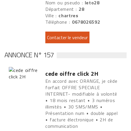
Nom ou pseudo :
leto28
Département :
28
Ville :
chartres
Téléphone :
0678026592
ANNONCE N° 157
cede oiffre click 2H
En accord avec ORANGE, je cède
forfait OFFRE SPECIALE
INTERNET- modifiable à volonté
• 18 mois restant • 3 numéros
illimités • 30 SMS/MMS •
Présentation num • double appel
• facture électronique • 2H de
communication