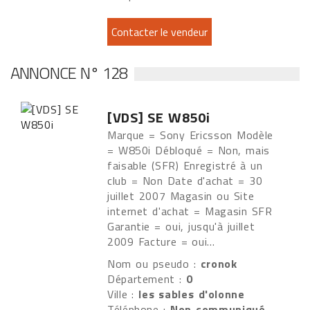
ANNONCE N° 128
[VDS] SE W850i
Marque = Sony Ericsson Modèle
= W850i Débloqué = Non, mais
faisable (SFR) Enregistré à un
club = Non Date d'achat = 30
juillet 2007 Magasin ou Site
internet d'achat = Magasin SFR
Garantie = oui, jusqu'à juillet
2009 Facture = oui...
Nom ou pseudo :
cronok
Département :
0
Ville :
les sables d'olonne
Téléphone :
Non communiqué