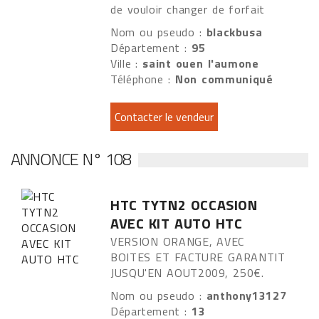
de vouloir changer de forfait
Nom ou pseudo :
blackbusa
Département :
95
Ville :
saint ouen l'aumone
Téléphone :
Non communiqué
ANNONCE N° 108
HTC TYTN2 OCCASION
AVEC KIT AUTO HTC
VERSION ORANGE, AVEC
BOITES ET FACTURE GARANTIT
JUSQU'EN AOUT2009, 250€.
Nom ou pseudo :
anthony13127
Département :
13