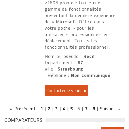
v1605 propose toute une
gamme de fonctionnalités,
présentant la dernière expérience
de « Microsoft Office dans
votre poche » pour les
utilisateurs professionnels en
déplacement. Toutes les
fonctionnalités professionnel...
Nom ou pseudo :
Recif
Département :
67
Ville :
Strasbourg
Téléphone :
Non communiqué
« Précédent
|
1
|
2
|
3
|
4
|
5
|
6
|
7
|
8
|
Suivant »
COMPARATEURS