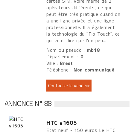
cartes SIM, voire même de 2
opérateurs différents, ce qui
peut être très pratique quand on
a une ligne privée et une ligne
professionnelle. Il a également
la technologie du "Flo Touch", ce
qui veut dire que l'on peu...
Nom ou pseudo :
mb18
Département :
0
Ville :
Brest
Téléphone :
Non communiqué
ANNONCE N° 88
HTC v1605
Etat neuf - 150 euros Le HTC