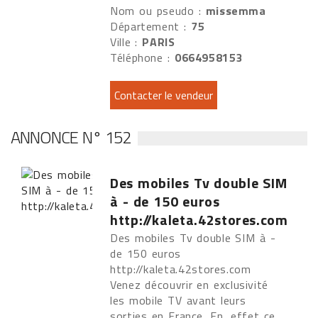
Nom ou pseudo :
missemma
Département :
75
Ville :
PARIS
Téléphone :
0664958153
ANNONCE N° 152
Des mobiles Tv double SIM
à - de 150 euros
http://kaleta.42stores.com
Des mobiles Tv double SIM à -
de 150 euros
http://kaleta.42stores.com
Venez découvrir en exclusivité
les mobile TV avant leurs
sorties en France. En, effet ce