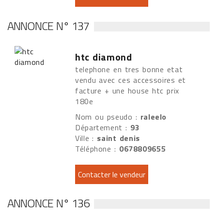
ANNONCE N° 137
htc diamond
telephone en tres bonne etat
vendu avec ces accessoires et
facture + une house htc prix
180e
Nom ou pseudo :
raleelo
Département :
93
Ville :
saint denis
Téléphone :
0678809655
ANNONCE N° 136