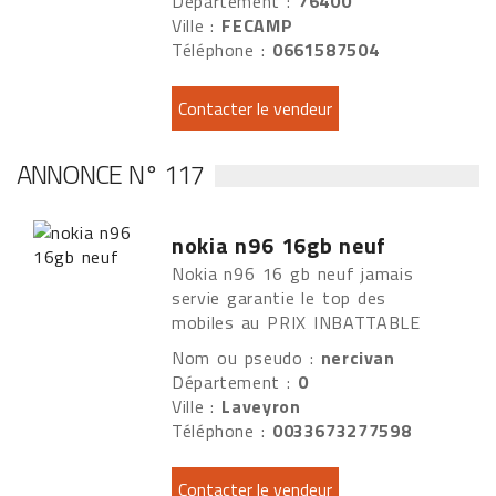
Département :
76400
Ville :
FECAMP
Téléphone :
0661587504
ANNONCE N° 117
nokia n96 16gb neuf
Nokia n96 16 gb neuf jamais
servie garantie le top des
mobiles au PRIX INBATTABLE
Nom ou pseudo :
nercivan
Département :
0
Ville :
Laveyron
Téléphone :
0033673277598