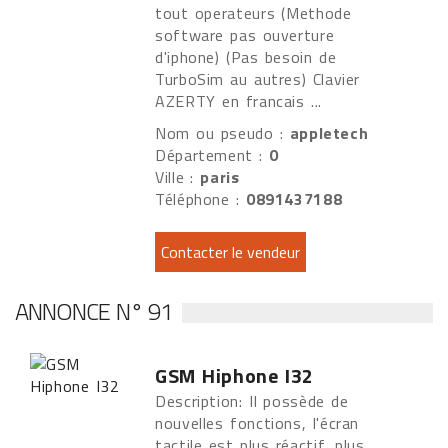
tout operateurs (Methode
software pas ouverture
d'iphone) (Pas besoin de
TurboSim au autres) Clavier
AZERTY en francais ...
Nom ou pseudo :
appletech
Département :
0
Ville :
paris
Téléphone :
0891437188
ANNONCE N° 91
GSM Hiphone I32
Description: Il possède de
nouvelles fonctions, l'écran
tactile est plus réactif, plus