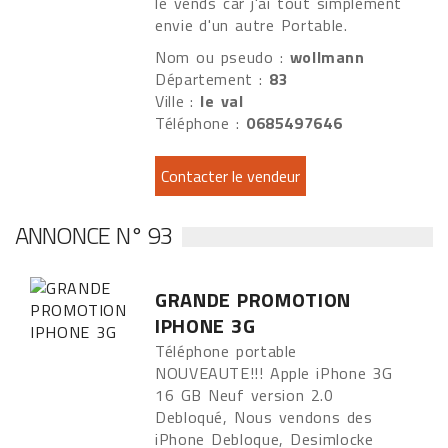
le vends car j'ai tout simplement
envie d'un autre Portable.
Nom ou pseudo :
wollmann
Département :
83
Ville :
le val
Téléphone :
0685497646
ANNONCE N° 93
GRANDE PROMOTION
IPHONE 3G
Téléphone portable
NOUVEAUTE!!! Apple iPhone 3G
16 GB Neuf version 2.0
Debloqué, Nous vendons des
iPhone Debloque, Desimlocke