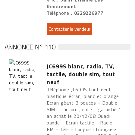
Remiremont
Téléphone :
0329226977
ANNONCE N° 110
JC699S blanc, radio, TV,
tactile, double sim, tout
neuf
Téléphone JC699S tout neuf,
plastique écran, blanc et orange
Ecran géant 3 pouces - Double
SIM - facture jointe - garantie 1
an achat le 20/12/08 Quadri
bande - Ecran tactile - Radio
FM - Télé - Langue : française