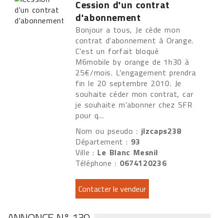
Cession d'un contrat
d'abonnement
Bonjour a tous, Je cède mon
contrat d'abonnement à Orange.
C'est un forfait bloqué
M6mobile by orange de 1h30 à
25€/mois. L'engagement prendra
fin le 20 septembre 2010. Je
souhaite céder mon contrat, car
je souhaite m'abonner chez SFR
pour q...
Nom ou pseudo :
jlzcaps238
Département :
93
Ville :
Le Blanc Mesnil
Téléphone :
0674120236
ANNONCE N° 139