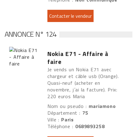
ANNONCE N° 124
Nokia E71 - Affaire à
faire
Je vends un Nokia E71 avec
chargeur et câble usb (Orange).
Quasi-neuf (acheter en
novembre, j´ai la facture). Prix:
220 euros Maria
Nom ou pseudo :
mariamono
Département :
75
Ville :
Paris
Téléphone :
0689893258