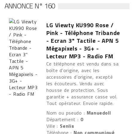
ANNONCE N° 160
LG Viewty KU990 Rose /
Pink - Téléphone Tribande
- Ecran 3" Tactile - APN 5
Mégapixels - 3G+ -
Lecteur MP3 - Radio FM
Ce téléphone est vendu dans sa
boîte d'origine, avec les
accessoires d'origine, excepté
les écouteurs. Vendu avec
housse de protection. Sous
garantie + assurance casse vol.
Tout opérateur. Envoie rapide.
Nom ou pseudo :
Manuedoll
Département :
0
Ville :
Senlis
Téléphone :
Non communiqué