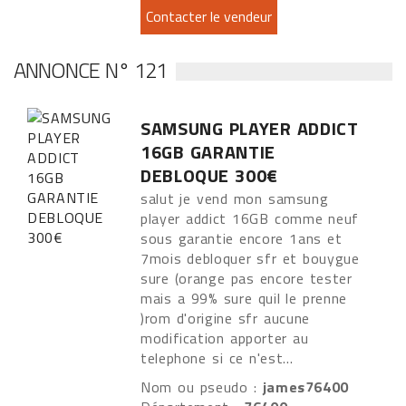
ANNONCE N° 121
SAMSUNG PLAYER ADDICT
16GB GARANTIE
DEBLOQUE 300€
salut je vend mon samsung
player addict 16GB comme neuf
sous garantie encore 1ans et
7mois debloquer sfr et bouygue
sure (orange pas encore tester
mais a 99% sure quil le prenne
)rom d'origine sfr aucune
modification apporter au
telephone si ce n'est...
Nom ou pseudo :
james76400