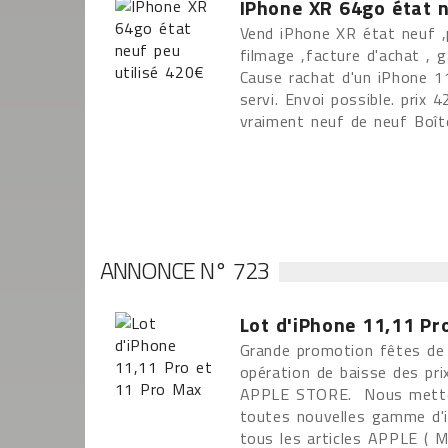
IPhone XR 64go état n
Vend iPhone XR état neuf ,
filmage ,facture d'achat , 
Cause rachat d'un iPhone 11
servi. Envoi possible. prix 4
vraiment neuf de neuf Boîte
ANNONCE N° 723
Lot d'iPhone 11,11 Pr
Grande promotion fêtes de 
opération de baisse des p
APPLE STORE. Nous metton
toutes nouvelles gamme d'i
tous les articles APPLE ( M