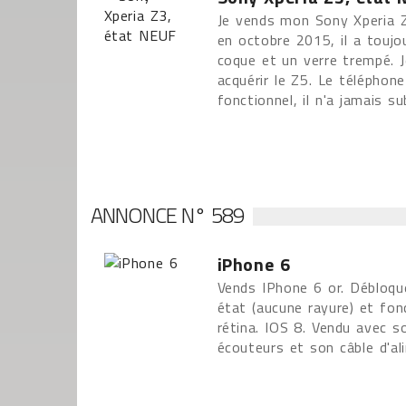
Je vends mon Sony Xperia Z3
en octobre 2015, il a toujo
coque et un verre trempé. J
acquérir le Z5. Le téléphon
fonctionnel, il n'a jamais su
ANNONCE N° 589
iPhone 6
Vends IPhone 6 or. Débloqué
état (aucune rayure) et fon
rétina. IOS 8. Vendu avec so
écouteurs et son câble d'al