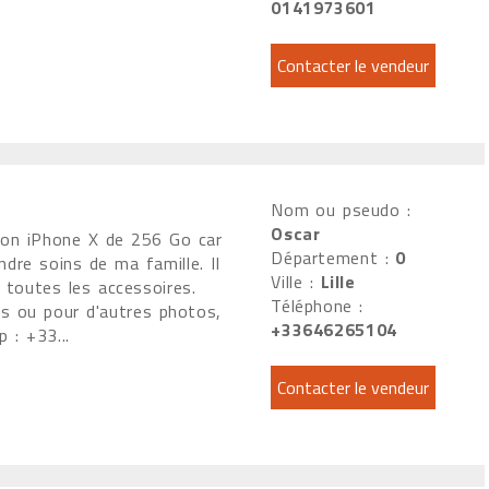
0141973601
Nom ou pseudo :
Oscar
mon iPhone X de 256 Go car
Département :
0
ndre soins de ma famille. Il
Ville :
Lille
c toutes les accessoires.
Téléphone :
s ou pour d'autres photos,
+33646265104
 : +33...