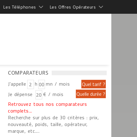
Les Téléphones
Les Offres Opérateurs
COMPARATEURS
J'appelle
h
mn / mois
Je dépense
€ / mois
Retrouvez tous nos comparateurs
complets...
Recherche sur plus de 30 critères : prix,
nouveauté, poids, taille, opérateur,
marque, etc....