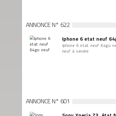
ANNONCE N° 622
Iphone 6 etat neuf 64
Iphone 6 etat neuf 64go ne
neuf à vendre
ANNONCE N° 601
Sony Xperia Z3, état 