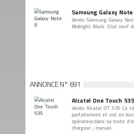
Samsung Galaxy Note
Vends Samsung Galaxy Note9
Midnight Black. Etat neuf d
ANNONCE N° 691
Alcatel One Touch 53
Vends Alcatel OT 535 Ce té
parfaitement et est en bon 
opérateur,dans sa boite d'or
chargeur , manuel.