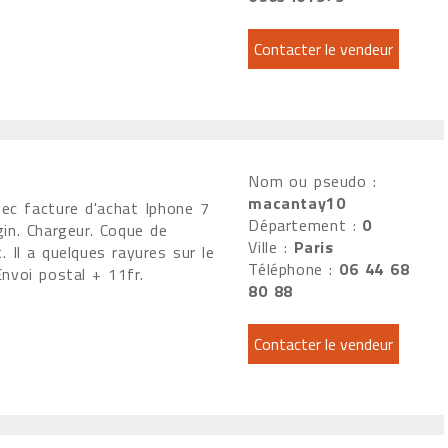
Nom ou pseudo :
macantay10
vec facture d'achat Iphone 7
Département :
0
gin. Chargeur. Coque de
Ville :
Paris
. Il a quelques rayures sur le
Téléphone :
06 44 68
Envoi postal + 11fr.
80 88