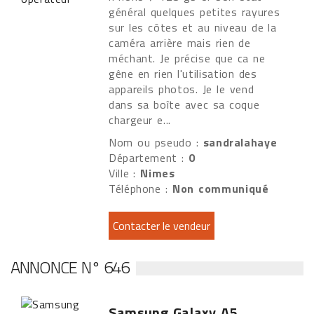
général quelques petites rayures
sur les côtes et au niveau de la
caméra arrière mais rien de
méchant. Je précise que ca ne
gêne en rien l'utilisation des
appareils photos. Je le vend
dans sa boîte avec sa coque
chargeur e...
Nom ou pseudo :
sandralahaye
Département :
0
Ville :
Nimes
Téléphone :
Non communiqué
ANNONCE N° 646
Samsung Galaxy A5