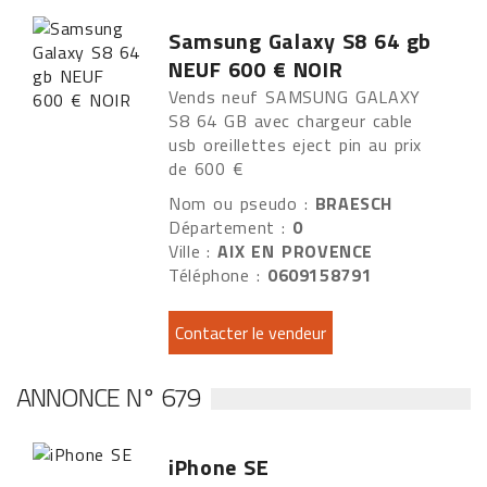
Samsung Galaxy S8 64 gb
NEUF 600 € NOIR
Vends neuf SAMSUNG GALAXY
S8 64 GB avec chargeur cable
usb oreillettes eject pin au prix
de 600 €
Nom ou pseudo :
BRAESCH
Département :
0
Ville :
AIX EN PROVENCE
Téléphone :
0609158791
ANNONCE N° 679
iPhone SE