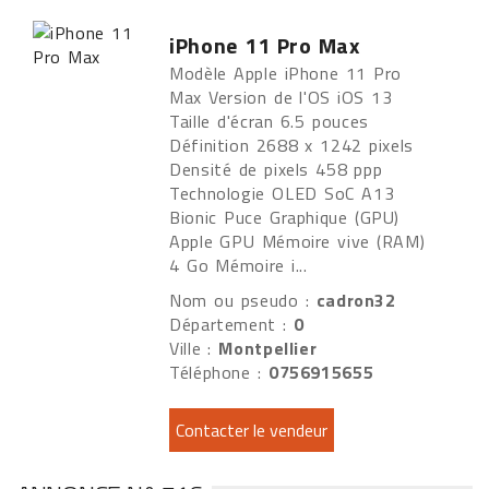
iPhone 11 Pro Max
Modèle Apple iPhone 11 Pro
Max Version de l'OS iOS 13
Taille d'écran 6.5 pouces
Définition 2688 x 1242 pixels
Densité de pixels 458 ppp
Technologie OLED SoC A13
Bionic Puce Graphique (GPU)
Apple GPU Mémoire vive (RAM)
4 Go Mémoire i...
Nom ou pseudo :
cadron32
Département :
0
Ville :
Montpellier
Téléphone :
0756915655