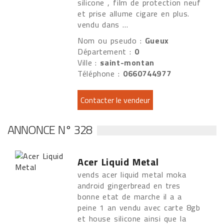
silicone , film de protection neuf
et prise allume cigare en plus.
vendu dans ...
Nom ou pseudo :
Gueux
Département :
0
Ville :
saint-montan
Téléphone :
0660744977
ANNONCE N° 328
Acer Liquid Metal
vends acer liquid metal moka
android gingerbread en tres
bonne etat de marche il a a
peine 1 an vendu avec carte 8gb
et house silicone ainsi que la