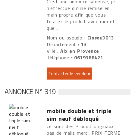
C'est une annonce sérieuse, je
n’effectue qu'une remise en
main propre afin que vous
testiez le produit avec moi et
que ...
Nom ou pseudo :
Cissou3013
Département :
13
Ville :
Aix en Provence
Téléphone :
0619366421
ANNONCE N° 319
mobile double et triple
sim neuf débloqué
ce sont des Produit originaux
pas de mails merci. PRIX FERME