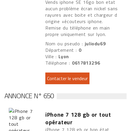
Vends iphone SE 16go bon etat
aucun problème écran nickel sans
rayures avec boite et chargeur d
origine +écouteurs iphone.
Remise du téléphone en main
propre uniquement sur lyon.
Nom ou pseudo :
juliodu69
Département :
0
Ville :
Lyon
Téléphone :
0617813296
ANNONCE N° 650
iPhone 7 128 gb or tout
opérateur
iPhone 7 128 gb or bon état