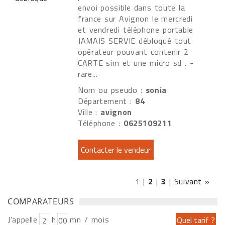
envoi possible dans toute la
france sur Avignon le mercredi
et vendredi téléphone portable
JAMAIS SERVIE débloqué tout
opérateur pouvant contenir 2
CARTE sim et une micro sd . -
rare...
Nom ou pseudo :
sonia
Département :
84
Ville :
avignon
Téléphone :
0625109211
1
|
2
|
3
|
Suivant »
COMPARATEURS
J'appelle
h
mn / mois