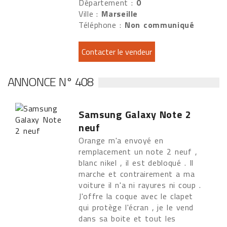
Département :
0
Ville :
Marseille
Téléphone :
Non communiqué
ANNONCE N° 408
Samsung Galaxy Note 2
neuf
Orange m'a envoyé en
remplacement un note 2 neuf ,
blanc nikel , il est debloqué . Il
marche et contrairement a ma
voiture il n'a ni rayures ni coup .
J'offre la coque avec le clapet
qui protège l'écran , je le vend
dans sa boite et tout les