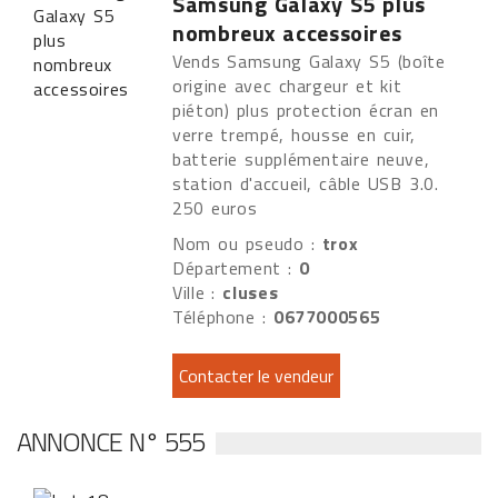
Samsung Galaxy S5 plus
nombreux accessoires
Vends Samsung Galaxy S5 (boîte
origine avec chargeur et kit
piéton) plus protection écran en
verre trempé, housse en cuir,
batterie supplémentaire neuve,
station d'accueil, câble USB 3.0.
250 euros
Nom ou pseudo :
trox
Département :
0
Ville :
cluses
Téléphone :
0677000565
ANNONCE N° 555