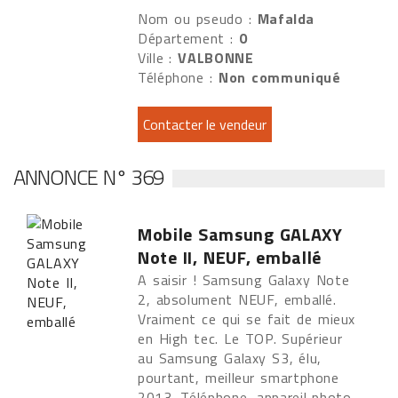
Nom ou pseudo :
Mafalda
Département :
0
Ville :
VALBONNE
Téléphone :
Non communiqué
ANNONCE N° 369
Mobile Samsung GALAXY
Note II, NEUF, emballé
A saisir ! Samsung Galaxy Note
2, absolument NEUF, emballé.
Vraiment ce qui se fait de mieux
en High tec. Le TOP. Supérieur
au Samsung Galaxy S3, élu,
pourtant, meilleur smartphone
2013. Téléphone, appareil photo,