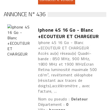
ANNONCE N° 436
Iphone 4S 16 Go - Blanc
+ECOUTEUR ET CHARGEUR
Iphone 4S 16 Go - Blanc
+ECOUTEUR ET CHARGEUR
Accès au(x) réseau(x) Quadri-
bande : 850 MHz, 900 MHz,
1800 MHz et 1900 MHzEcran
Retina luminosité maximale 500
cd/m², revêtement oléophobe
(résistant aux traces de
doigts),accéléromètre , avec
facture, ...
Nom ou pseudo :
Delatour
Département :
0
Ville :
bayonne