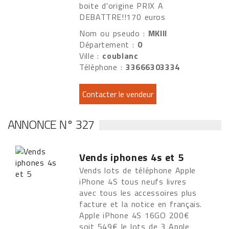
boite d'origine PRIX A
DEBATTRE!!170 euros
Nom ou pseudo :
MKIII
Département :
0
Ville :
coublanc
Téléphone :
33666303334
ANNONCE N° 327
Vends iphones 4s et 5
Vends lots de téléphone Apple
iPhone 4S tous neufs livres
avec tous les accessoires plus
facture et la notice en français.
Apple iPhone 4S 16GO 200€
soit 549€ le lots de 3 Apple