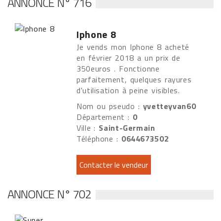
ANNONCE N° 716
Iphone 8
Je vends mon Iphone 8 acheté
en février 2018 a un prix de
350euros . Fonctionne
parfaitement, quelques rayures
d'utilisation à peine visibles.
Nom ou pseudo :
yvetteyvan60
Département :
0
Ville :
Saint-Germain
Téléphone :
0644673502
ANNONCE N° 702