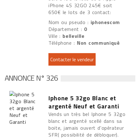
iPhone 4S 32GO 245€ soit
650€ le lots de 3 contact:
Nom ou pseudo :
iphonescom
Département :
0
Ville :
belleville
Téléphone :
Non communiqué
ANNONCE N° 326
Iphone 5 32go Blanc et
argenté Neuf et Garanti
Vends un très bel Iphone 5 32go
blanc et argenté scellé dans sa
boite, jamais ouvert d'opérateur
SFR( possibilité de débloquer).