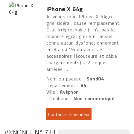
iPhone X 64g
Je vends mon IPhone X 64go
gris sidéral, cause remplacement.
État irréprochable (il n’a pas la
moindre égratignure ni jamais
connu aucun dysfonctionnement
en 3 ans) Vendu avec ses
accessoires (écouteurs et câble
chargeur neufs) + 2 coques
arrières ...
Nom ou pseudo :
Sand84
Département :
84
Ville :
Avignon
Téléphone :
Non communiqué
ANNONCE N° 733