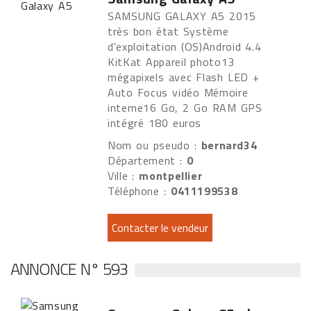
SAMSUNG GALAXY A5 2015
très bon état Système
d'exploitation (OS)Android 4.4
KitKat Appareil photo13
mégapixels avec Flash LED +
Auto Focus vidéo Mémoire
interne16 Go, 2 Go RAM GPS
intégré 180 euros
Nom ou pseudo :
bernard34
Département :
0
Ville :
montpellier
Téléphone :
0411199538
ANNONCE N° 593