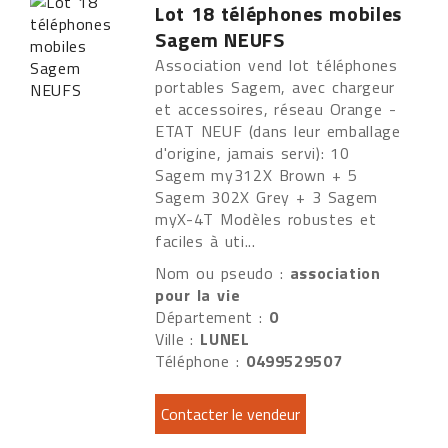
Lot 18 téléphones mobiles
Sagem NEUFS
Association vend lot téléphones
portables Sagem, avec chargeur
et accessoires, réseau Orange -
ETAT NEUF (dans leur emballage
d'origine, jamais servi): 10
Sagem my312X Brown + 5
Sagem 302X Grey + 3 Sagem
myX-4T Modèles robustes et
faciles à uti...
Nom ou pseudo :
association
pour la vie
Département :
0
Ville :
LUNEL
Téléphone :
0499529507