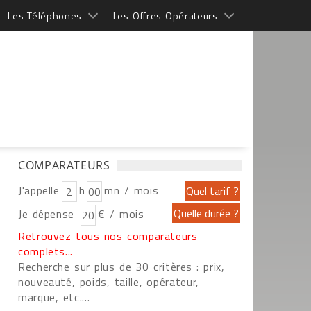
Les Téléphones
Les Offres Opérateurs
COMPARATEURS
J'appelle
h
mn / mois
Je dépense
€ / mois
Retrouvez tous nos comparateurs
complets...
Recherche sur plus de 30 critères : prix,
nouveauté, poids, taille, opérateur,
marque, etc....