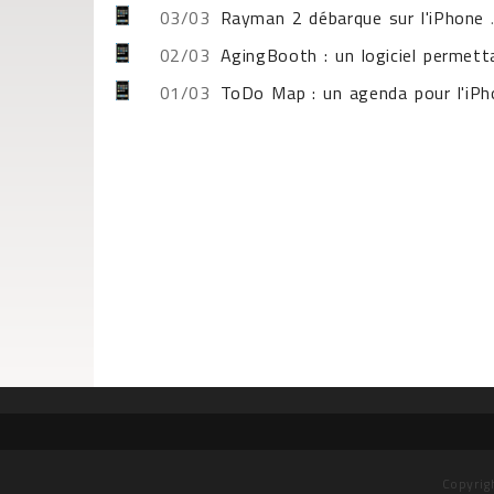
03/03
Rayman 2 débarque sur l'iPhone
.
02/03
AgingBooth : un logiciel permettan
01/03
ToDo Map : un agenda pour l'iPh
Copyrig