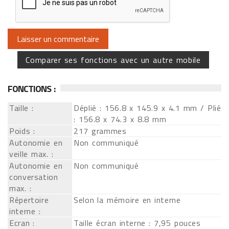
Comparer ses fonctions avec un autre mobile
FONCTIONS :
Taille :
Déplié : 156.8 x 145.9 x 4.1 mm / Plié
: 156.8 x 74.3 x 8.8 mm
Poids :
217 grammes
Autonomie en
Non communiqué
veille max. :
Autonomie en
Non communiqué
conversation
max. :
Répertoire
Selon la mémoire en interne
interne :
Ecran :
Taille écran interne : 7,95 pouces