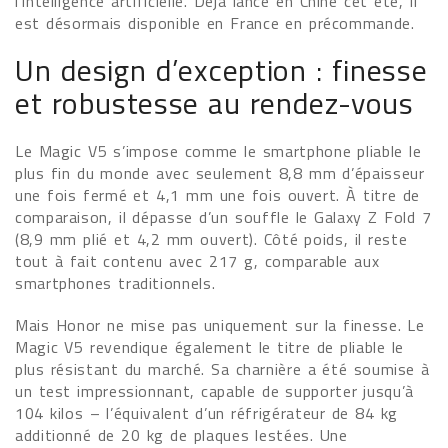
l’intelligence artificielle. Déjà lancé en Chine cet été, il
est désormais disponible en France en précommande.
Un design d’exception : finesse
et robustesse au rendez-vous
Le Magic V5 s’impose comme le smartphone pliable le
plus fin du monde avec seulement 8,8 mm d’épaisseur
une fois fermé et 4,1 mm une fois ouvert. À titre de
comparaison, il dépasse d’un souffle le Galaxy Z Fold 7
(8,9 mm plié et 4,2 mm ouvert). Côté poids, il reste
tout à fait contenu avec 217 g, comparable aux
smartphones traditionnels.
Mais Honor ne mise pas uniquement sur la finesse. Le
Magic V5 revendique également le titre de pliable le
plus résistant du marché. Sa charnière a été soumise à
un test impressionnant, capable de supporter jusqu’à
104 kilos – l’équivalent d’un réfrigérateur de 84 kg
additionné de 20 kg de plaques lestées. Une