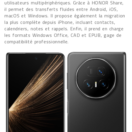
utilisateurs multipériphériques. Grâce à HONOR Share,
il permet des transferts fluides entre Android, iOS,
macOS et Windows. Il propose également la migration
la plus complète depuis iPhone, incluant contacts,
calendriers, notes et rappels. Enfin, il prend en charge
les formats Windows Office, CAD et EPUB, gage de
compatibilité professionnelle.