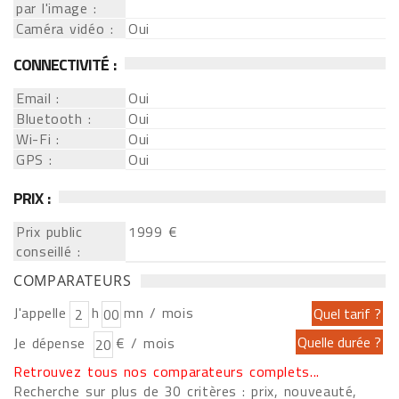
par l'image :
Caméra vidéo :
Oui
CONNECTIVITÉ :
Email :
Oui
Bluetooth :
Oui
Wi-Fi :
Oui
GPS :
Oui
PRIX :
Prix public
1999 €
conseillé :
COMPARATEURS
J'appelle
h
mn / mois
Je dépense
€ / mois
Retrouvez tous nos comparateurs complets...
Recherche sur plus de 30 critères : prix, nouveauté,