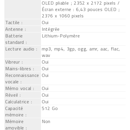
OLED pliable ; 2352 x 2172 pixels /
Écran externe : 6,43 pouces OLED ;
2376 x 1060 pixels
Tactile :
Oui
Antenne :
Intégrée
Batterie
Lithium-Polymère
standard :
Lecture audio :
mp3, mp4, 3gp, ogg, amr, aac, flac,
wav
Vibreur :
Oui
Mains-libres :
Oui
Reconnaissance
Oui
vocale :
Mémo vocal :
Oui
Réveil :
Oui
Calculatrice :
Oui
Capacité
512 Go
mémoire :
Mémoire
Non
amovible :