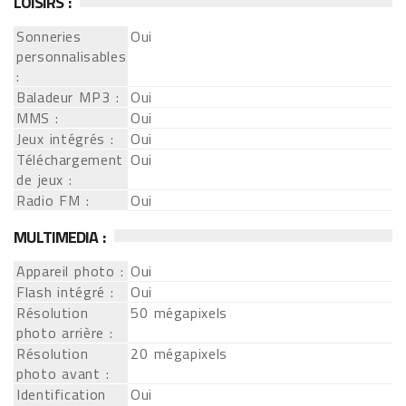
LOISIRS :
Sonneries
Oui
personnalisables
:
Baladeur MP3 :
Oui
MMS :
Oui
Jeux intégrés :
Oui
Téléchargement
Oui
de jeux :
Radio FM :
Oui
MULTIMEDIA :
Appareil photo :
Oui
Flash intégré :
Oui
Résolution
50 mégapixels
photo arrière :
Résolution
20 mégapixels
photo avant :
Identification
Oui