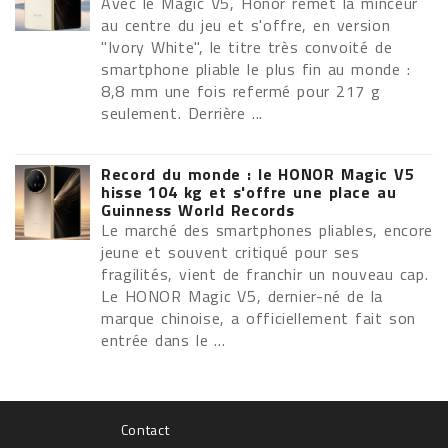
Avec le Magic V5, Honor remet la minceur
au centre du jeu et s'offre, en version
"Ivory White", le titre très convoité de
smartphone pliable le plus fin au monde :
8,8 mm une fois refermé pour 217 g
seulement. Derrière ...
Record du monde : le HONOR Magic V5
hisse 104 kg et s'offre une place au
Guinness World Records
Le marché des smartphones pliables, encore
jeune et souvent critiqué pour ses
fragilités, vient de franchir un nouveau cap.
Le HONOR Magic V5, dernier-né de la
marque chinoise, a officiellement fait son
entrée dans le ...
Contact