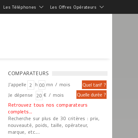
Les Téléphones
Les Offres Opérateurs
COMPARATEURS
J'appelle
h
mn / mois
Je dépense
€ / mois
Retrouvez tous nos comparateurs
complets...
Recherche sur plus de 30 critères : prix,
nouveauté, poids, taille, opérateur,
marque, etc....