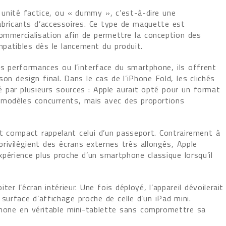
unité factice, ou « dummy », c’est-à-dire une
abricants d’accessoires. Ce type de maquette est
commercialisation afin de permettre la conception des
patibles dès le lancement du produit.
s performances ou l’interface du smartphone, ils offrent
on design final. Dans le cas de l’iPhone Fold, les clichés
 par plusieurs sources : Apple aurait opté pour un format
ns modèles concurrents, mais avec des proportions
at compact rappelant celui d’un passeport. Contrairement à
rivilégient des écrans externes très allongés, Apple
xpérience plus proche d’un smartphone classique lorsqu’il
er l’écran intérieur. Une fois déployé, l’appareil dévoilerait
surface d’affichage proche de celle d’un iPad mini.
tphone en véritable mini-tablette sans compromettre sa