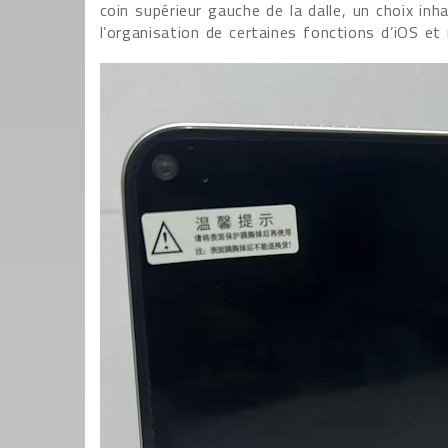
coin supérieur gauche de la dalle, un choix inh
l’organisation de certaines fonctions d’iOS e