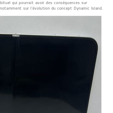
abituel qui pourrait avoir des conséquences sur
t notamment sur l’évolution du concept Dynamic Island.