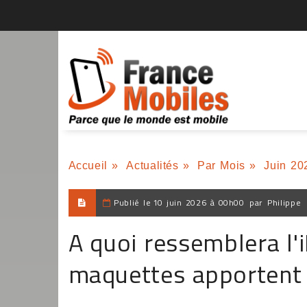
Accueil
»
Actualités
»
Par Mois
»
Juin 20
Publié le
10 juin 2026 à 00h00
par
Philippe
A quoi ressemblera l'
maquettes apportent