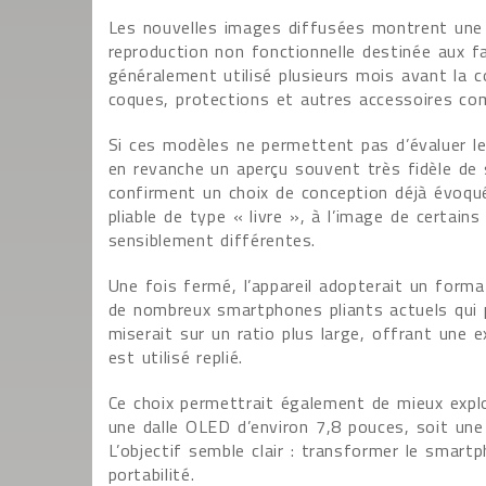
Les nouvelles images diffusées montrent une 
reproduction non fonctionnelle destinée aux f
généralement utilisé plusieurs mois avant la 
coques, protections et autres accessoires com
Si ces modèles ne permettent pas d’évaluer le
en revanche un aperçu souvent très fidèle de s
confirment un choix de conception déjà évoqué
pliable de type « livre », à l’image de certai
sensiblement différentes.
Une fois fermé, l’appareil adopterait un form
de nombreux smartphones pliants actuels qui p
miserait sur un ratio plus large, offrant une e
est utilisé replié.
Ce choix permettrait également de mieux exploit
une dalle OLED d’environ 7,8 pouces, soit une 
L’objectif semble clair : transformer le smar
portabilité.