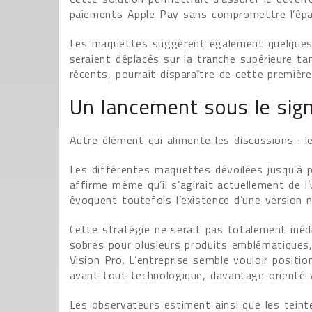
paiements Apple Pay sans compromettre l’épais
Les maquettes suggèrent également quelque
seraient déplacés sur la tranche supérieure ta
récents, pourrait disparaître de cette première
Un lancement sous le sign
Autre élément qui alimente les discussions : l
Les différentes maquettes dévoilées jusqu’à 
affirme même qu’il s’agirait actuellement de l
évoquent toutefois l’existence d’une version n
Cette stratégie ne serait pas totalement inédi
sobres pour plusieurs produits emblématiques,
Vision Pro. L’entreprise semble vouloir posit
avant tout technologique, davantage orienté v
Les observateurs estiment ainsi que les teint