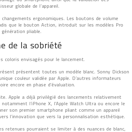
seur globale de l’appareil.
s changements ergonomiques. Les boutons de volume
ndis que le bouton Action, introduit sur les modèles Pro
 génération pliable.
e de la sobriété
es coloris envisagés pour le lancement.
présent présentent toutes un modèle blanc. Sonny Dickson
’unique couleur validée par Apple. D’autres informateurs
oire encore en phase d’évaluation.
te. Apple a déjà privilégié des lancements relativement
 notamment l’iPhone X, l’Apple Watch Ultra ou encore le
ionner son premier smartphone pliant comme un appareil
ers l’innovation que vers la personnalisation esthétique.
es retenues pourraient se limiter à des nuances de blanc,