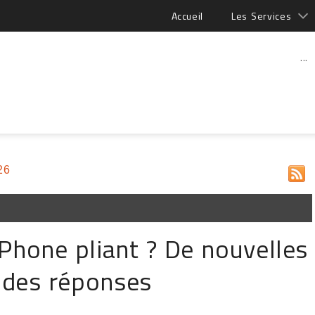
Accueil
Les Services
...
26
iPhone pliant ? De nouvelles
 des réponses