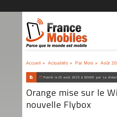
Accueil
»
Actualités
»
Par Mois
»
Août 20
Publié le
25 août 2025 à 00h00
par
La rédac
Orange mise sur le Wi
nouvelle Flybox