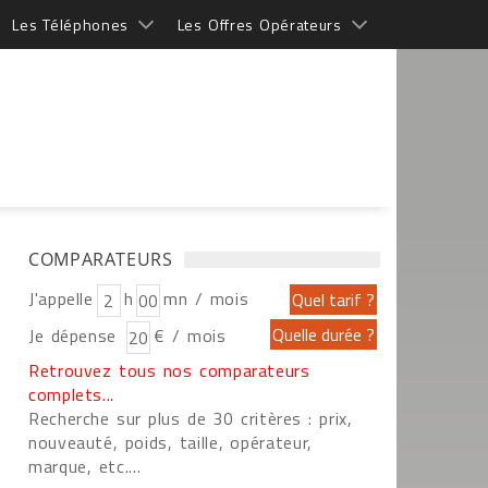
Les Téléphones
Les Offres Opérateurs
COMPARATEURS
J'appelle
h
mn / mois
Je dépense
€ / mois
Retrouvez tous nos comparateurs
complets...
Recherche sur plus de 30 critères : prix,
nouveauté, poids, taille, opérateur,
marque, etc....