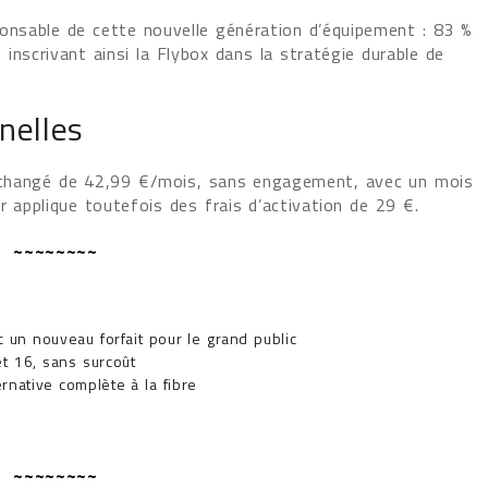
onsable de cette nouvelle génération d’équipement : 83 %
 inscrivant ainsi la Flybox dans la stratégie durable de
nelles
nchangé de 42,99 €/mois, sans engagement, avec un mois
r applique toutefois des frais d’activation de 29 €.
~~~~~~~~
 un nouveau forfait pour le grand public
t 16, sans surcoût
native complète à la fibre
~~~~~~~~