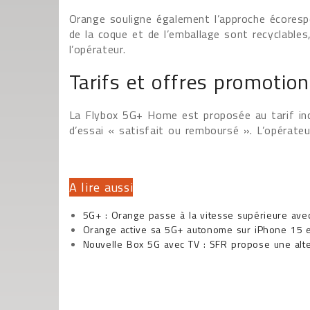
Orange souligne également l’approche écoresp
de la coque et de l’emballage sont recyclables,
l’opérateur.
Tarifs et offres promotion
La Flybox 5G+ Home est proposée au tarif i
d’essai « satisfait ou remboursé ». L’opérateu
A lire aussi
5G+ : Orange passe à la vitesse supérieure avec
Orange active sa 5G+ autonome sur iPhone 15 e
Nouvelle Box 5G avec TV : SFR propose une alter