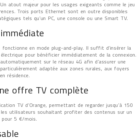
l. Un atout majeur pour les usages exigeants comme le jeu
rences. Trois ports Ethernet sont en outre disponibles
atégiques tels qu’un PC, une console ou une Smart TV.
t immédiate
fonctionne en mode plug-and-play. Il suffit d’insérer la
e électrique pour bénéficier immédiatement de la connexion.
e automatiquement sur le réseau 4G afin d’assurer une
 particulièrement adaptée aux zones rurales, aux foyers
en résidence.
une offre TV complète
pplication TV d’Orange, permettant de regarder jusqu’à 150
les utilisateurs souhaitant profiter des contenus sur un
n pour 5 €/mois.
sable