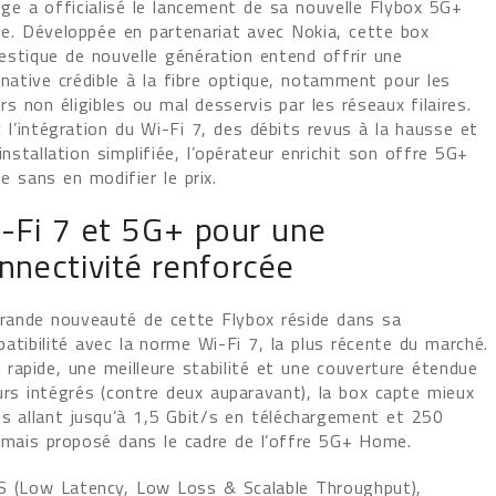
ge a officialisé le lancement de sa nouvelle Flybox 5G+
. Développée en partenariat avec Nokia, cette box
stique de nouvelle génération entend offrir une
rnative crédible à la fibre optique, notamment pour les
rs non éligibles ou mal desservis par les réseaux filaires.
 l’intégration du Wi-Fi 7, des débits revus à la hausse et
installation simplifiée, l’opérateur enrichit son offre 5G+
 sans en modifier le prix.
-Fi 7 et 5G+ pour une
nnectivité renforcée
rande nouveauté de cette Flybox réside dans sa
atibilité avec la norme Wi-Fi 7, la plus récente du marché.
rapide, une meilleure stabilité et une couverture étendue
rs intégrés (contre deux auparavant), la box capte mieux
ts allant jusqu’à 1,5 Gbit/s en téléchargement et 250
amais proposé dans le cadre de l’offre 5G+ Home.
L4S (Low Latency, Low Loss & Scalable Throughput),