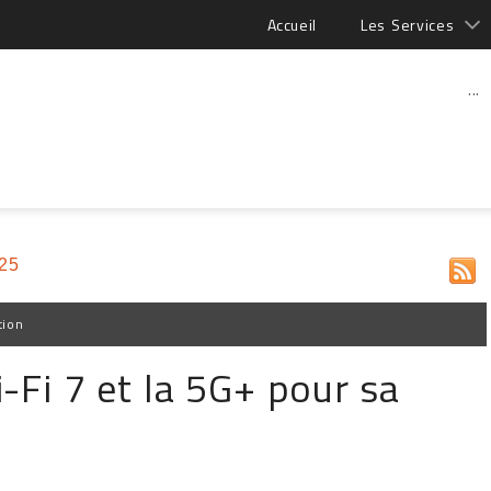
Accueil
Les Services
...
25
tion
-Fi 7 et la 5G+ pour sa