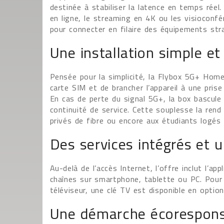
destinée à stabiliser la latence en temps rée
en ligne, le streaming en 4K ou les visioconfé
pour connecter en filaire des équipements str
Une installation simple e
Pensée pour la simplicité, la Flybox 5G+ Home 
carte SIM et de brancher l’appareil à une pris
En cas de perte du signal 5G+, la box bascul
continuité de service. Cette souplesse la rend
privés de fibre ou encore aux étudiants logés 
Des services intégrés et 
Au-delà de l’accès Internet, l’offre inclut l’a
chaînes sur smartphone, tablette ou PC. Pour 
téléviseur, une clé TV est disponible en optio
Une démarche écorespon