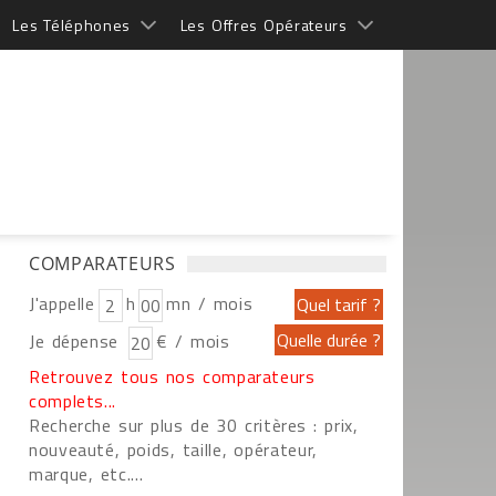
Les Téléphones
Les Offres Opérateurs
COMPARATEURS
J'appelle
h
mn / mois
Je dépense
€ / mois
Retrouvez tous nos comparateurs
complets...
Recherche sur plus de 30 critères : prix,
nouveauté, poids, taille, opérateur,
marque, etc....