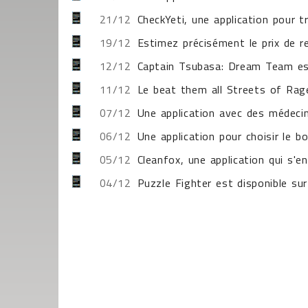
21/12
CheckYeti, une application pour 
19/12
Estimez précisément le prix de r
12/12
Captain Tsubasa: Dream Team est
11/12
Le beat them all Streets of Rage
07/12
Une application avec des médecins
06/12
Une application pour choisir le 
05/12
Cleanfox, une application qui s'e
04/12
Puzzle Fighter est disponible su