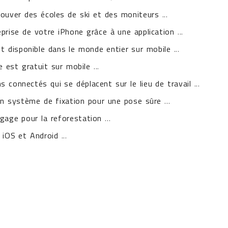
trouver des écoles de ski et des moniteurs
...
eprise de votre iPhone grâce à une application
...
 disponible dans le monde entier sur mobile
...
 est gratuit sur mobile
...
 connectés qui se déplacent sur le lieu de travail
...
bon système de fixation pour une pose sûre
...
ngage pour la reforestation
...
r iOS et Android
...