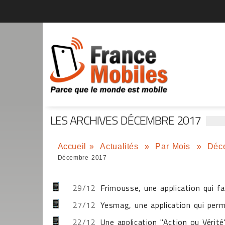
LES ARCHIVES DÉCEMBRE 2017
Accueil
»
Actualités
»
Par Mois
»
Déc
Décembre 2017
29/12
Frimousse, une application qui fa
27/12
Yesmag, une application qui perm
22/12
Une application "Action ou Vérité