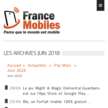
LES ARCHIVES JUIN 2018
Accueil
»
Actualités
»
Par Mois
»
Juin 2018
Juin 2018
28/06
Le jeu Might & Magic Elemental Guardians
est sur l'App Store et Google Play
...
25/06
Blu, un forfait mobile 100% gratuit
...