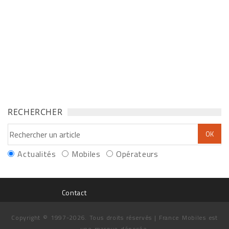
RECHERCHER
Actualités
Mobiles
Opérateurs
Contact
Copyright © 1997-2026. Tous droits réservés | France Mobiles est
une marque déposée.