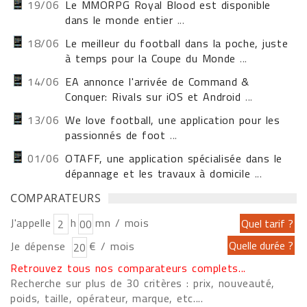
19/06
Le MMORPG Royal Blood est disponible
dans le monde entier
...
18/06
Le meilleur du football dans la poche, juste
à temps pour la Coupe du Monde
...
14/06
EA annonce l'arrivée de Command &
Conquer: Rivals sur iOS et Android
...
13/06
We love football, une application pour les
passionnés de foot
...
01/06
OTAFF, une application spécialisée dans le
dépannage et les travaux à domicile
...
COMPARATEURS
J'appelle
h
mn / mois
Je dépense
€ / mois
Retrouvez tous nos comparateurs complets...
Recherche sur plus de 30 critères : prix, nouveauté,
poids, taille, opérateur, marque, etc....