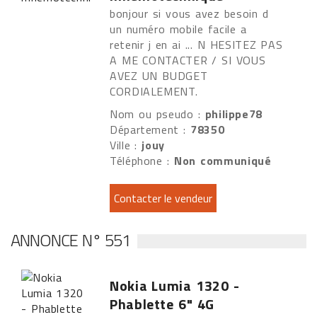
bonjour si vous avez besoin d
un numéro mobile facile a
retenir j en ai ... N HESITEZ PAS
A ME CONTACTER / SI VOUS
AVEZ UN BUDGET
CORDIALEMENT.
Nom ou pseudo :
philippe78
Département :
78350
Ville :
jouy
Téléphone :
Non communiqué
ANNONCE N° 551
Nokia Lumia 1320 -
Phablette 6" 4G