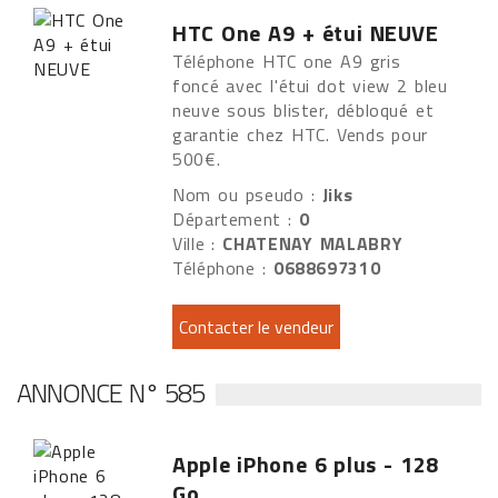
HTC One A9 + étui NEUVE
Téléphone HTC one A9 gris
foncé avec l'étui dot view 2 bleu
neuve sous blister, débloqué et
garantie chez HTC. Vends pour
500€.
Nom ou pseudo :
Jiks
Département :
0
Ville :
CHATENAY MALABRY
Téléphone :
0688697310
ANNONCE N° 585
Apple iPhone 6 plus - 128
Go