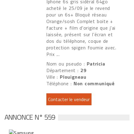
Iphone 6s gris sidéral 64go
acheté le 25/09 je le revend
pour un 6s+ Bloqué réseau
Orange/sosh Complet boite +
facture + film d'origine que j'ai
laissée, présent sur l'écran et
dos du téléphone, coque de
protection spigen fournie avec.
Prix ...
Nom ou pseudo :
Patricia
Département :
29
Ville :
Plouigneau
Téléphone :
Non communiqué
ANNONCE N° 559