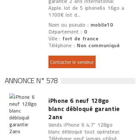
garantie 2 ans international
Apple. lot de 5 iphone6s 16go a
1700€ lot d...
Nom ou pseudo :
mobile10
Département :
0
Ville :
fort de france
Téléphone :
Non communiqué
ANNONCE N° 578
iPhone 6 neuf 128go
blanc débloqué garantie
2ans
Vends iPhone 6 4.7" 128go
blanc débloqué tout opérateur.
Téléphone neuf jamais utilisé,