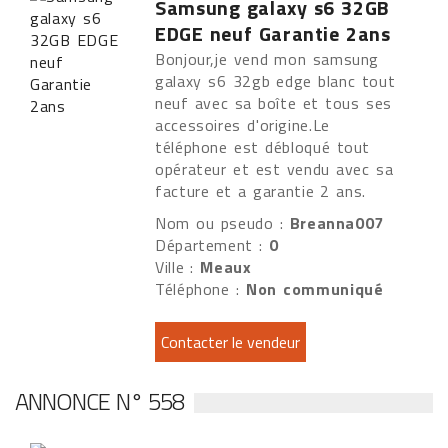
Samsung galaxy s6 32GB
EDGE neuf Garantie 2ans
Bonjour,je vend mon samsung
galaxy s6 32gb edge blanc tout
neuf avec sa boîte et tous ses
accessoires d'origine.Le
téléphone est débloqué tout
opérateur et est vendu avec sa
facture et a garantie 2 ans.
Nom ou pseudo :
Breanna007
Département :
0
Ville :
Meaux
Téléphone :
Non communiqué
ANNONCE N° 558