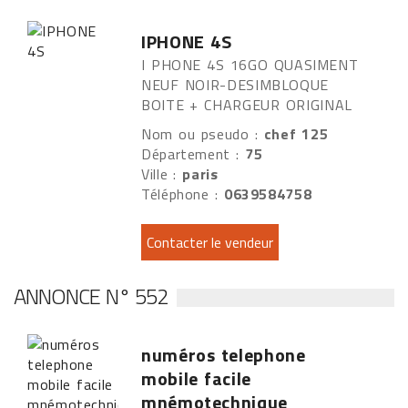
IPHONE 4S
I PHONE 4S 16GO QUASIMENT
NEUF NOIR-DESIMBLOQUE
BOITE + CHARGEUR ORIGINAL
Nom ou pseudo :
chef 125
Département :
75
Ville :
paris
Téléphone :
0639584758
ANNONCE N° 552
numéros telephone
mobile facile
mnémotechnique