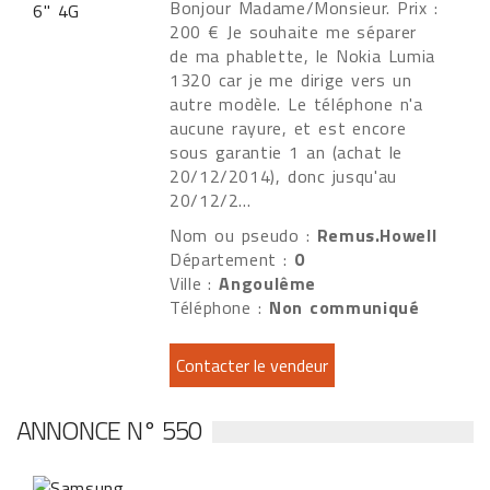
Bonjour Madame/Monsieur. Prix :
200 € Je souhaite me séparer
de ma phablette, le Nokia Lumia
1320 car je me dirige vers un
autre modèle. Le téléphone n'a
aucune rayure, et est encore
sous garantie 1 an (achat le
20/12/2014), donc jusqu'au
20/12/2...
Nom ou pseudo :
Remus.Howell
Département :
0
Ville :
Angoulême
Téléphone :
Non communiqué
ANNONCE N° 550