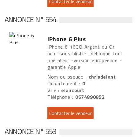
ANNONCE N° 554
iPhone 6 Plus
IPhone 6 16GO Argent ou Or
neuf sous blister -débloqué tout
opérateur -version européenne -
garantie Apple
Nom ou pseudo :
chrisdelont
Département :
0
Ville :
elancourt
Téléphone :
0674890852
ANNONCE N° 553