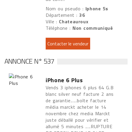
Nom ou pseudo :
Iphone 5s
Département :
36
Ville :
Chateauroux
Téléphone :
Non communiqué
ANNONCE N° 537
iPhone 6 Plus
Vends 3 iphones 6 plus 64 G.B
blanc silver neuf facture 2 ans
de garantie......boîte facture
média marckt acheter le 14
novembre chez media Marckt
juste déballé pour vérifier et
allumé 5 minutes .....RUPTURE