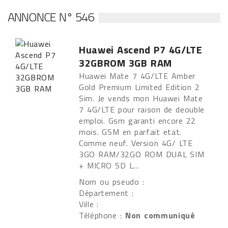
ANNONCE N° 546
Huawei Ascend P7 4G/LTE
32GBROM 3GB RAM
Huawei Mate 7 4G/LTE Amber
Gold Premium Limited Edition 2
Sim. Je vends mon Huawei Mate
7 4G/LTE pour raison de deouble
emploi. Gsm garanti encore 22
mois. GSM en parfait etat.
Comme neuf. Version 4G/ LTE
3GO RAM/32GO ROM DUAL SIM
+ MICRO SD L...
Nom ou pseudo :
Département :
Ville :
Téléphone :
Non communiqué