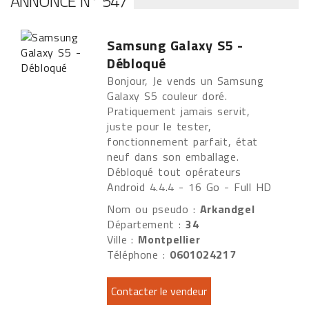
ANNONCE N° 547
Samsung Galaxy S5 -
Débloqué
Bonjour, Je vends un Samsung
Galaxy S5 couleur doré.
Pratiquement jamais servit,
juste pour le tester,
fonctionnement parfait, état
neuf dans son emballage.
Débloqué tout opérateurs
Android 4.4.4 - 16 Go - Full HD
Nom ou pseudo :
Arkandgel
Département :
34
Ville :
Montpellier
Téléphone :
0601024217