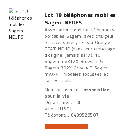
Lot 18 téléphones mobiles
Sagem NEUFS
Association vend lot téléphones
portables Sagem, avec chargeur
et accessoires, réseau Orange -
ETAT NEUF (dans leur emballage
d'origine, jamais servi): 10
Sagem my312X Brown + 5
Sagem 302X Grey + 3 Sagem
myX-4T Modèles robustes et
faciles à uti...
Nom ou pseudo :
association
pour la vie
Département :
0
Ville :
LUNEL
Téléphone :
0499529507