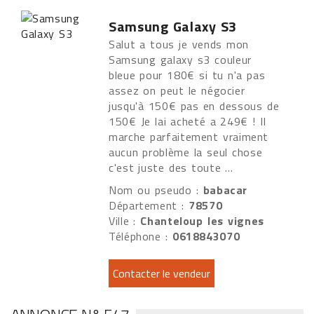
Samsung Galaxy S3
Salut a tous je vends mon
Samsung galaxy s3 couleur
bleue pour 180€ si tu n'a pas
assez on peut le négocier
jusqu'à 150€ pas en dessous de
150€ Je lai acheté a 249€ ! Il
marche parfaitement vraiment
aucun problème la seul chose
c'est juste des toute ...
Nom ou pseudo :
babacar
Département :
78570
Ville :
Chanteloup les vignes
Téléphone :
0618843070