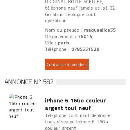
ORIGINAL BOITE SCELLÉE,
téléphone neuf jamais utilisé 32
Go blanc.Débloqué tout
opérateur
Nom ou pseudo :
maquaalice55
Département :
75014
Ville :
paris
Téléphone :
0785551529
ANNONCE N° 582
iPhone 6 16Go couleur
argent tout neuf
Téléphone tout neuf débloqué
tous réseaux. Iphone 6 16Go
couleur argent