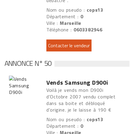
débattre .
Nom ou pseudo :
cops13
Département :
0
Ville :
Marseille
Téléphone :
0603382946
ANNONCE N° 50
Vends Samsung D900i
Voilà je vends mon D900i
d'Octobre 2007 vendu complet
dans sa boite et débloqué
d'origine. je le laisse à 190 €
Nom ou pseudo :
cops13
Département :
0
Ville :
Marseille