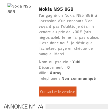
Nokia N95 8GB
J'ai gagné un Nokia N95 8GB à
l'occasion d'un concours.N'en
voyant pas l'utilité, je désir le
vendre au prix de 700€ (prix
négociable). Je ne l'ai pas utilisé,
il est donc neuf. Je désir que
l'acheteru paye en chèque de
banque. Merci
Nom ou pseudo :
Yuki
Département :
0
Ville :
Auray
Téléphone :
Non communiqué
ANNONCE N° 74