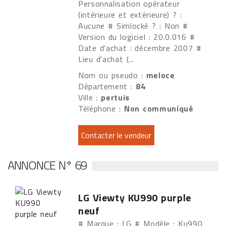
Personnalisation opérateur
(intérieure et extérieure) ? :
Aucune # Simlocké ? : Non #
Version du logiciel : 20.0.016 #
Date d'achat : décembre 2007 #
Lieu d'achat (...
Nom ou pseudo :
meloce
Département :
84
Ville :
pertuis
Téléphone :
Non communiqué
ANNONCE N° 69
LG Viewty KU990 purple
neuf
# Marque : LG # Modèle : Ku990