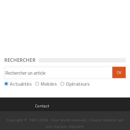
RECHERCHER
Actualités
Mobiles
Opérateurs
Contact
Copyright © 1997-2026. Tous droits réservés | France Mobiles est
une marque déposée.