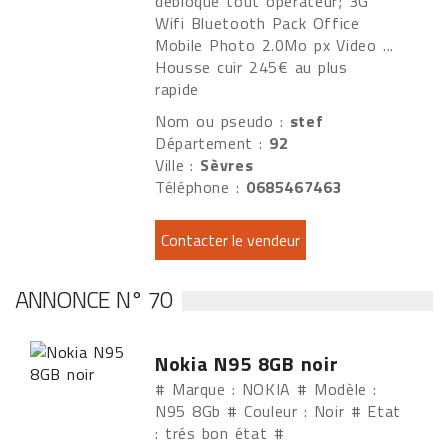
débloqué tout opérateur; 3G
Wifi Bluetooth Pack Office
Mobile Photo 2.0Mo px Video ...
Housse cuir 245€ au plus
rapide
Nom ou pseudo :
stef
Département :
92
Ville :
Sèvres
Téléphone :
0685467463
ANNONCE N° 70
Nokia N95 8GB noir
# Marque : NOKIA # Modèle :
N95 8Gb # Couleur : Noir # Etat
: trés bon état #