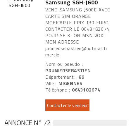
Samsung SGH-J600
VEND SAMSUNG J600E AVEC
CARTE SIM ORANGE
MOBICARTE PRIX 130 EURO
CONTACTER LE 0643182674
POUR SE KI ON MSN VOICI
MON ADRESSE
prunier.sebastien@hotmail.fr
mercie
Nom ou pseudo :
PRUNIERSEBASTIEN
Département :
89
Ville :
MIGENNES
Téléphone :
0643182674
ANNONCE N° 72