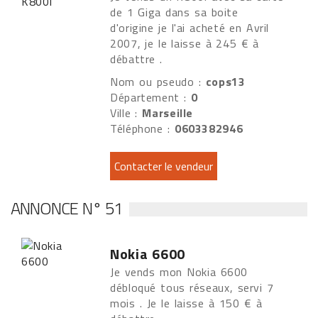
de 1 Giga dans sa boite
d'origine je l'ai acheté en Avril
2007, je le laisse à 245 € à
débattre .
Nom ou pseudo :
cops13
Département :
0
Ville :
Marseille
Téléphone :
0603382946
ANNONCE N° 51
Nokia 6600
Je vends mon Nokia 6600
débloqué tous réseaux, servi 7
mois . Je le laisse à 150 € à