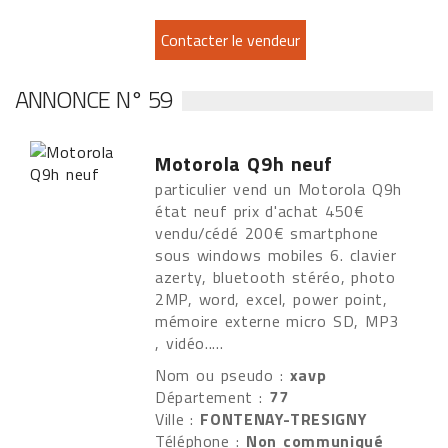
ANNONCE N° 59
Motorola Q9h neuf
particulier vend un Motorola Q9h
état neuf prix d'achat 450€
vendu/cédé 200€ smartphone
sous windows mobiles 6. clavier
azerty, bluetooth stéréo, photo
2MP, word, excel, power point,
mémoire externe micro SD, MP3
, vidéo.....
Nom ou pseudo :
xavp
Département :
77
Ville :
FONTENAY-TRESIGNY
Téléphone :
Non communiqué