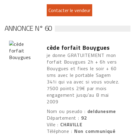
ANNONCE N° 60
cède forfait Bouygues
je donne GRATUITEMENT mon
forfait Bouygues 2h + 6h vers
Bouygues et fixes le soir + 60
sms avec le portable Sagem
341i qui va avec si vous voulez.
7500 points 29€ par mois
engagement jusqu'au 8 mai
2009
Nom ou pseudo :
deldunesme
Département :
92
Ville :
CHAVILLE
Téléphone :
Non communiqué