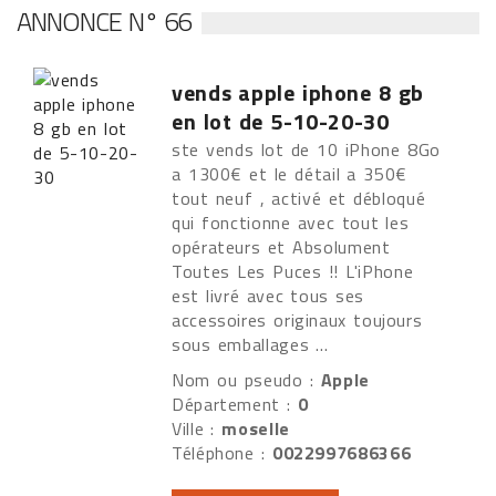
ANNONCE N° 66
vends apple iphone 8 gb
en lot de 5-10-20-30
ste vends lot de 10 iPhone 8Go
a 1300€ et le détail a 350€
tout neuf , activé et débloqué
qui fonctionne avec tout les
opérateurs et Absolument
Toutes Les Puces !! L'iPhone
est livré avec tous ses
accessoires originaux toujours
sous emballages ...
Nom ou pseudo :
Apple
Département :
0
Ville :
moselle
Téléphone :
0022997686366