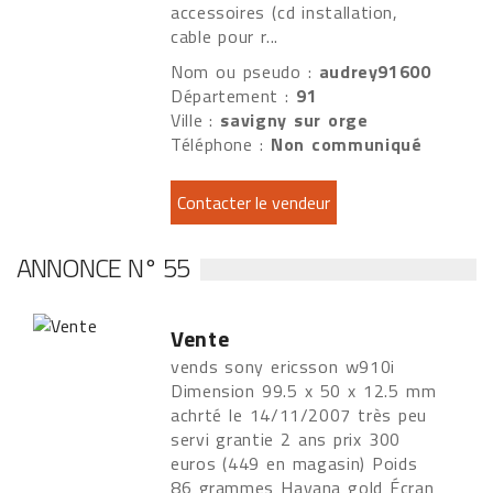
accessoires (cd installation,
cable pour r...
Nom ou pseudo :
audrey91600
Département :
91
Ville :
savigny sur orge
Téléphone :
Non communiqué
ANNONCE N° 55
Vente
vends sony ericsson w910i
Dimension 99.5 x 50 x 12.5 mm
achrté le 14/11/2007 très peu
servi grantie 2 ans prix 300
euros (449 en magasin) Poids
86 grammes Havana gold Écran