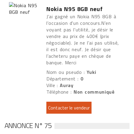
Nokia N95 8GB neuf
J'ai gagné un Nokia N95 8GB à
l'occasion d'un concours.N'en
voyant pas l'utilité, je désir le
vendre au prix de 400€ (prix
négociable). Je ne l'ai pas utilisé,
il est donc neuf. Je désir que
l'acheteru paye en chèque de
banque. Merci
Nom ou pseudo :
Yuki
Département :
0
Ville :
Auray
Téléphone :
Non communiqué
ANNONCE N° 75