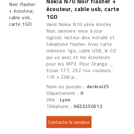
Nokia N70 Noir flasher +
écouteur, cable usb, carte
1GO
Vend Nokia N70 série limitée
Noir, derniere mise à jour
logiciel, lecteur divx installé et
telephone flasher. Avec carte
mémoire 1go, cable USB, le CD
qui va avec et les écouteurs
pour les MP3. Pour Orange. _
Ecran TFT, 262.144 couleurs,
176 x 208 p...
Nom ou pseudo :
derkroi25
Département :
0
Ville :
Lyon
Téléphone :
0622250312