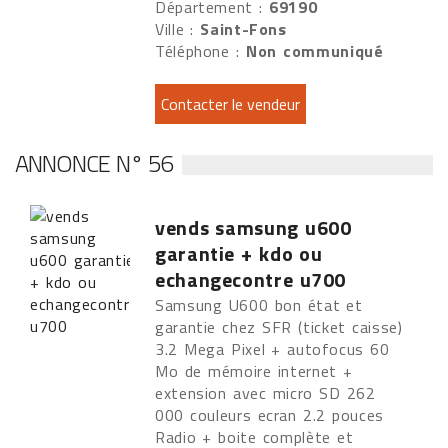
Département :
69190
Ville :
Saint-Fons
Téléphone :
Non communiqué
ANNONCE N° 56
vends samsung u600
garantie + kdo ou
echangecontre u700
Samsung U600 bon état et
garantie chez SFR (ticket caisse)
3.2 Mega Pixel + autofocus 60
Mo de mémoire internet +
extension avec micro SD 262
000 couleurs ecran 2.2 pouces
Radio + boite complète et