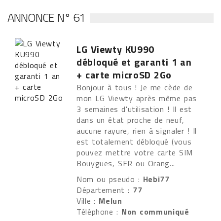
ANNONCE N° 61
LG Viewty KU990
débloqué et garanti 1 an
+ carte microSD 2Go
Bonjour à tous ! Je me cède de
mon LG Viewty après même pas
3 semaines d'utilisation ! Il est
dans un état proche de neuf,
aucune rayure, rien à signaler ! Il
est totalement débloqué (vous
pouvez mettre votre carte SIM
Bouygues, SFR ou Orang...
Nom ou pseudo :
Hebi77
Département :
77
Ville :
Melun
Téléphone :
Non communiqué