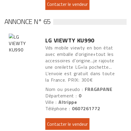
ANNONCE N° 65
LG VIEWTY KU990
Vds mobile viewty en bon état
avec emballe d'origine+tout les
accessoires d'origine...je rajoute
une oreilette LG+la pochette...
L'envoie est gratuit dans toute
la France. PRIX: 300€
Nom ou pseudo :
FRAGAPANE
Département :
0
Ville :
Altrippe
Téléphone :
0607261772