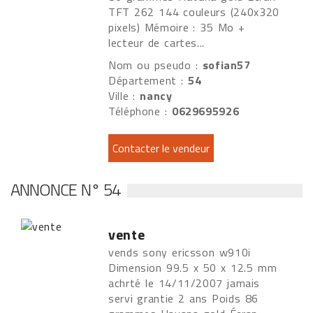
TFT 262 144 couleurs (240x320
pixels) Mémoire : 35 Mo +
lecteur de cartes...
Nom ou pseudo :
sofian57
Département :
54
Ville :
nancy
Téléphone :
0629695926
ANNONCE N° 54
vente
vends sony ericsson w910i
Dimension 99.5 x 50 x 12.5 mm
achrté le 14/11/2007 jamais
servi grantie 2 ans Poids 86