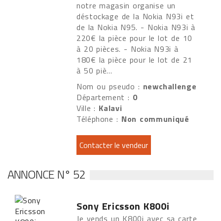
notre magasin organise un
déstockage de la Nokia N93i et
de la Nokia N95. - Nokia N93i à
220€ la pièce pour le lot de 10
à 20 pièces. - Nokia N93i à
180€ la pièce pour le lot de 21
à 50 piè...
Nom ou pseudo :
newchallenge
Département :
0
Ville :
Kalavi
Téléphone :
Non communiqué
ANNONCE N° 52
Sony Ericsson K800i
Je vends un K800i avec sa carte