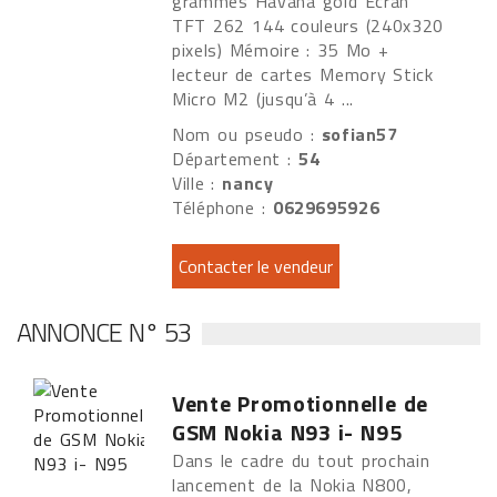
grammes Havana gold Écran
TFT 262 144 couleurs (240x320
pixels) Mémoire : 35 Mo +
lecteur de cartes Memory Stick
Micro M2 (jusqu’à 4 ...
Nom ou pseudo :
sofian57
Département :
54
Ville :
nancy
Téléphone :
0629695926
ANNONCE N° 53
Vente Promotionnelle de
GSM Nokia N93 i- N95
Dans le cadre du tout prochain
lancement de la Nokia N800,