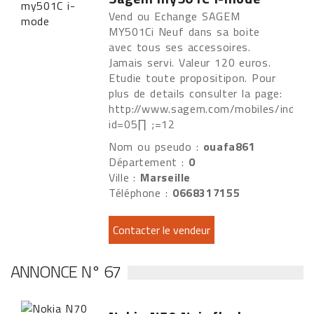
Vend ou Echange SAGEM
MY501Ci Neuf dans sa boite
avec tous ses accessoires.
Jamais servi. Valeur 120 euros.
Etudie toute propositipon. Pour
plus de details consulter la page:
http://www.sagem.com/mobiles/index.
id=05∏ ;=12
Nom ou pseudo :
ouafa861
Département :
0
Ville :
Marseille
Téléphone :
0668317155
ANNONCE N° 67