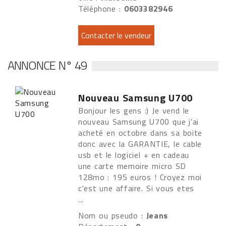
Téléphone :
0603382946
ANNONCE N° 49
Nouveau Samsung U700
Bonjour les gens :) Je vend le
nouveau Samsung U700 que j'ai
acheté en octobre dans sa boite
donc avec la GARANTIE, le cable
usb et le logiciel + en cadeau
une carte memoire micro SD
128mo : 195 euros ! Croyez moi
c'est une affaire. Si vous etes
...
Nom ou pseudo :
Jeans