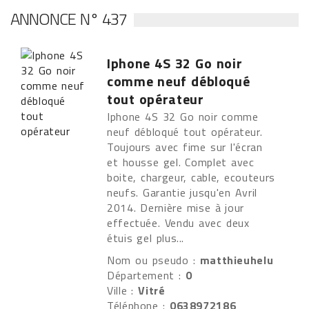
ANNONCE N° 437
Iphone 4S 32 Go noir
comme neuf débloqué
tout opérateur
Iphone 4S 32 Go noir comme
neuf débloqué tout opérateur.
Toujours avec fime sur l'écran
et housse gel. Complet avec
boite, chargeur, cable, ecouteurs
neufs. Garantie jusqu'en Avril
2014. Dernière mise à jour
effectuée. Vendu avec deux
étuis gel plus...
Nom ou pseudo :
matthieuhelu
Département :
0
Ville :
Vitré
Téléphone :
0638972186