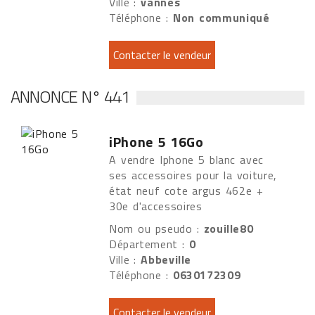
Ville :
vannes
Téléphone :
Non communiqué
ANNONCE N° 441
iPhone 5 16Go
A vendre Iphone 5 blanc avec
ses accessoires pour la voiture,
état neuf cote argus 462e +
30e d'accessoires
Nom ou pseudo :
zouille80
Département :
0
Ville :
Abbeville
Téléphone :
0630172309