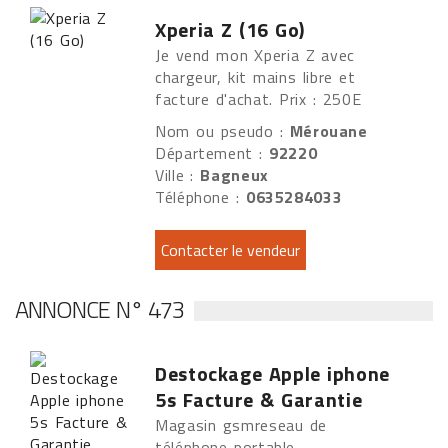
Xperia Z (16 Go)
Je vend mon Xperia Z avec
chargeur, kit mains libre et
facture d'achat. Prix : 250E
Nom ou pseudo :
Mérouane
Département :
92220
Ville :
Bagneux
Téléphone :
0635284033
ANNONCE N° 473
Destockage Apple iphone
5s Facture & Garantie
Magasin gsmreseau de
téléphone portable