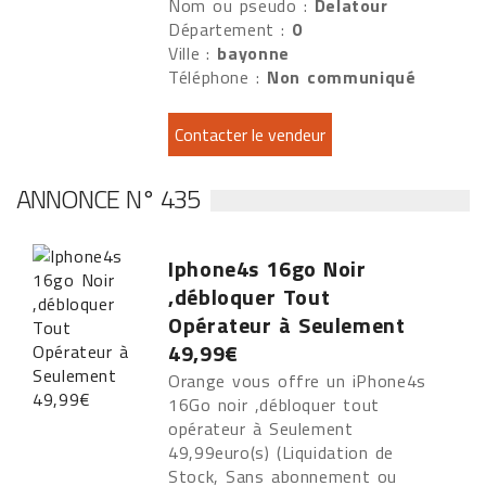
Nom ou pseudo :
Delatour
Département :
0
Ville :
bayonne
Téléphone :
Non communiqué
ANNONCE N° 435
Iphone4s 16go Noir
,débloquer Tout
Opérateur à Seulement
49,99€
Orange vous offre un iPhone4s
16Go noir ,débloquer tout
opérateur à Seulement
49,99euro(s) (Liquidation de
Stock, Sans abonnement ou