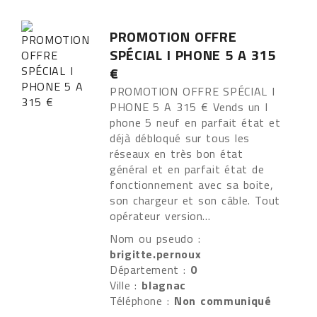
PROMOTION OFFRE
SPÉCIAL I PHONE 5 A 315
€
PROMOTION OFFRE SPÉCIAL I
PHONE 5 A 315 € Vends un I
phone 5 neuf en parfait état et
déjà débloqué sur tous les
réseaux en très bon état
général et en parfait état de
fonctionnement avec sa boite,
son chargeur et son câble. Tout
opérateur version...
Nom ou pseudo :
brigitte.pernoux
Département :
0
Ville :
blagnac
Téléphone :
Non communiqué