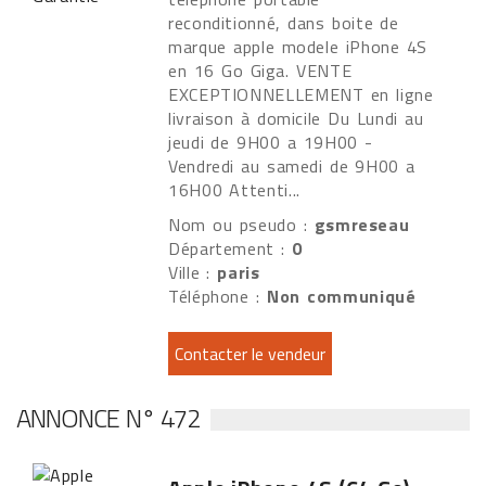
reconditionné, dans boite de
marque apple modele iPhone 4S
en 16 Go Giga. VENTE
EXCEPTIONNELLEMENT en ligne
livraison à domicile Du Lundi au
jeudi de 9H00 a 19H00 -
Vendredi au samedi de 9H00 a
16H00 Attenti...
Nom ou pseudo :
gsmreseau
Département :
0
Ville :
paris
Téléphone :
Non communiqué
ANNONCE N° 472