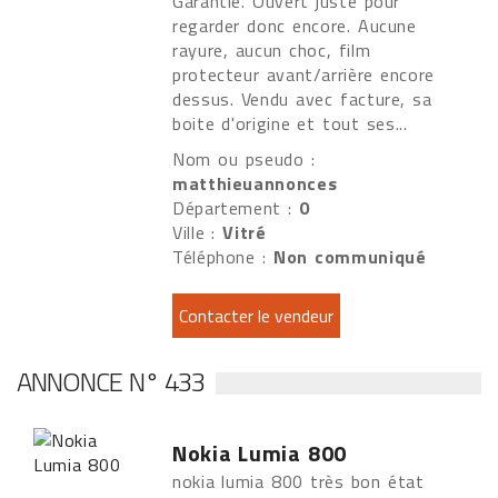
Garantie. Ouvert juste pour
regarder donc encore. Aucune
rayure, aucun choc, film
protecteur avant/arrière encore
dessus. Vendu avec facture, sa
boite d'origine et tout ses...
Nom ou pseudo :
matthieuannonces
Département :
0
Ville :
Vitré
Téléphone :
Non communiqué
ANNONCE N° 433
Nokia Lumia 800
nokia lumia 800 très bon état