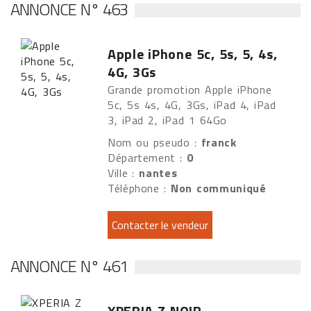
ANNONCE N° 463
Apple iPhone 5c, 5s, 5, 4s,
4G, 3Gs
Grande promotion Apple iPhone
5c, 5s 4s, 4G, 3Gs, iPad 4, iPad
3, iPad 2, iPad 1 64Go
Nom ou pseudo :
franck
Département :
0
Ville :
nantes
Téléphone :
Non communiqué
ANNONCE N° 461
XPERIA Z NOIR