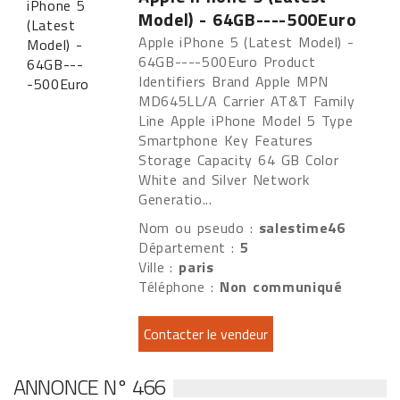
Model) - 64GB----500Euro
Apple iPhone 5 (Latest Model) -
64GB----500Euro Product
Identifiers Brand Apple MPN
MD645LL/A Carrier AT&T Family
Line Apple iPhone Model 5 Type
Smartphone Key Features
Storage Capacity 64 GB Color
White and Silver Network
Generatio...
Nom ou pseudo :
salestime46
Département :
5
Ville :
paris
Téléphone :
Non communiqué
ANNONCE N° 466