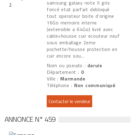
samsung galaxy note II gris
foncé etat parfait debloqué
tout operateur boite d'origine
16Go memoire interne
(extensible a 64Go) livré avec
cable+housse cuir ecouteur neuf
sous emballage 2eme
pochette/housse protection en
cuir encore sou...
Nom ou pseudo :
daruis
Département :
0
Ville :
Marmande
Téléphone :
Non communiqué
ANNONCE N° 459