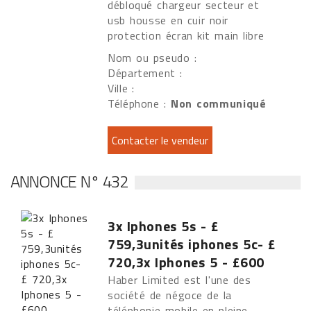
débloqué chargeur secteur et
usb housse en cuir noir
protection écran kit main libre
Nom ou pseudo :
Département :
Ville :
Téléphone :
Non communiqué
ANNONCE N° 432
3x Iphones 5s - £
759,3unités iphones 5c- £
720,3x Iphones 5 - £600
Haber Limited est l'une des
société de négoce de la
téléphonie mobile en pleine