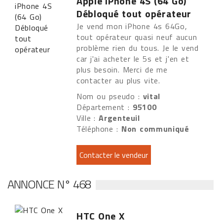
Apple iPhone 4S (64 Go)
Débloqué tout opérateur
Je vend mon iPhone 4s 64Go,
tout opérateur quasi neuf aucun
problème rien du tous. Je le vend
car j'ai acheter le 5s et j'en et
plus besoin. Merci de me
contacter au plus vite.
Nom ou pseudo :
vital
Département :
95100
Ville :
Argenteuil
Téléphone :
Non communiqué
ANNONCE N° 468
HTC One X