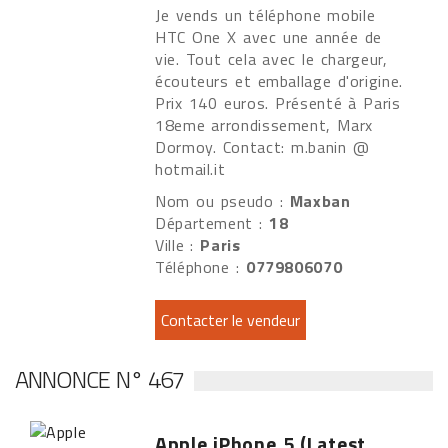
Je vends un téléphone mobile
HTC One X avec une année de
vie. Tout cela avec le chargeur,
écouteurs et emballage d'origine.
Prix ​​140 euros. Présenté à Paris
18eme arrondissement, Marx
Dormoy. Contact: m.banin @
hotmail.it
Nom ou pseudo :
Maxban
Département :
18
Ville :
Paris
Téléphone :
0779806070
ANNONCE N° 467
Apple iPhone 5 (Latest