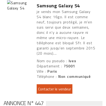
Samsung Galaxy S4
je vends mon Samsung Galaxy
S4 blanc 16go. Il est comme
neuf, toujours protégé, je m'en
suis servi que deux semaines,
donc il n'y a aucune rayure ni
même une micro-rayure. Le
téléphone est bloqué Sfr. Il est
garanti jusqu'en septembre 2015
(20 mois)....
Nom ou pseudo :
Ives
Département :
75001
Ville :
Paris
Téléphone :
Non communiqué
ANNONCE N° 447