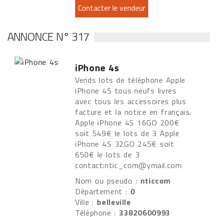
ANNONCE N° 317
iPhone 4s
Vends lots de téléphone Apple
iPhone 4S tous neufs livres
avec tous les accessoires plus
facture et la notice en français.
Apple iPhone 4S 16GO 200€
soit 549€ le lots de 3 Apple
iPhone 4S 32GO 245€ soit
650€ le lots de 3
contact:ntic_com@ymail.com
Nom ou pseudo :
nticcom
Département :
0
Ville :
belleville
Téléphone :
33820600993