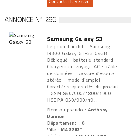
ANNONCE N° 296
Samsung Galaxy S3
Le produit inclut Samsung
I9300 Galaxy GT-S3 64GB
Débloqué batterie standard
Chargeur de voyage AC / câble
de données casque d'écoute
stéréo mode d'emploi
Caractéristiques clés du produit
GSM 850/900/1800/1900
HSDPA 850/900/19...
Nom ou pseudo :
Anthony
Damien
Département :
0
Ville :
MARPIRE