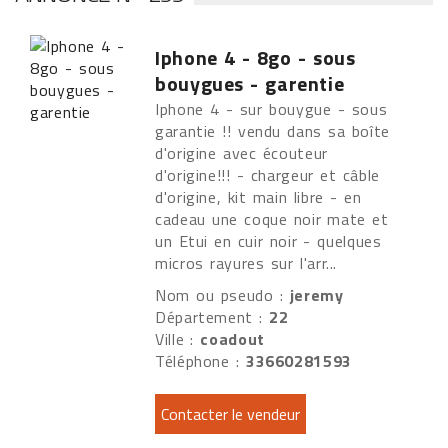
Iphone 4 - 8go - sous
bouygues - garentie
Iphone 4 - sur bouygue - sous
garantie !! vendu dans sa boîte
d'origine avec écouteur
d'origine!!! - chargeur et câble
d'origine, kit main libre - en
cadeau une coque noir mate et
un Etui en cuir noir - quelques
micros rayures sur l'arr...
Nom ou pseudo :
jeremy
Département :
22
Ville :
coadout
Téléphone :
33660281593