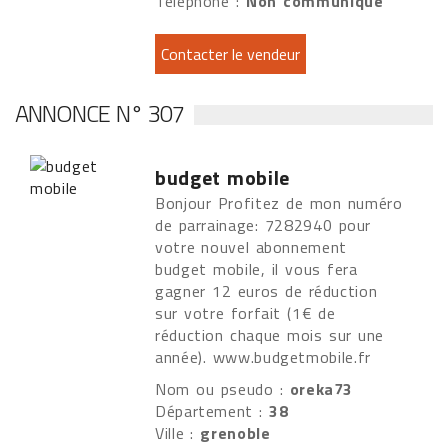
Téléphone :
Non communiqué
ANNONCE N° 307
budget mobile
Bonjour Profitez de mon numéro
de parrainage: 7282940 pour
votre nouvel abonnement
budget mobile, il vous fera
gagner 12 euros de réduction
sur votre forfait (1€ de
réduction chaque mois sur une
année). www.budgetmobile.fr
Nom ou pseudo :
oreka73
Département :
38
Ville :
grenoble