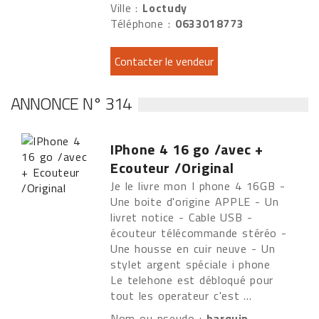
Ville :
Loctudy
Téléphone :
0633018773
ANNONCE N° 314
IPhone 4 16 go /avec +
Ecouteur /Original
Je le livre mon I phone 4 16GB -
Une boite d'origine APPLE - Un
livret notice - Cable USB -
écouteur télécommande stéréo -
Une housse en cuir neuve - Un
stylet argent spéciale i phone
Le telehone est débloqué pour
tout les operateur c'est ...
Nom ou pseudo :
harquin