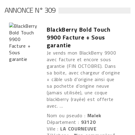
ANNONCE N° 309
BlackBerry Bold Touch
9900 Facture + Sous
garantie
Je vends mon BlackBerry 9900
avec facture et encore sous
garantie (FIN OCTOBRE). Dans
sa boite, avec chargeur d'origine
+ câble usb d'origine ainsi que
sa pochette d'origine neuve
(jamais utilisée), une coque
blackberry (rayée) est offerte
avec. ...
Nom ou pseudo :
Malek
Département :
93120
Ville :
LA COURNEUVE