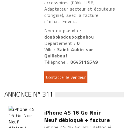
accessoires (Câble USB,
Adaptateur secteur et écouteurs
d'origine), avec la facture
d'achat. Envoi...
Nom ou pseudo :
doubokodoubogbahou
Département :
0
Ville :
Saint-Aubin-sur-
Quillebeuf
Téléphone :
0645119549
ANNONCE N° 311
iPhone 4S 16 Go Noir
Neuf débloqué + facture
iPhone 4S 16 Go Noir débloqué