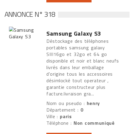
ANNONCE N° 318
Samsung Galaxy S3
Déstockage des téléphones
portables samsung galaxy
SIII16go et 32go et 64 go
disponible et noir et blanc neufs
livrés dans leur emballage
d'origine tous les accessoires
désimlocké tout operateur ,
garantie constructeur plus
facture.livraison gra...
Nom ou pseudo :
henry
Département :
0
Ville :
paris
Téléphone :
Non communiqué