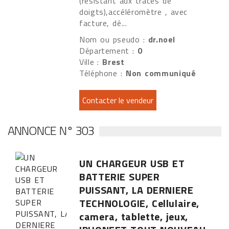
(résistant aux traces de
doigts),accéléromètre , avec
facture, dé...
Nom ou pseudo :
dr.noel
Département :
0
Ville :
Brest
Téléphone :
Non communiqué
ANNONCE N° 303
UN CHARGEUR USB ET
BATTERIE SUPER
PUISSANT, LA DERNIERE
TECHNOLOGIE, Cellulaire,
camera, tablette, jeux,