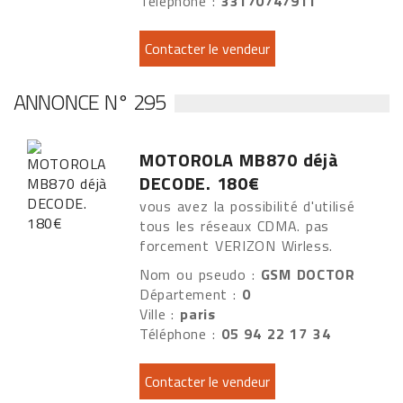
Téléphone :
33170747911
ANNONCE N° 295
MOTOROLA MB870 déjà
DECODE. 180€
vous avez la possibilité d'utilisé
tous les réseaux CDMA. pas
forcement VERIZON Wirless.
Nom ou pseudo :
GSM DOCTOR
Département :
0
Ville :
paris
Téléphone :
05 94 22 17 34