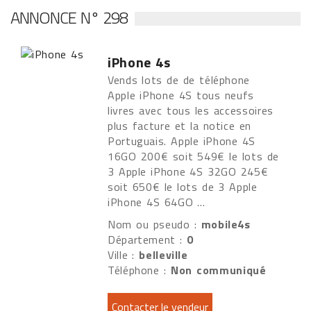
ANNONCE N° 298
iPhone 4s
Vends lots de de téléphone
Apple iPhone 4S tous neufs
livres avec tous les accessoires
plus facture et la notice en
Portuguais. Apple iPhone 4S
16GO 200€ soit 549€ le lots de
3 Apple iPhone 4S 32GO 245€
soit 650€ le lots de 3 Apple
iPhone 4S 64GO ...
Nom ou pseudo :
mobile4s
Département :
0
Ville :
belleville
Téléphone :
Non communiqué