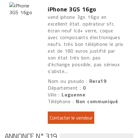
iPhone 3GS 16go
vend iphone 3gs 16go en
excellent état. opérateur sfr,
écran neuf lcd+ verre, coque
avec composants électroniques
neufs. très bon téléphone le prix
est de 180 euros justifié par
son état très bon. pas
d'échange possible, pas sérieux
s'abste...
Nom ou pseudo :
Rera19
Département :
0
Ville :
Laguenne
Téléphone :
Non communiqué
ANNONCE N° 319