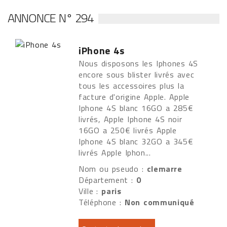
ANNONCE N° 294
iPhone 4s
Nous disposons les Iphones 4S
encore sous blister livrés avec
tous les accessoires plus la
facture d'origine Apple. Apple
Iphone 4S blanc 16GO a 285€
livrés, Apple Iphone 4S noir
16GO a 250€ livrés Apple
Iphone 4S blanc 32GO a 345€
livrés Apple Iphon...
Nom ou pseudo :
clemarre
Département :
0
Ville :
paris
Téléphone :
Non communiqué