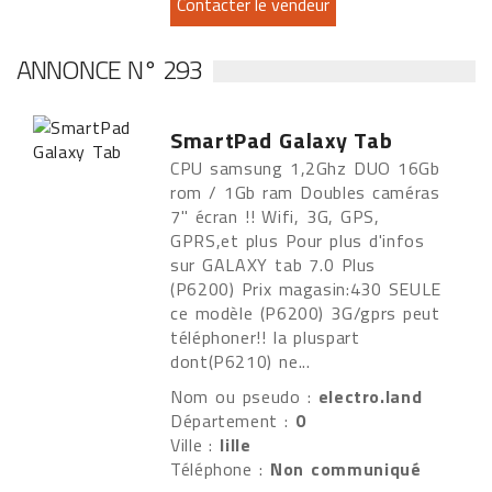
ANNONCE N° 293
SmartPad Galaxy Tab
CPU samsung 1,2Ghz DUO 16Gb
rom / 1Gb ram Doubles caméras
7" écran !! Wifi, 3G, GPS,
GPRS,et plus Pour plus d'infos
sur GALAXY tab 7.0 Plus
(P6200) Prix magasin:430 SEULE
ce modèle (P6200) 3G/gprs peut
téléphoner!! la pluspart
dont(P6210) ne...
Nom ou pseudo :
electro.land
Département :
0
Ville :
lille
Téléphone :
Non communiqué