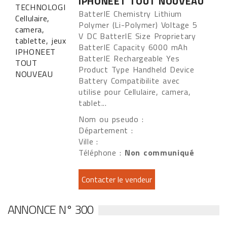
IPHONEET TOUT NOUVEAU
BatterIE Chemistry Lithium
Polymer (Li-Polymer) Voltage 5
V DC BatterIE Size Proprietary
BatterIE Capacity 6000 mAh
BatterIE Rechargeable Yes
Product Type Handheld Device
Battery Compatibilite avec
utilise pour Cellulaire, camera,
tablet...
Nom ou pseudo :
Département :
Ville :
Téléphone :
Non communiqué
ANNONCE N° 300