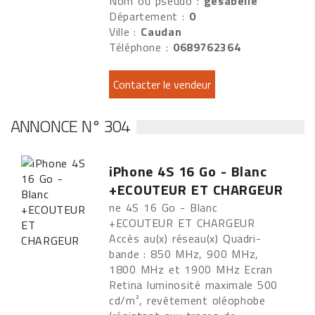
Nom ou pseudo :
gesabelle
Département :
0
Ville :
Caudan
Téléphone :
0689762364
ANNONCE N° 304
iPhone 4S 16 Go - Blanc
+ECOUTEUR ET CHARGEUR
ne 4S 16 Go - Blanc
+ECOUTEUR ET CHARGEUR
Accès au(x) réseau(x) Quadri-
bande : 850 MHz, 900 MHz,
1800 MHz et 1900 MHz Ecran
Retina luminosité maximale 500
cd/m², revêtement oléophobe