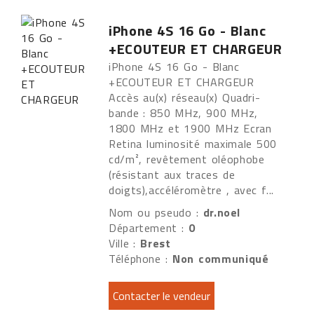
iPhone 4S 16 Go - Blanc
+ECOUTEUR ET CHARGEUR
iPhone 4S 16 Go - Blanc
+ECOUTEUR ET CHARGEUR
Accès au(x) réseau(x) Quadri-
bande : 850 MHz, 900 MHz,
1800 MHz et 1900 MHz Ecran
Retina luminosité maximale 500
cd/m², revêtement oléophobe
(résistant aux traces de
doigts),accéléromètre , avec f...
Nom ou pseudo :
dr.noel
Département :
0
Ville :
Brest
Téléphone :
Non communiqué