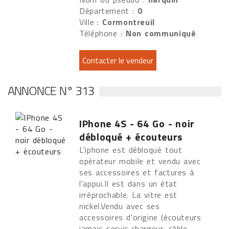
Département :
0
Ville :
Cormontreuil
Téléphone :
Non communiqué
ANNONCE N° 313
IPhone 4S - 64 Go - noir
débloqué + écouteurs
L'iphone est débloqué tout
opérateur mobile et vendu avec
ses accessoires et factures à
l'appui.Il est dans un état
irréprochable. La vitre est
nickel.Vendu avec ses
accessoires d'origine (écouteurs
jamais servis,chargeur, câble