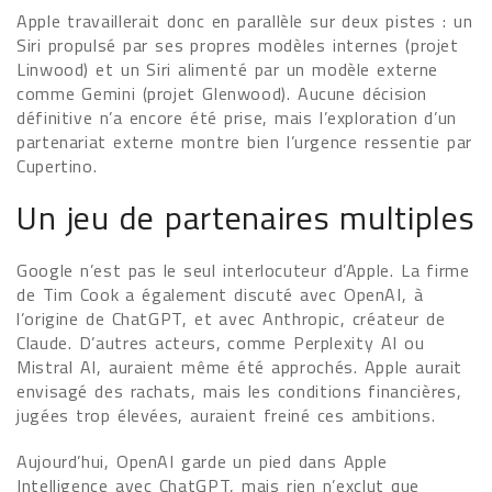
Apple travaillerait donc en parallèle sur deux pistes : un
Siri propulsé par ses propres modèles internes (projet
Linwood) et un Siri alimenté par un modèle externe
comme Gemini (projet Glenwood). Aucune décision
définitive n’a encore été prise, mais l’exploration d’un
partenariat externe montre bien l’urgence ressentie par
Cupertino.
Un jeu de partenaires multiples
Google n’est pas le seul interlocuteur d’Apple. La firme
de Tim Cook a également discuté avec OpenAI, à
l’origine de ChatGPT, et avec Anthropic, créateur de
Claude. D’autres acteurs, comme Perplexity AI ou
Mistral AI, auraient même été approchés. Apple aurait
envisagé des rachats, mais les conditions financières,
jugées trop élevées, auraient freiné ces ambitions.
Aujourd’hui, OpenAI garde un pied dans Apple
Intelligence avec ChatGPT, mais rien n’exclut que