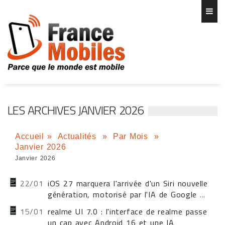
LES ARCHIVES JANVIER 2026
Accueil
»
Actualités
»
Par Mois
»
Janvier 2026
Janvier 2026
22/01
iOS 27 marquera l'arrivée d'un Siri nouvelle
génération, motorisé par l'IA de Google
...
15/01
realme UI 7.0 : l'interface de realme passe
un cap avec Android 16 et une IA