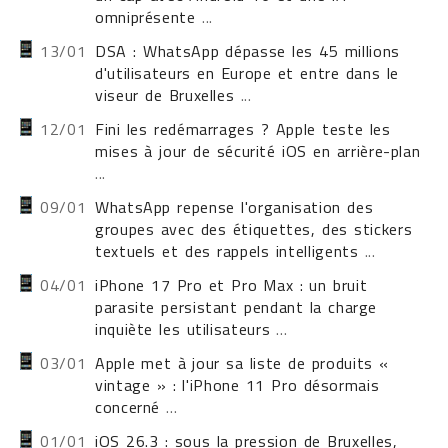
omniprésente
...
13/01
DSA : WhatsApp dépasse les 45 millions
d'utilisateurs en Europe et entre dans le
viseur de Bruxelles
...
12/01
Fini les redémarrages ? Apple teste les
mises à jour de sécurité iOS en arrière-plan
...
09/01
WhatsApp repense l'organisation des
groupes avec des étiquettes, des stickers
textuels et des rappels intelligents
...
04/01
iPhone 17 Pro et Pro Max : un bruit
parasite persistant pendant la charge
inquiète les utilisateurs
...
03/01
Apple met à jour sa liste de produits «
vintage » : l'iPhone 11 Pro désormais
concerné
...
01/01
iOS 26.3 : sous la pression de Bruxelles,