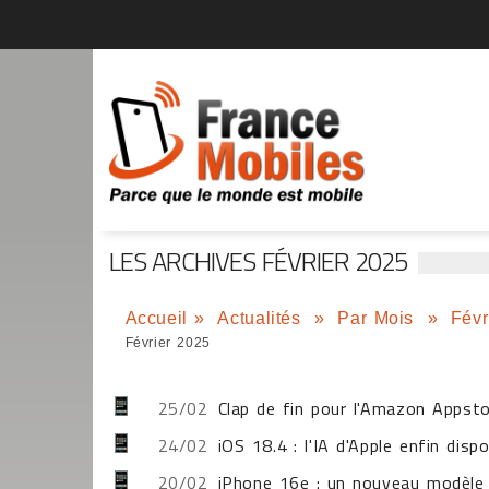
LES ARCHIVES FÉVRIER 2025
Accueil
»
Actualités
»
Par Mois
»
Févr
Février 2025
25/02
Clap de fin pour l'Amazon Appst
24/02
iOS 18.4 : l'IA d'Apple enfin dis
20/02
iPhone 16e : un nouveau modèle p