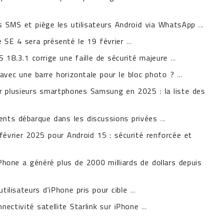
s SMS et piège les utilisateurs Android via WhatsApp
...
ne SE 4 sera présenté le 19 février
...
 18.3.1 corrige une faille de sécurité majeure
...
avec une barre horizontale pour le bloc photo ?
...
ur plusieurs smartphones Samsung en 2025 : la liste des
ents débarque dans les discussions privées
...
 février 2025 pour Android 15 : sécurité renforcée et
iPhone a généré plus de 2000 milliards de dollars depuis
tilisateurs d'iPhone pris pour cible
...
nectivité satellite Starlink sur iPhone
...