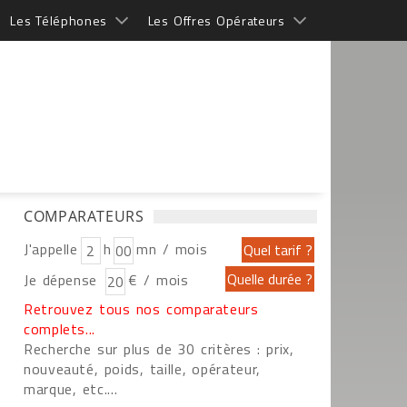
Les Téléphones
Les Offres Opérateurs
COMPARATEURS
J'appelle
h
mn / mois
Je dépense
€ / mois
Retrouvez tous nos comparateurs
complets...
Recherche sur plus de 30 critères : prix,
nouveauté, poids, taille, opérateur,
marque, etc....