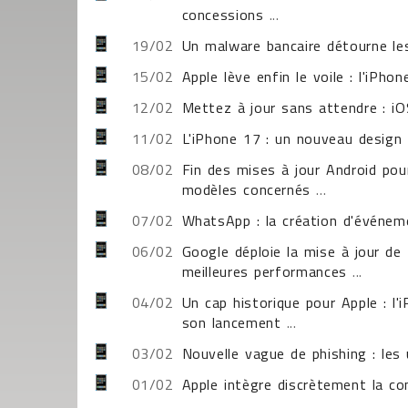
concessions
...
19/02
Un malware bancaire détourne le
15/02
Apple lève enfin le voile : l'iPho
12/02
Mettez à jour sans attendre : iOS
11/02
L'iPhone 17 : un nouveau design 
08/02
Fin des mises à jour Android po
modèles concernés
...
07/02
WhatsApp : la création d'événem
06/02
Google déploie la mise à jour de
meilleures performances
...
04/02
Un cap historique pour Apple : l'
son lancement
...
03/02
Nouvelle vague de phishing : les u
01/02
Apple intègre discrètement la con