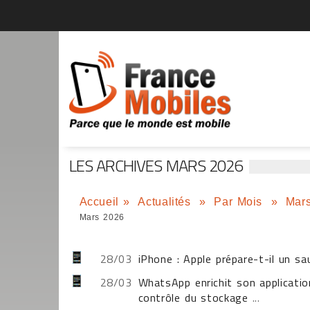
LES ARCHIVES MARS 2026
Accueil
»
Actualités
»
Par Mois
»
Mar
Mars 2026
28/03
iPhone : Apple prépare-t-il un sa
28/03
WhatsApp enrichit son applicatio
contrôle du stockage
...