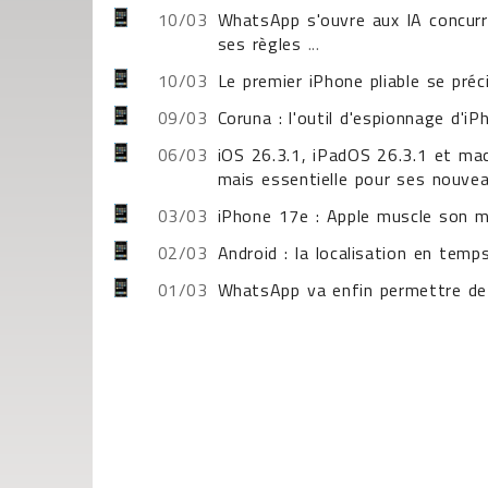
10/03
WhatsApp s'ouvre aux IA concurr
ses règles
...
10/03
Le premier iPhone pliable se préc
09/03
Coruna : l'outil d'espionnage d'i
06/03
iOS 26.3.1, iPadOS 26.3.1 et mac
mais essentielle pour ses nouvea
03/03
iPhone 17e : Apple muscle son m
02/03
Android : la localisation en tem
01/03
WhatsApp va enfin permettre de