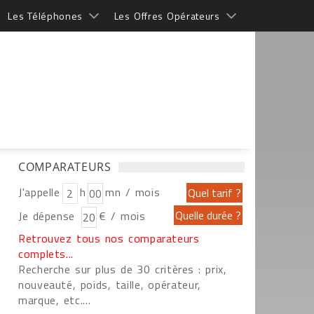
Les Téléphones
Les Offres Opérateurs
COMPARATEURS
J'appelle
h
mn / mois
Je dépense
€ / mois
Retrouvez tous nos comparateurs
complets...
Recherche sur plus de 30 critères : prix,
nouveauté, poids, taille, opérateur,
marque, etc....