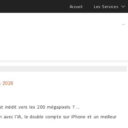
Accueil
Les Services
...
s 2026
ut inédit vers les 200 mégapixels ?
...
n avec l'IA, le double compte sur iPhone et un meilleur