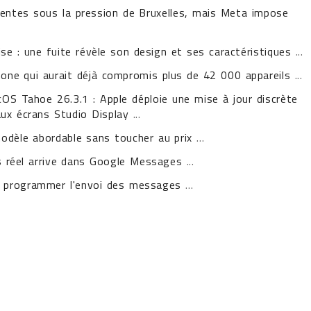
entes sous la pression de Bruxelles, mais Meta impose
ise : une fuite révèle son design et ses caractéristiques
...
Phone qui aurait déjà compromis plus de 42 000 appareils
...
OS Tahoe 26.3.1 : Apple déploie une mise à jour discrète
ux écrans Studio Display
...
odèle abordable sans toucher au prix
...
ps réel arrive dans Google Messages
...
 programmer l'envoi des messages
...