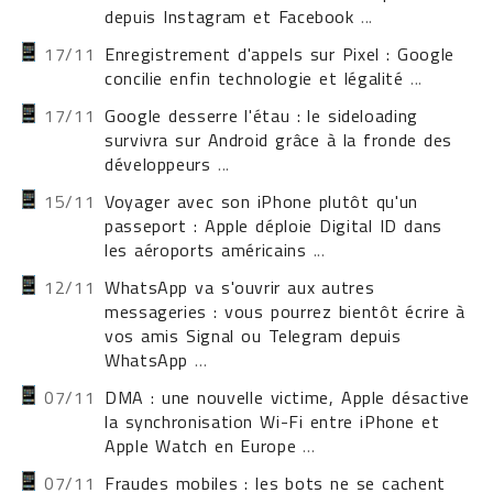
depuis Instagram et Facebook
...
17/11
Enregistrement d'appels sur Pixel : Google
concilie enfin technologie et légalité
...
17/11
Google desserre l'étau : le sideloading
survivra sur Android grâce à la fronde des
développeurs
...
15/11
Voyager avec son iPhone plutôt qu'un
passeport : Apple déploie Digital ID dans
les aéroports américains
...
12/11
WhatsApp va s'ouvrir aux autres
messageries : vous pourrez bientôt écrire à
vos amis Signal ou Telegram depuis
WhatsApp
...
07/11
DMA : une nouvelle victime, Apple désactive
la synchronisation Wi-Fi entre iPhone et
Apple Watch en Europe
...
07/11
Fraudes mobiles : les bots ne se cachent