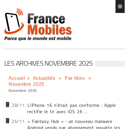
LES ARCHIVES NOVEMBRE 2025
Accueil
»
Actualités
»
Par Mois
»
Novembre 2025
Novembre 2025
28/11
L'iPhone 16 n'était pas conforme : Apple
rectifie le tir avec iOS 26
...
26/11
« Fantasy Hub » : un nouveau malware
Android vendu par abonnement inquiète les