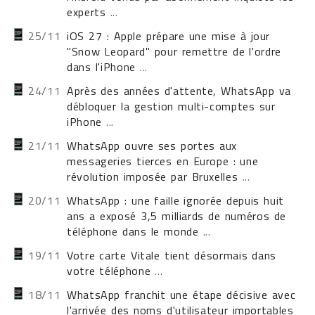
experts
...
25/11
iOS 27 : Apple prépare une mise à jour
"Snow Leopard" pour remettre de l'ordre
dans l'iPhone
...
24/11
Après des années d'attente, WhatsApp va
débloquer la gestion multi-comptes sur
iPhone
...
21/11
WhatsApp ouvre ses portes aux
messageries tierces en Europe : une
révolution imposée par Bruxelles
...
20/11
WhatsApp : une faille ignorée depuis huit
ans a exposé 3,5 milliards de numéros de
téléphone dans le monde
...
19/11
Votre carte Vitale tient désormais dans
votre téléphone
...
18/11
WhatsApp franchit une étape décisive avec
l'arrivée des noms d'utilisateur importables