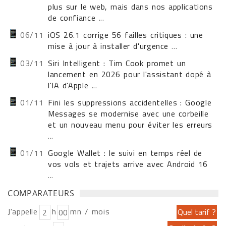
plus sur le web, mais dans nos applications
de confiance
...
06/11
iOS 26.1 corrige 56 failles critiques : une
mise à jour à installer d'urgence
...
03/11
Siri Intelligent : Tim Cook promet un
lancement en 2026 pour l'assistant dopé à
l'IA d'Apple
...
01/11
Fini les suppressions accidentelles : Google
Messages se modernise avec une corbeille
et un nouveau menu pour éviter les erreurs
...
01/11
Google Wallet : le suivi en temps réel de
vos vols et trajets arrive avec Android 16
...
COMPARATEURS
J'appelle
h
mn / mois